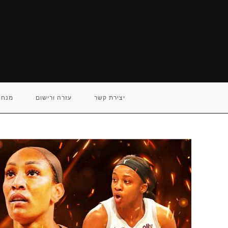
Ski
t
conten
יצירת קשר
עזרה ורישום
מנחם