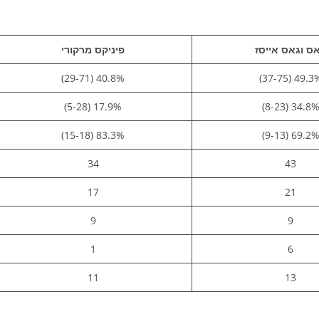
ס וגאס אייסז
פיניקס מרקורי
40.8% (29-71)
49.3% (37-7
17.9% (5-28)
34.8% (8-23
83.3% (15-18)
69.2% (9-13
34
43
17
21
9
9
1
6
11
13