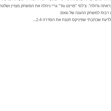
גדולה". צ'לסי "פויינט גוד" גריי ניהלה את המשחק מצויין ושלטה
ה רבות למשחק ההגנה של וגאס.
לדעת שכתבתי שפיניקס תנצח את הסדרה 2-4…