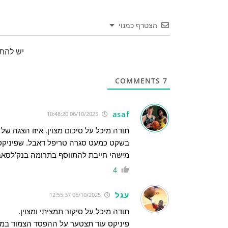
הצטרף כמנוי
יש להת
COMMENTS
7
asaf
06/10/2025 10:48:20
תודה מיכל על סיכום מצוין. איזו הצגה של
בשקט כמעט סגרה טריפל דאבל. שפיניקס 
מישהי חייבת להתווסף בתרומה בנק'לסאב
4
עגל
06/10/2025 12:55:37
תודה מיכל על סיקור תמציתי ומצוין.
פיניקס עוד תצטער על ההפסד הצמוד במ