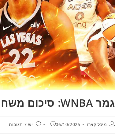
גמר WNBA: סיכום משחק מס' 2 / מיכל קארו
מחבר:
פורסם:
תגובות:
מיכל קארו
06/10/2025
יש 7 תגובות