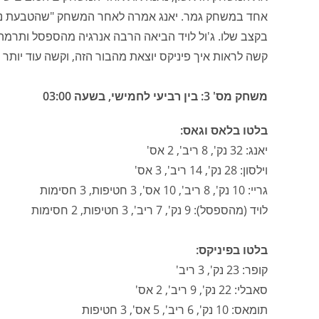
אחד במשחק גמר. יאנג אמרה לאחר המשחק "שהטבעת נראתה 
בקצב שלו. ג'ול לויד הביאה הרבה אנרגיה מהספסל ותרמ
קשה לראות איך פיניקס יוצאת מהבור הזה, וקשה עוד יותר 
משחק מס' 3: בין רביעי לחמישי, בשעה 03:00
בלטו בלאס וגאס:
יאנג: 32 נק', 8 ריב', 2 אס'
וילסון: 28 נק', 14 ריב', 3 אס'
גריי: 10 נק', 8 ריב', 10 אס', 3 חטיפות, 3 חסימות
לויד (מהספסל): 9 נק', 7 ריב', 3 חטיפות, 2 חסימות
בלטו בפיניקס:
קופר: 23 נק', 3 ריב'
סאבלי: 22 נק', 9 ריב', 2 אס'
תומאס: 10 נק', 6 ריב', 5 אס', 3 חטיפות