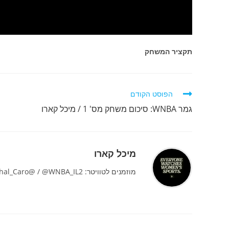
תקציר המשחק
לקרוא
הפוסט הקודם
מאמרים
גמר WNBA: סיכום משחק מס' 1 / מיכל קארו
נוספים
מיכל קארו
מוזמנים לטוויטר: Michal_Caro@ / @WNBA_IL2 ולאינסטגרם: @WNBA_HEB