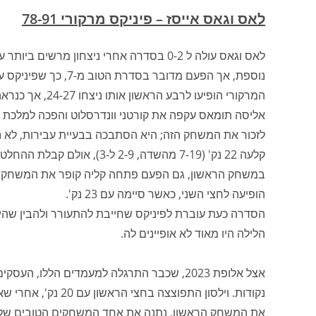
לאס וגאס אייסז – פיניקס מרקורי 78-91
לאס וגאס עולה ל 0-2 בסדרה אחרי ניצחון 
נוספת, אך הפעם מדובר בסדרת הטוב מ-7, כך שפיניקס עדיין בעניינים… אבל לא אם תשחק כפי ששיחקה הלילה.
קלעה 22 נק' (7-19 מהשדה, -9
הופיעה לחצי השני, כאשר סיימה עם 23 נק'.
הסדרה כעת עוברת לפיניקס שחייבת להתעורר ולהבין שהי
הלילה היו מאוד לא אופיינים לה.