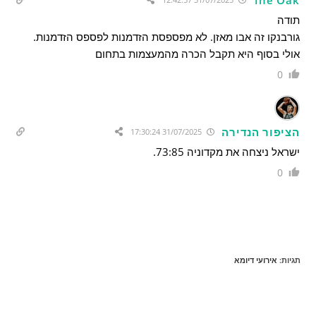
תודה
גורבנקו זה אבו מאזן. לא מפספסת הזדמנות לפספס הזדמנות.
אולי בסוף היא תקבל הכרה מהמעצמות בתחום
0
הציפור הנדירה
31/07/2025 17:30:24
ישראל ניצחה את מקדוניה 73:85.
0
תגיות
:
אירועי דיומא