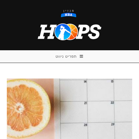
Ski
t
conten
תפריט ניווט