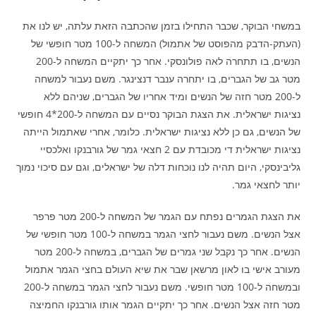
במשחי הבוקר, שכבר התחילו בזמן שהכתבה הזאת עלתה, יש לנו את
(העתק-הדבק מהפוסט של אתמול) המשחה ל-100 מטר חופשי של
הנשים, בו תתחרה לאה פולונסקי. אחר כך יתקיים המשחה ל-200
מטר גב של הגברים, בו יתחרה ענבר דנצינגר. משם נעבור למשחה
ל-200 מטר חזה של הנשים ומיד אחריו של הגברים, שניהם ללא
נציגות ישראלית. את הצגת הבוקר נסיים עם המשחה ל-200*4 חופשי
של הנשים, גם כן ללא נציגות ישראלית. כלומר, אחרי שאתמול הייתה
נציגות ישראלית די מכובדת עם 2 חצאי גמר של גורבנקו ואלכסיי
גליבינסקי, היום תהיה לנו נוכחות דלה של ישראלים, וגם עם סיכוי נמוך
יותר לחצאי גמר.
את הצגת הגמרים נפתח עם הגמר של המשחה ל-200 מטר פרפר
אצל הנשים. משם נעבור לחצי הגמר במשחה ל-100 מטר חופשי של
הנשים. אחר כך נקבל שני גמרים של הגברים, במשחה ל-200 מטר
מעורב אישי בו לאון מרשאן שבר את שיא העולם בחצי הגמר אתמול
ובמשחה ל-100 מטר חופשי. משם נעבור לחצי הגמר במשחה ל-200
מטר חזה אצל הנשים. אחר כך יתקיים הגמר אותו גורבנקו החמיצה