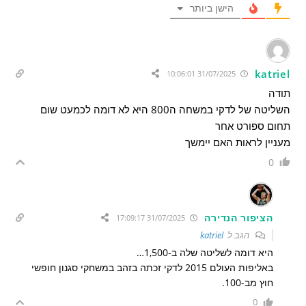
הישן ביותר
katriel
31/07/2025 10:06:01
תודה
השליטה של לדקי במשחה ה800 היא לא דומה לכמעט שום
תחום ספורט אחר
מעניין לראות האם יימשך
0
הציפור הנדירה
31/07/2025 17:09:17
הגב ל
katriel
היא דומה לשליטה שלה ב-1,500…
באליפות העולם 2015 לדקי זכתה בזהב במשחקי סגנון חופשי
חוץ מב-100.
0