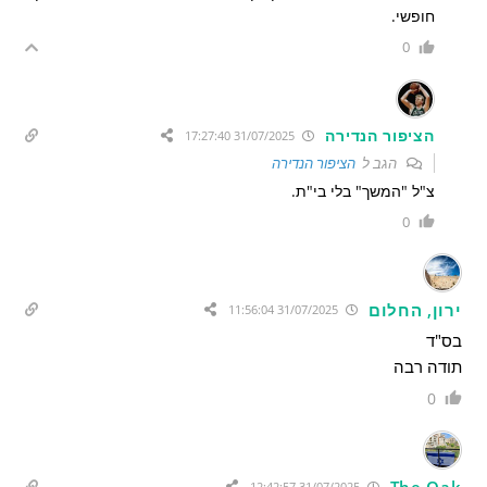
חופשי.
0
הציפור הנדירה
31/07/2025 17:27:40
הגב ל
הציפור הנדירה
צ"ל "המשך" בלי בי"ת.
0
ירון, החלום
31/07/2025 11:56:04
בס"ד
תודה רבה
0
The Oak
31/07/2025 12:42:57