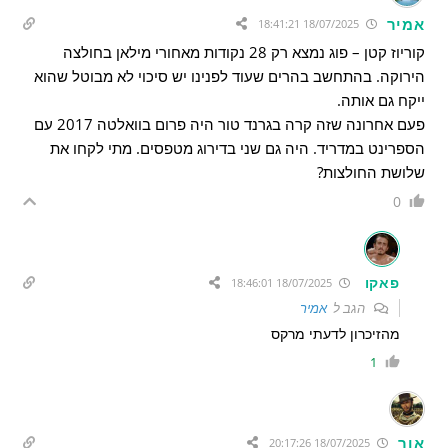
אמיר
18/07/2025 18:41:21
קוריוז קטן – פוג נמצא רק 28 נקודות מאחורי מילאן בחולצה
הירוקה. בהתחשב בהרים שעוד לפנינו יש סיכוי לא מבוטל שהוא
ייקח גם אותה.
פעם אחרונה שזה קרה בגרנד טור היה פרום בוואלטה 2017 עם
הספרינט במדריד. היה גם שני בדירוג מטפסים. מתי לקחו את
שלושת החולצות?
0
פאקו
18/07/2025 18:46:01
הגב ל
אמיר
מהזיכרון לדעתי מרקס
1
אור
18/07/2025 20:17:26