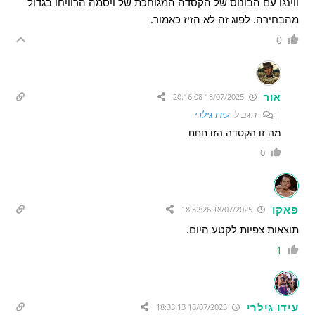
ווינגו עם הבונוס של הקסדה המגוחכת של ויסמה הרוויחו בגדול
מהבחירה. לפוג זה לא הזיז כאמור.
0
אור
18/07/2025 20:16:08
הגב ל
עידו גילרי
מה זו הקסדה הזו חחח
0
פאקו
18/07/2025 18:32:26
תוצאות צפיות לקטע היום.
1
עידו גילרי
18/07/2025 18:33:13