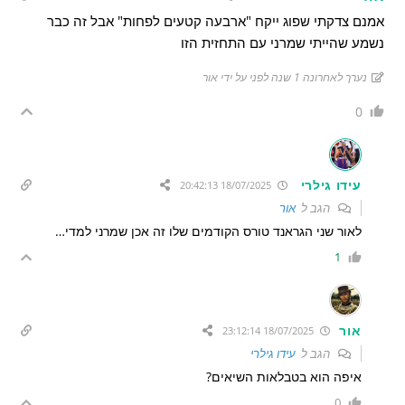
אמנם צדקתי שפוג ייקח "ארבעה קטעים לפחות" אבל זה כבר
נשמע שהייתי שמרני עם התחזית הזו
נערך לאחרונה 1 שנה לפני על ידי אור
0
עידו גילרי
18/07/2025 20:42:13
הגב ל
אור
לאור שני הגראנד טורס הקודמים שלו זה אכן שמרני למדי…
1
אור
18/07/2025 23:12:14
הגב ל
עידו גילרי
איפה הוא בטבלאות השיאים?
0