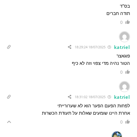
בס"ד
תודה חברים
0
katriel
18/07/2025 18:29:24
פוגאצר
הטור נהיה מדי צפוי וזה לא כיף
0
katriel
18/07/2025 18:31:02
לפחות הפעם הפער הוא לא שערורייתי
אחרת היינו שומעים שאלות על תעודת הכשרות
0