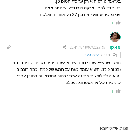
בגראנד טורס הוא רק על סף הטופ טן.
בטור רק להינו, מרקס וקבנדיש יש יותר ממנו.
אני מזכיר שהוא יהיה בין 27 רק אחרי הוואלטה.
1
פאקו
18/07/2025 23:41:48
הגב ל
עידו גילרי
חושב שהשיא שהכי סביר שהוא ישבור יהיה מספר הזכיות בטור
(בטור כולו). השיא עומד כעת על חמש של כמה וכמה רוכבים,
והוא הולך לעשות את זה ארבע בטור הנוכחי. זה כמובן אחרי
שהזכיות של ארמסטרונג נפסלו.
1
תגיות
:
אירועי דיומא