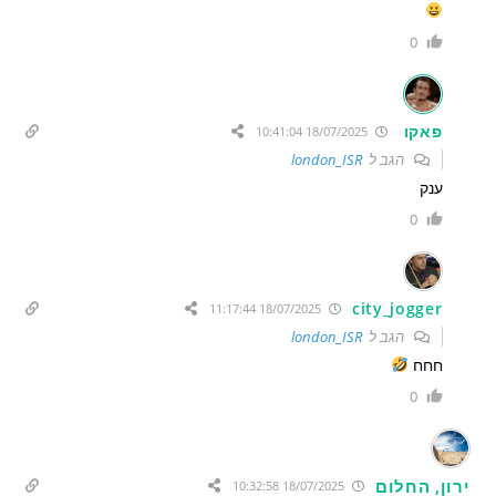
0
פאקו
18/07/2025 10:41:04
הגב ל
london_ISR
ענק
0
city_jogger
18/07/2025 11:17:44
הגב ל
london_ISR
חחח
0
ירון, החלום
18/07/2025 10:32:58