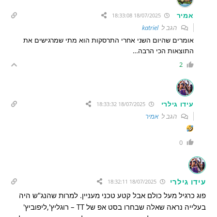
אמיר
18/07/2025 18:33:08
הגב ל
katriel
אומרים שהיום השני אחרי התרסקות הוא מתי שמרגישים את
התוצאות הכי הרבה…
2
עידו גילרי
18/07/2025 18:33:32
הגב ל
אמיר
0
עידו גילרי
18/07/2025 18:32:11
פוג כרגיל מעל כולם אבל קטע טכני מעניין. למרות שהנג"ש היה
בעלייה נראה שאלה שבחרו בסט אפ של TT – רוגליץ',ליפוביץ'