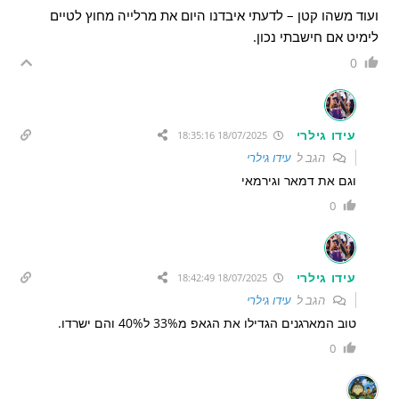
ועוד משהו קטן – לדעתי איבדנו היום את מרלייה מחוץ לטיים
לימיט אם חישבתי נכון.
0
עידו גילרי
18/07/2025 18:35:16
הגב ל
עידו גילרי
וגם את דמאר וגירמאי
0
עידו גילרי
18/07/2025 18:42:49
הגב ל
עידו גילרי
טוב המארגנים הגדילו את הגאפ מ33% ל40% והם ישרדו.
0