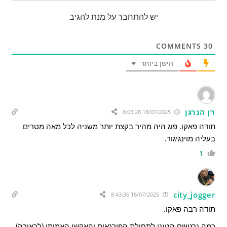
יש להתחבר על מנת להגיב
COMMENTS
30
הישן ביותר
רן הנרגן
18/07/2025 8:03:28
תודה פאקו. פוג היה מהיר בקצת יותר משניה לכל מאה מטרים
בעליה מוינגיגור.
1
city_jogger
18/07/2025 8:43:36
תודה רבה פאקו.
כמה נרגשים הגענו לתחילת הפירנאים והאקשן האמיתי (לכאורה).