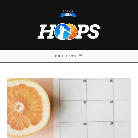
Ski
t
conten
תפריט ניווט