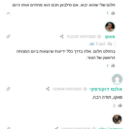
חלום שלי שהוא יבוא. אם סילבאן חכם הוא מחתים אותו היום
1
פאקו
10/07/2025 15:22:03
הגב ל
aki
בהחלט חלום. אלה בדרך כלל ידיעות שיוצאות ביום המנוחה
הראשון של הטור.
1
אלכס דוקורסקי
10/07/2025 12:58:44
פאקו, תודה רבה.
0
city_jogger
10/07/2025 14:34:00