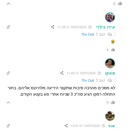
0
עידו גילרי
10/07/2025 11:29:12
הגב ל
The Oak
1
פאקו
10/07/2025 11:43:12
הגב ל
The Oak
לא מסכים מהרבה סיבות שתקצר היריעה מלהיכנס אליהם. בתור
התחלה רמקו הגיע סה"כ 3 שניות אחרי פוג בקטע הקודם.
0
אור
10/07/2025 13:51:51