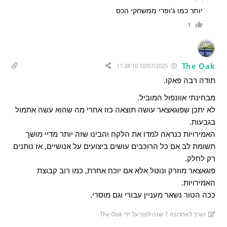
יותר כמו ג'ופרי ממשחקי הכס
1
The Oak
10/07/2025 11:28:10
תודה רבה פאקו.
מבחינתי אוונפול המוביל.
לא יתכן שפוגאצאר עושה תוצאה כזו אחרי מה שהוא עשה אתמול
בגבעות.
האמירויות כנראה למדו את הלקח והבינו שזה יותר מדיי מושך
תשומת לב אם כל הרוכבים עושים ביצועים על אנושיים, אז נותנים
רק לחלק.
פוגאצאר מוזרק ונוטל אלא אם יוכח אחרת, כמו רוב קבוצת
האמירויות.
ככה הטור נשאר מעניין עבורי וגם מוסרי.
נערך לאחרונה 1 שנה לפני על ידי The Oak