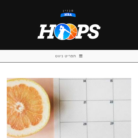
Ski
t
conten
תפריט ניווט