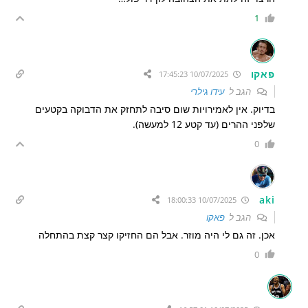
1
פאקו
10/07/2025 17:45:23
הגב ל
עידו גילרי
בדיוק. אין לאמירויות שום סיבה לתחזק את הדבוקה בקטעים
שלפני ההרים (עד קטע 12 למעשה).
0
aki
10/07/2025 18:00:33
הגב ל
פאקו
אכן. זה גם לי היה מוזר. אבל הם החזיקו קצר קצת בהתחלה
0