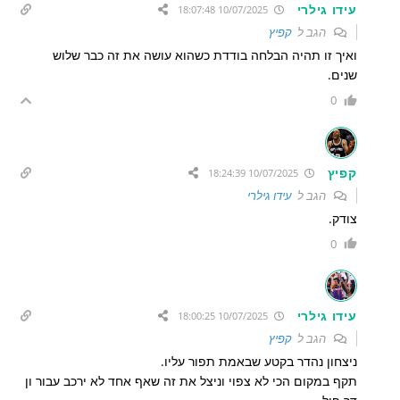
עידו גילרי
10/07/2025 18:07:48
הגב ל
קפיץ
ואיך זו תהיה הבלחה בודדת כשהוא עושה את זה כבר שלוש
שנים.
0
קפיץ
10/07/2025 18:24:39
הגב ל
עידו גילרי
צודק.
0
עידו גילרי
10/07/2025 18:00:25
הגב ל
קפיץ
ניצחון נהדר בקטע שבאמת תפור עליו.
תקף במקום הכי לא צפוי וניצל את זה שאף אחד לא ירכב עבור ון