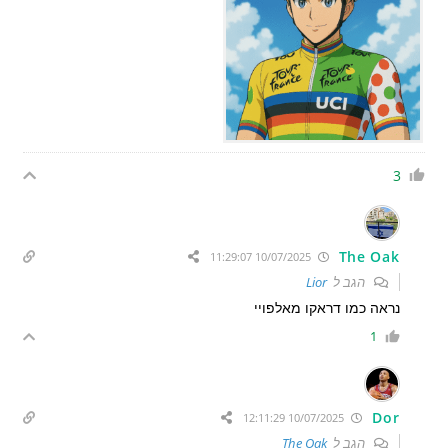
3
The Oak
10/07/2025 11:29:07
הגב ל
Lior
נראה כמו דראקו מאלפויי
1
Dor
10/07/2025 12:11:29
הגב ל
The Oak