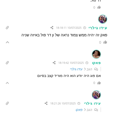
דר פול.
0
עידו גילרי
10/07/2025 18:18:11
פאק זה יהיה ממש צמוד נראה של ון דר פול באיזה שניה
0
פאקו
10/07/2025 18:19:42
הגב ל
עידו גילרי
אם פוג היה יודע הוא היה מוריד קצב בסיום
0
עידו גילרי
10/07/2025 18:21:26
הגב ל
פאקו