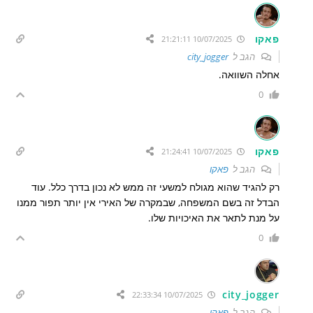
פאקו
10/07/2025 21:21:11
הגב ל
city_jogger
אחלה השוואה.
0
פאקו
10/07/2025 21:24:41
הגב ל
פאקו
רק להגיד שהוא מגולח למשעי זה ממש לא נכון בדרך כלל. עוד
הבדל זה בשם המשפחה, שבמקרה של האירי אין יותר תפור ממנו
על מנת לתאר את האיכויות שלו.
0
city_jogger
10/07/2025 22:33:34
הגב ל
פאקו