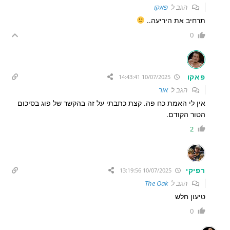
הגב ל
פאקו
תרחיב את היריעה..
0
פאקו
10/07/2025 14:43:41
הגב ל
אור
אין לי האמת כח פה. קצת כתבתי על זה בהקשר של פוג בסיכום
הטור הקודם.
2
רפיקי
10/07/2025 13:19:56
הגב ל
The Oak
טיעון חלש
0