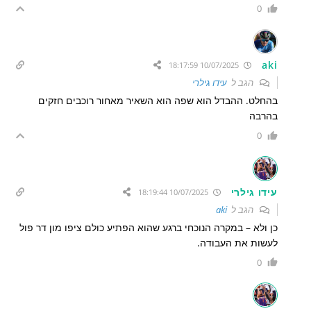
0
aki
10/07/2025 18:17:59
הגב ל
עידו גילרי
בהחלט. ההבדל הוא שפה הוא השאיר מאחור רוכבים חזקים
בהרבה
0
עידו גילרי
10/07/2025 18:19:44
הגב ל
aki
כן ולא – במקרה הנוכחי ברגע שהוא הפתיע כולם ציפו מון דר פול
לעשות את העבודה.
0