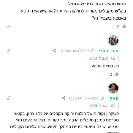
ממש מרגיש נגמר לפני שהתחיל…
בנג"ש מקבלים נקודות לחולצה הירוקה? או שיש איזה קטע
באמצע בשביל זה?
2
עידו גילרי
10/07/2025 10:08:07
הגב ל
Kidd
רק בסיום הקטע
2
פאקו
10/07/2025 10:25:14
הגב ל
Kidd
כעיקרון נקודות של חולצה ירוקה מקבלים על כל ניצחון. בקטעי
ספרינט כמובן מקבלים הרבה יותר נקודות. בכל הקטעים חוץ
מנג"ש יש גם מיאוצי ביניים במהלך הקטע, שגם עליהם מקבלים
נקודות.