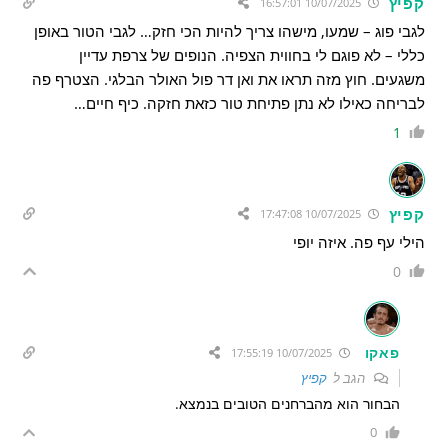
קפיץ
10/07/2025 16:57:01
לגבי פוג – שמעו, מישהו צריך להיות הכי חזק… לגבי הטור באופן
כללי – לא פוגם לי בחווית הצפיה. הנופים של צרפת עדיין
משגעים. חוץ מזה תראו את ואן דר פול האולר הבלגי. הצטרף פה
לבריחה כאילו לא נתן פתיחת טור כזאת חזקה. כיף חיים…
1
קפיץ
10/07/2025 17:47:08
הילי עף פה. איזה יופי
0
פאקו
10/07/2025 17:55:19
הגב ל
קפיץ
הבחור הוא מהברחנים הטובים בנמצא.
0