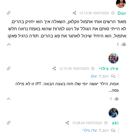
Dor
10/07/2025 12:13:38
מאוד הרשים אותי אתמול ווקלאן, השאלה איך הוא יחזיק בהרים.
לא הייתי סותם את הגולל על וינגו למרות שהוא באמת נראה חלש
אתמול, הוא היחיד שיכול לאתגר את פוג בהרים. תודה כרגיל פאקו
1
עידו גילרי
10/07/2025 12:15:39
הגב ל
Dor
אמת, הילד יעשה יופי שלו חזה בעונה הבאה. IPT זו לא מילה
גסה…
0
aki
10/07/2025 15:08:24
הגב ל
עידו גילרי