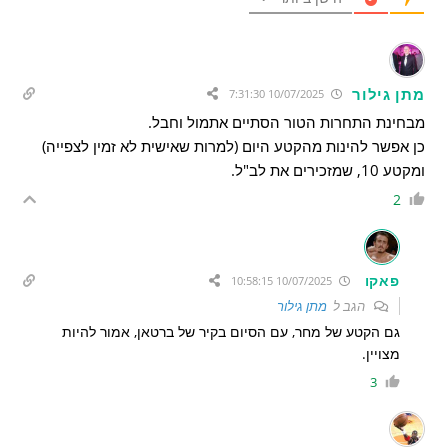
מתן גילור
10/07/2025 7:31:30
מבחינת התחרות הטור הסתיים אתמול וחבל.
כן אפשר להינות מהקטע היום (למרות שאישית לא זמין לצפייה)
ומקטע 10, שמזכירים את לב"ל.
2
פאקו
10/07/2025 10:58:15
הגב ל
מתן גילור
גם הקטע של מחר, עם הסיום בקיר של ברטאן, אמור להיות
מצויין.
3