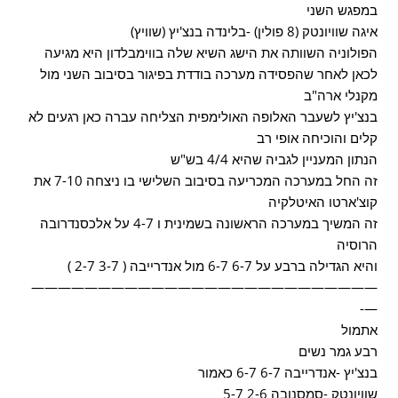
במפגש השני
איגה שוויונטק (8 פולין) -בלינדה בנצ'יץ (שוויץ)
הפולוניה השוותה את הישג השיא שלה בווימבלדון היא מגיעה
לכאן לאחר שהפסידה מערכה בודדת בפיגור בסיבוב השני מול
מקנלי ארה"ב
בנצ'יץ לשעבר האלופה האולימפית הצליחה עברה כאן רגעים לא
קלים והוכיחה אופי רב
הנתון המעניין לגביה שהיא 4/4 בש"ש
זה החל במערכה המכריעה בסיבוב השלישי בו ניצחה 7-10 את
קוצ'ארטו האיטלקיה
זה המשיך במערכה הראשונה בשמינית ו 4-7 על אלכסנדרובה
הרוסיה
והיא הגדילה ברבע על 6-7 6-7 מול אנדרייבה ( 3-7 2-7 )
——————————————————————————
—-
אתמול
רבע גמר נשים
בנצ'יץ -אנדרייבה 6-7 6-7 כאמור
שוויונטק -סמסנובה 2-6 5-7