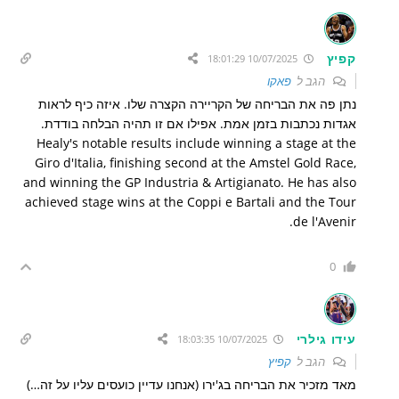
קפיץ
10/07/2025 18:01:29
הגב ל
פאקו
נתן פה את הבריחה של הקריירה הקצרה שלו. איזה כיף לראות
אגדות נכתבות בזמן אמת. אפילו אם זו תהיה הבלחה בודדת.
Healy's notable results include winning a stage at the
Giro d'Italia, finishing second at the Amstel Gold Race,
and winning the GP Industria & Artigianato. He has also
achieved stage wins at the Coppi e Bartali and the Tour
de l'Avenir.
0
עידו גילרי
10/07/2025 18:03:35
הגב ל
קפיץ
מאד מזכיר את הבריחה בג'ירו (אנחנו עדיין כועסים עליו על זה…)