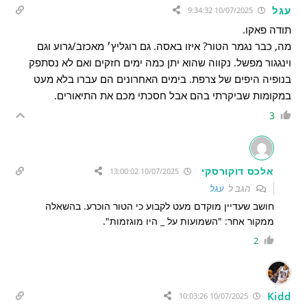
עגל
10/07/2025 9:34:32
תודה פאקו.
מה, כבר נגמר הטור? איזו באסה. גם רוגליץ׳ מאכזב/גרוע וגם
וינגגור מפשל. נקווה שהוא יתן כמה ימים חזקים ואם לא נסתפק
בנופיה היפים של צרפת. בימים האחרונים הם עברו בלא מעט
במקומות שביקרתי בהם אבל חסכתי מכם את התיאורים.
3
אלכס דוקורסקי
10/07/2025 13:00:02
הגב ל
עגל
חושב שעדיין מוקדם מעט לקבוע כי הטור הוכרע. בהשאלה
ממקור אחר: "השמועות על _ היו מוגזמות".
2
Kidd
10/07/2025 10:03:26