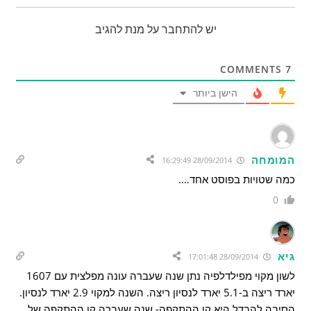
יש להתחבר על מנת להגיב
COMMENTS
7
הישן ביותר
המומחה
28/09/2014 16:29:49
כמה שטויות בפוסט אחד….
0
גיא
28/09/2014 17:01:48
לשון מקוי מפילדלפיה נתן שנה שעברה עונה מפלצית עם 1607
יארד ריצה ב-5.1 יארד לנסיון ריצה. השנה למקוי 2.9 יארד לנסיון.
הסיבה להבדל היא קו ההתקפה- שנה שעברה קו ההתקפה של