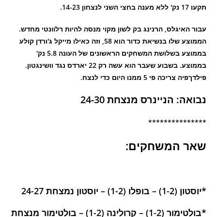
תקעו 17 נק' ללא מענה בחצי השני לנצחון 14-23.
עבור האיגלס, הרנינג בק לשון מקוי מנסה להיות רלוונטי מחדש.
הממוצע שלו בנשיאת כדור הוא 58, וזה כאילו מייקל ג'ורדן קולע
בממוצע בשלושת המשחקים הראשונים של העונה 5.8 נק'
בממוצע. בשבוע שעבר הוא עשה רק 22 יארדס נגד וושינגטון.
פילדךפיה צריכה פי 5 ממנו היום כדי לנצח.
נבואה: הניינרס מנצחת 24-30
***************
שאר המשחקים:
*יוסטון (1-2) – בופלו (1-2) – יוסטון נמצחת 24-27
*בולטימור (1-2) – קרולינה (1-2) – בולטימור מנצחת