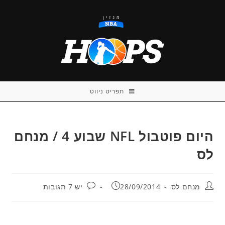
Ski
t
conten
תפריט ניווט
היום פוטבול NFL שבוע 4 / מנחם
לס
מחבר:
פורסם:
תגובות:
מנחם לס
28/09/2014
יש 7 תגובות