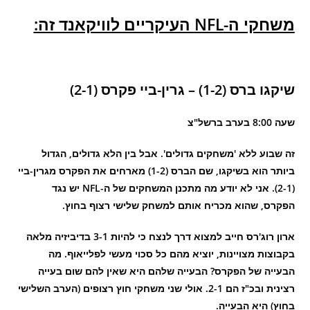
משחקי ה-NFL העיקריים לוויקאנד זה:
שיקגו ברס (1-2) – גרין-ביי פקרס (2-1)
שעה 8:00 בערב ברשל"צ
זה שבוע ללא 'משחקים גדולים'. אבל בין הלא גדולים, הגדול
ביותר הוא בשיקגו, שם הברס (1-2) מארחים את הפקרס מגרין-ביי
(2-1). אני לא יודע מה מתכנן המשחקים של ה-NFL יש נגד
הפקרס, שהוא מכריח אותם למשחק שלישי רצוף בחוץ.
ארון רוג'רס חייב למצוא דרך לנצח כי להיות 3-1 בדיביזיה מלאה
בקבוצות מצויינות, יוציא מהם כל סכוי מעשי לפלייאוף. מה
הבעייה של הפקרס? הבעייה שלהם היא שאין להם שום בעייה
רצינית ובכ"ז הם 2-1. אולי שני משחקי חוץ רצופים (הערב השלישי
בחוץ) היא הבעייה.