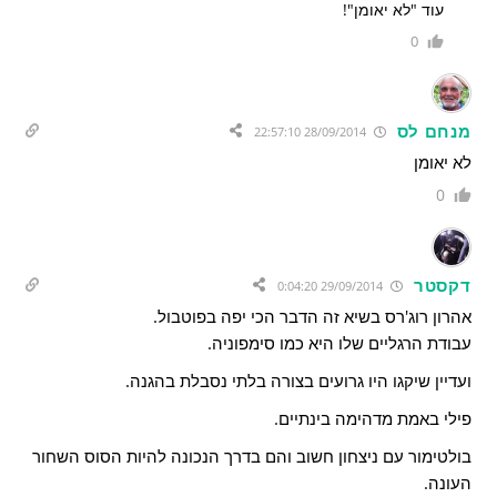
עוד "לא יאומן"!
0
מנחם לס
28/09/2014 22:57:10
לא יאומן
0
דקסטר
29/09/2014 0:04:20
אהרון רוג'רס בשיא זה הדבר הכי יפה בפוטבול.
עבודת הרגליים שלו היא כמו סימפוניה.
ועדיין שיקגו היו גרועים בצורה בלתי נסבלת בהגנה.
פילי באמת מדהימה בינתיים.
בולטימור עם ניצחון חשוב והם בדרך הנכונה להיות הסוס השחור
העונה.