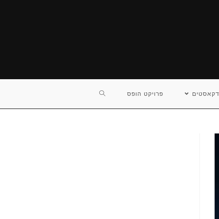
TOGGLE
דקאסטים
פרויקט הופס
WEBSITE
SEARCH