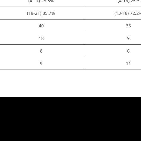
23.5% (4-17)
25% (4-16)
85.7% (18-21)
72.2% (13-1
40
36
18
9
8
6
9
11