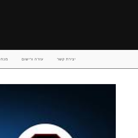
Ski
t
conten
יצירת קשר
עזרה ורישום
מנחם