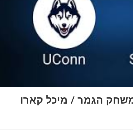
משחק הגמר / מיכל קארו