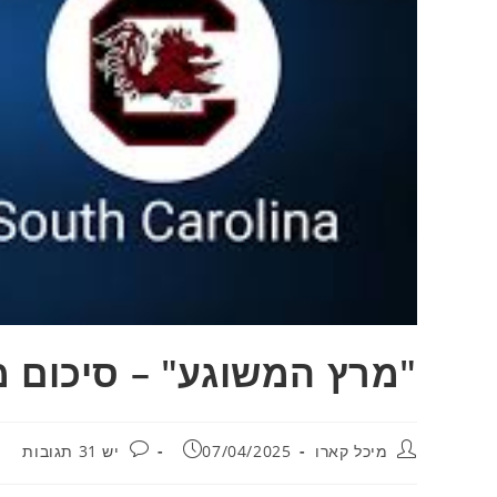
"מרץ המשוגע" – סיכום 
מחבר:
פורסם:
תגובות:
מיכל קארו
07/04/2025
יש 31 תגובות