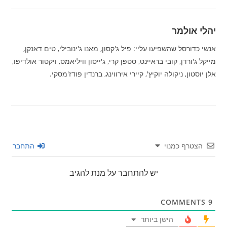
יהלי אולמר
אנשי כדורסל שהשפיעו עליי: פיל ג'קסון, מאנו ג'ינובילי, טים דאנקן,
מייקל ג'ורדן, קובי בראיינט, סטפן קרי, ג'ייסון וויליאמס, ויקטור אולדיפו,
אלן יוסטון, ניקולה יוקיץ', קיירי אירווינג, ברנדין פודז'מסקי.
הצטרף כמנוי
התחבר
יש להתחבר על מנת להגיב
COMMENTS
9
הישן ביותר