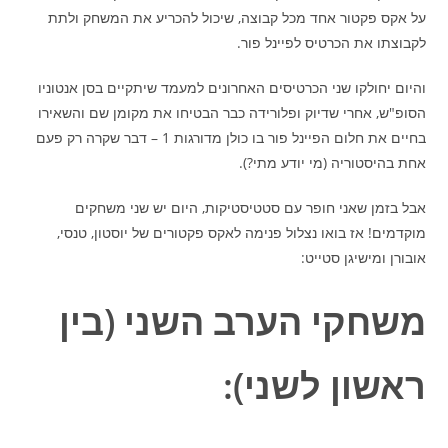
על אקס פקטור אחד מכל קבוצה, שיכול להכריע את המשחק ולתת
לקבוצתו את הכרטיס לפיינל פור.
והיום יחולקו שני הכרטיסים האחרונים למעמד שיתקיים בסן אנטוניו
הסופ"ש, אחרי שדיוק ופלורידה כבר הבטיחו את מקומן שם והשאירו
בחיים את חלום הפיינל פור בו כולן מדורגות 1 – דבר שקרה רק פעם
אחת בהיסטוריה (מי יודע מתי?).
אבל בזמן שאני חופר עם סטטיסטיקות, היום יש שני משחקים
מוקדמים! אז בואו נצלול פנימה לאקס פקטורים של יוסטון, טנסי,
אובורן ומישיגן סטייט:
משחקי הערב השני (בין
ראשון לשני):