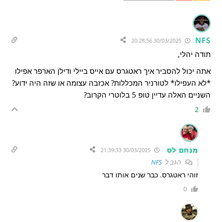
NFS
30/03/2025 20:28:56
תודה יהלי,
אתה יכול להסביר איך ראטגרס עם אייס ביילי ודילן הארפר אפילו
*לא העפילו* לטורניר המכללות? אכזבה עצומה או שזה היה ידוע?
השניים האלה עדיין טופ 5 בלוטרי הקרוב?
2
מנחם לס
30/03/2025 21:39:33
הגב ל
NFS
זוהי ראטגרס. כבר שנים אותו דבר
0