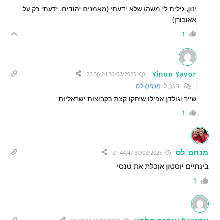
ינון, גילית לי משהו שלא ידעתי (מאמנים יהודים. ידעתי רק על
אאובורן)
1
Yinon Yavor
30/03/2025 22:36:24
הגב ל
מנחם לס
שייר וגולדן אפילו שיחקו קצת בקבוצות ישראליות
1
מנחם לס
30/03/2025 21:44:47
בינתיים יוסטון אוכלת את טנסי
1