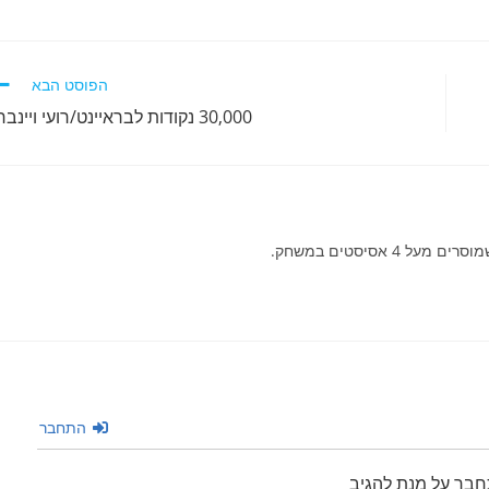
הפוסט הבא
30,000 נקודות לבראיינט/רועי ויינברג
 אסיסטים במשחק.
התחבר
חבר על מנת להגיב