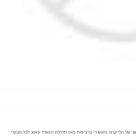
י של הלייקרס, והעשירי ברציפות מאז תחילת הווארד ונאש, לכל מבקרי