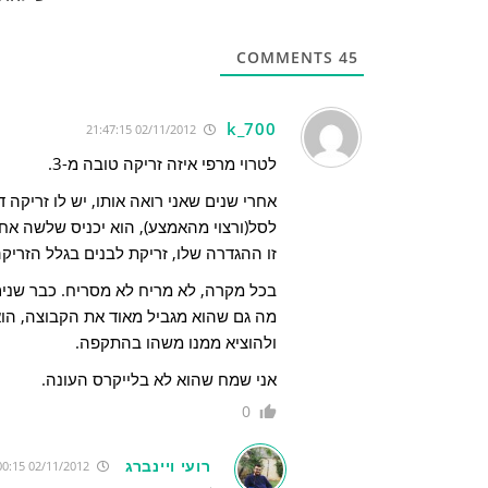
COMMENTS
45
k_700
02/11/2012 21:47:15
לטרוי מרפי איזה זריקה טובה מ-3.
לסל(ורצוי מהאמצע), הוא יכניס שלשה אחת ויזרוק
זו ההגדרה שלו, זריקת לבנים בגלל הזריק
בכל מקרה, לא מריח לא מסריח. כבר שני
ולהוציא ממנו משהו בהתקפה.
אני שמח שהוא לא בלייקרס העונה.
0
רועי ויינברג
02/11/2012 22:00:15