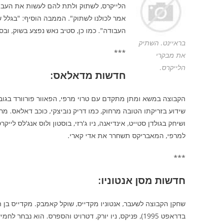
הלייקרס, לשתוק ולתת להם לעשות את העבודה.
אמר לכולנו לשתוק". הממבה הוסיף: "בגלל שנ
העבודה". כמו כן, סטיב נאש נפצע בשוק, וב
בראיינט. השתיק
***
את מבקרי
הלייקרס.
חדשות מדאלאס:
ושיחק בגולדן סטייט, אינדיאנה, ניו ג'רזי, בוסטון ולוס אנג'לס לי
למרפי, המאבריקס תשחרר את אדי קארי.
***
חדשות מסן אנטוניו: