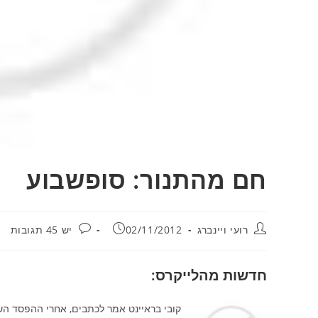
חם מהתנור: סופשבוע
מחבר:
פורסם:
תגובות:
רועי ויינברג
02/11/2012
יש 45 תגובות
חדשות מהלייקרס:
קובי בראיינט אמר לכתבים, אחרי ההפסד השנ