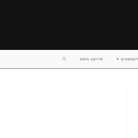
TOGGLE
דקאסטים
פרויקט הופס
WEBSITE
SEARCH