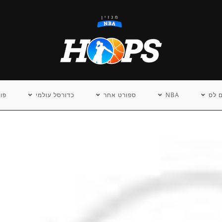
 לס
NBA
ספורט אחר
כדורסל עולמי
פו