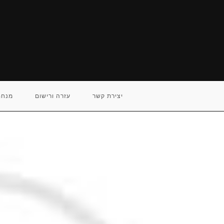
Ski
t
conten
יצירת קשר
עזרה ורישום
מנחם