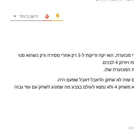
הישן ביותר
אחרי שנים שאני רואה אותו, יש לו זריקה די מכוערת, הוא יקח זריקות ל-3 רק אחרי מסירה ורק כשהוא פנוי
 4 לבנים.
ה המכוערת שלו.
ם שזה לא שחקן הדאבל דאבל שפעם היה.
מה גם שהוא מגביל מאוד את הקבוצה, הוא משחק 4 ולא נמצא לעולם בצבע מה שמונע לשחק עם עוד גבוה