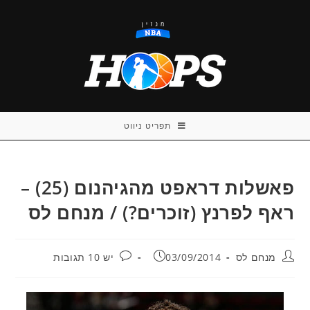
Ski
t
conten
תפריט ניווט
פאשלות דראפט מהגיהנום (25) –
ראף לפרנץ (זוכרים?) / מנחם לס
מחבר:
פורסם:
תגובות:
מנחם לס
03/09/2014
יש 10 תגובות