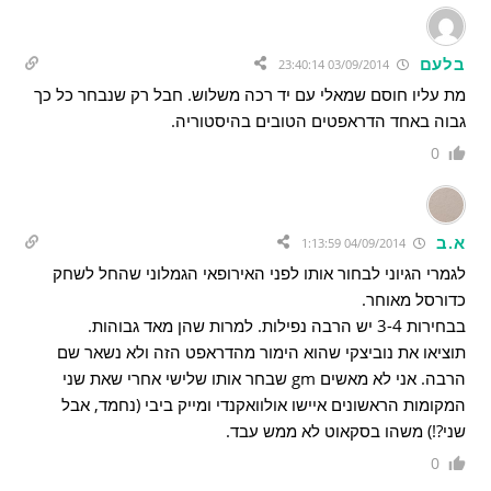
בלעם
03/09/2014 23:40:14
מת עליו חוסם שמאלי עם יד רכה משלוש. חבל רק שנבחר כל כך
גבוה באחד הדראפטים הטובים בהיסטוריה.
0
א.ב
04/09/2014 1:13:59
לגמרי הגיוני לבחור אותו לפני האירופאי הגמלוני שהחל לשחק
כדורסל מאוחר.
בבחירות 3-4 יש הרבה נפילות. למרות שהן מאד גבוהות.
תוציאו את נוביצקי שהוא הימור מהדראפט הזה ולא נשאר שם
הרבה. אני לא מאשים gm שבחר אותו שלישי אחרי שאת שני
המקומות הראשונים איישו אולוואקנדי ומייק ביבי (נחמד, אבל
שני?!) משהו בסקאוט לא ממש עבד.
0