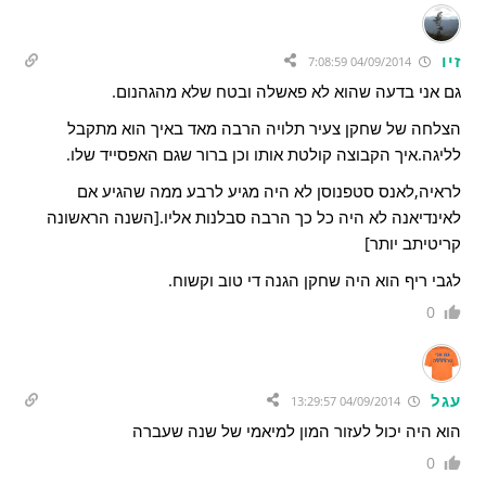
זיו
04/09/2014 7:08:59
גם אני בדעה שהוא לא פאשלה ובטח שלא מהגהנום.
הצלחה של שחקן צעיר תלויה הרבה מאד באיך הוא מתקבל
לליגה.איך הקבוצה קולטת אותו וכן ברור שגם האפסייד שלו.
לראיה,לאנס סטפנוסן לא היה מגיע לרבע ממה שהגיע אם
לאינדיאנה לא היה כל כך הרבה סבלנות אליו.[השנה הראשונה
קריטיתב יותר]
לגבי ריף הוא היה שחקן הגנה די טוב וקשוח.
0
עגל
04/09/2014 13:29:57
הוא היה יכול לעזור המון למיאמי של שנה שעברה
0