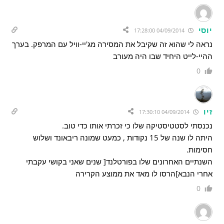
יוסי
04/09/2014 17:28:00
נראה לי שהוא זה שקיבל את המסירה מג'יי-וויל עם המרפק. בערך
ההיי-לייט היחיד שבו היה מעורב
0
זיו
04/09/2014 17:30:10
נכנסתי לסטטיסטיקה שלו כי זכרתי אותו כדי טוב.
היתה לו שנה של 15 נקודות , כמעט שמונה ריבאונד ושלוש
חסימות.
השנתיים האחרונים שלו בפורטלנד[ שנים שאני בקושי עקבתי
אחרי הנבא]הרסו לו מאד את ממוצע הקרירה
0