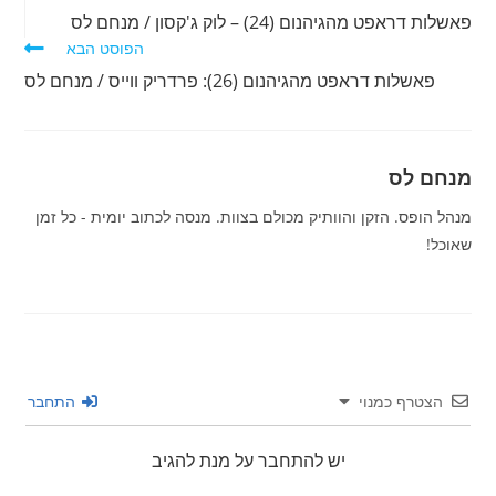
מאמרים
פאשלות דראפט מהגיהנום (24) – לוק ג'קסון / מנחם לס
נוספים
הפוסט הבא
פאשלות דראפט מהגיהנום (26): פרדריק ווייס / מנחם לס
מנחם לס
מנהל הופס. הזקן והוותיק מכולם בצוות. מנסה לכתוב יומית - כל זמן
שאוכל!
הצטרף כמנוי
התחבר
יש להתחבר על מנת להגיב