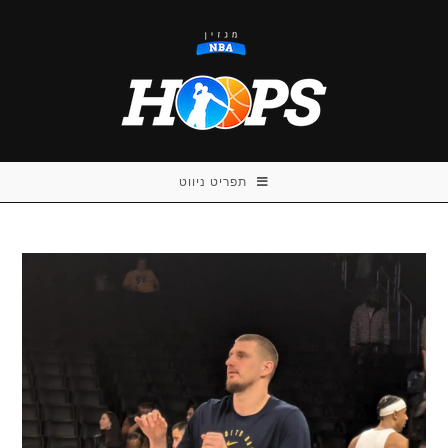
Ski
t
conten
תפריט ניווט