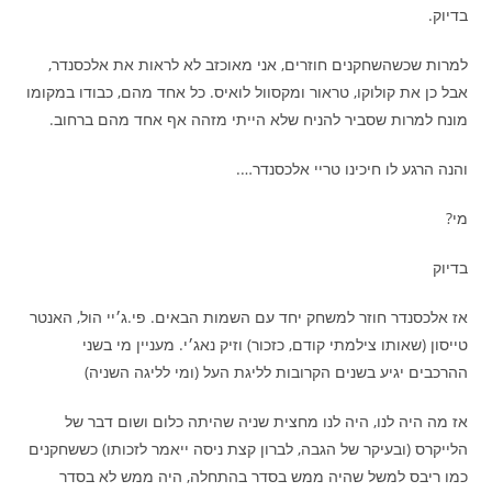
בדיוק.
למרות שכשהשחקנים חוזרים, אני מאוכזב לא לראות את אלכסנדר,
אבל כן את קולוקו, טראור ומקסוול לואיס. כל אחד מהם, כבודו במקומו
מונח למרות שסביר להניח שלא הייתי מזהה אף אחד מהם ברחוב.
והנה הרגע לו חיכינו טריי אלכסנדר….
מי?
בדיוק
אז אלכסנדר חוזר למשחק יחד עם השמות הבאים. פי.ג׳יי הול, האנטר
טייסון (שאותו צילמתי קודם, כזכור) וזיק נאג׳י. מעניין מי בשני
ההרכבים יגיע בשנים הקרובות לליגת העל (ומי לליגה השניה)
אז מה היה לנו, היה לנו מחצית שניה שהיתה כלום ושום דבר של
הלייקרס (ובעיקר של הגבה, לברון קצת ניסה ייאמר לזכותו) כששחקנים
כמו ריבס למשל שהיה ממש בסדר בהתחלה, היה ממש לא בסדר