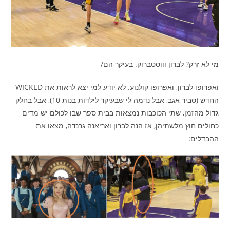
מי לא זרק? לברון וווסטברוק. בעיקר הם/
ואפרופו לברון, ואפרופו קולנוע. לא יודע למי יצא לראות את WICKED
החדש (סביר אגב, אבל נדמה לי שבעיקר לילדות בנות 10), אבל בחלק
גדול מהזמן, שתי הכוכבות נמצאות בבית ספר שבו לכולם יש מדים
כחולים חוץ מלשתיהן, אז הנה לברון ואריאנה גרנדה, מצאו את
ההבדלים: