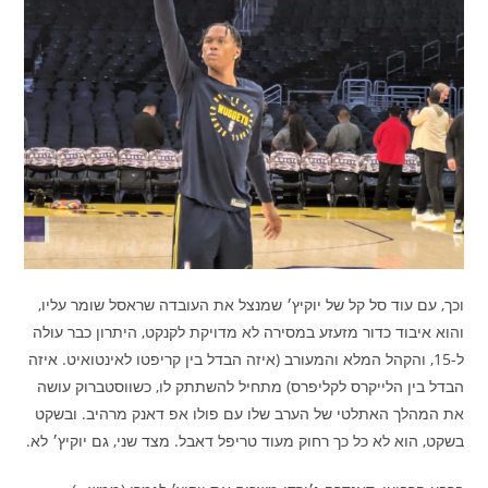
וכך, עם עוד סל קל של יוקיץ׳ שמנצל את העובדה שראסל שומר עליו,
והוא איבוד כדור מזעזע במסירה לא מדויקת לקנקט, היתרון כבר עולה
ל-15, והקהל המלא והמעורב (איזה הבדל בין קריפטו לאינטואיט. איזה
הבדל בין הלייקרס לקליפרס) מתחיל להשתתק לו, כשווסטברוק עושה
את המהלך האתלטי של הערב שלו עם פולו אפ דאנק מרהיב. ובשקט
בשקט, הוא לא כל כך רחוק מעוד טריפל דאבל. מצד שני, גם יוקיץ׳ לא.