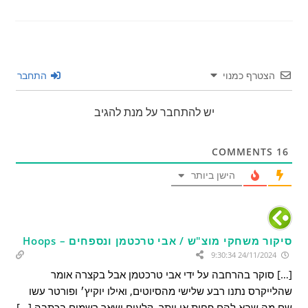
הצטרף כמנוי
התחבר
יש להתחבר על מנת להגיב
COMMENTS
16
הישן ביותר
סיקור משחקי מוצ"ש / אבי טרכטמן ונספחים – Hoops
24/11/2024 9:30:34
[…] סוקר בהרחבה על ידי אבי טרכטמן אבל בקצרה אומר
שהלייקרס נתנו רבע שלישי מהסיוטים, ואילו יוקיץ׳ ופורטר עשו
שם מה שבא להם פחות או יותר. קלעים ושאר רשמים בכתבה […]