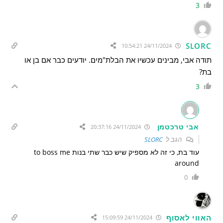
3
SLORC
24/11/2024 10:54:21
תודה אבי, מבינים עכשיו את הבלת"מים. יודעים כבר אם בן או
בת?
3
אבי טרכטמן
24/11/2024 20:37:16
הגב ל
SLORC
עוד בת, כי זה לא מספיק שיש כבר שתי בנות to boss me
around
0
האווי לאסוף
24/11/2024 15:09:59