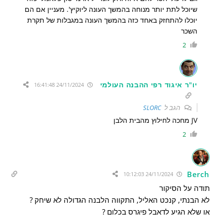
שיוכל לתת יותר מנוחה בהמשך העונה ליוקיץ'. מעניין אם הם
יוכלו להתחזק באחד כזה בהמשך העונה במגבלות של תקרת
השכר
2
יו"ר איגוד רפי ההבנה העולמי
24/11/2024 16:41:48
הגב ל
SLORC
JV מחכה לחילוץ מהבית הלבן
2
Berch
24/11/2024 10:12:03
תודה על הסיקור
לא הבנתי, קנכט האליל, התקווה הלבנה הגדולה לא שיחק ?
או שלא הגיע לדאבל פיגרס בכלום ?