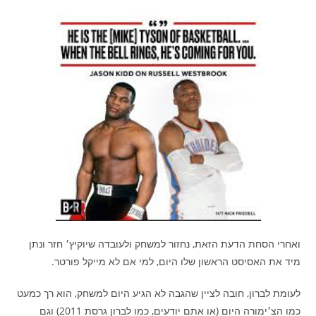
ואחרי הסחת הדעת הזאת, נחזור למשחק ולעובדה שיוקיץ׳ חזר ונתן
מיד את האסיסט הראשון שלו היום, למי אם לא מייקל פורטר.
לעומת לברון, חובה לציין שהגבה לא הגיע היום למשחק, הוא רך כמעט
כמו הצ׳ימורה היום (או אתם יודעים, כמו לברון גרסת 2011) וגם