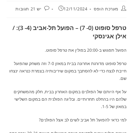
מחבר:
פורסם:
תגובות:
מערכת הופס
12/11/2024
יש 21 תגובות
טרפל סופוט (0- 7) – הפועל תל-אביב (4- 3): /
אילן אגינסקי
הפועל תפגוש ב-20:00 בפולין את טרפל סופוט.
טרפל סופוט מדורגת אחרונה בבית במאזן 7-0 וזה משחק שהפועל
חייבת לנצח כדי לא להסתבך במקום שיריבותיה בצמרת כנראה ינצחו
שם.
על אף היותם של הפולנים במקום האחרון בבית, חלק מהמשחקים
שלהם היו בהחלט תחרותיים. ובליגה הפולנית הם במקום השלישי
במאזן של 1-5.
למי כדאי להפועל תל אביב לשים לב אצל הפולנים?