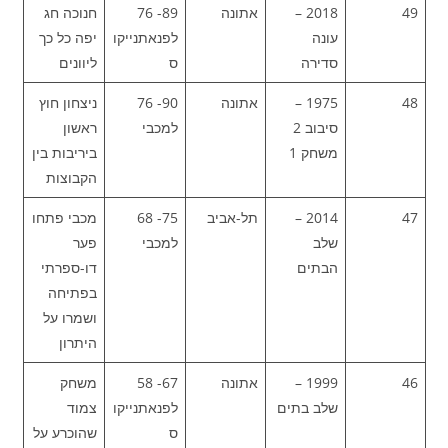
49
2018 –
אתונה
89- 76
חנוכה חג
עונה
לפנאתנייקו
יפה כל כך
סדירה
ס
ליוונים
48
1975 –
אתונה
90- 76
ניצחון חוץ
סיבוב 2
למכבי
ראשון
משחק 1
ביריבות בין
הקבוצות
47
2014 –
תל-אביב
75- 68
מכבי פתחו
שלב
למכבי
פער
הבתים
דו-ספרתי
בפתיחה
ושמרו על
היתרון
46
1999 –
אתונה
67- 58
משחק
שלב בתים
לפנאתנייקו
צמוד
ס
שהוכרע על