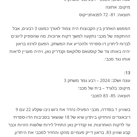
מיקום: אתונה
תוצאה: 81- 72 לפנאתנייקוס
המפגש האחרון בין הקבוצות היה צמוד לאורך כמעט 3 רבעים, אבל
ההתקפה של מכבי נתקעה למשך דקות ארוכות, מה שהספיק ליוונים
לברוח ליתרון דו-ספרתי ולהכריע את המשחק. הפעם לורנזו בראון
יהיה באותו צד של קוסטאס סלוקאס וקנדריק נאן, ויהיה מעניין לראות
אותו נגד מכבי.
13:
עונה ושלב: 2024 – רבע גמר משחק 3
מיקום: בלגרד – בית של מכבי
תוצאה: 85- 83 למכבי
בשוויון 1 בסדרה, מכבי הפעילו נהדר את ג'וש ניבו שקלע 22 עם 9
ריבאונדים והחזיקו ביתרון שיא של 18 שנשאר בסביבות הדו-ספרתי
עד לדקות האחרונות, אז קנדריק נאן התחיל לירות שלשות הזויות וכבר
קבע שוויון 83. בראון דייק פעמיים מהקו והחזיר למכבי את היתרון,