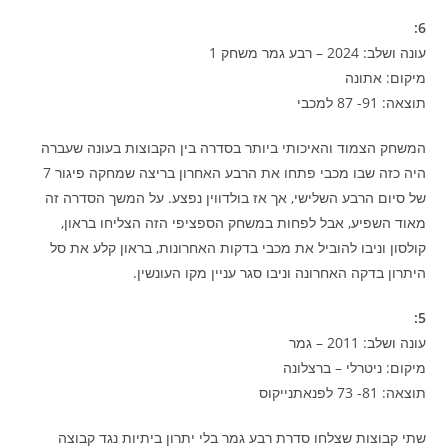
6:
עונה ושלב: 2024 – רבע גמר משחק 1
מיקום: אתונה
תוצאה: 91- 87 למכבי
המשחק הצמוד והאיכותי ביותר בסדרה בין הקבוצות בעונה שעברה
היה כזה שבו מכבי פתחו את הרבע האחרון בריצה שמחקה פיגור 7
של סיום הרבע השלישי, אך אז בולדווין נפצע. על המשך הסדרה זה
מאוד השפיע, אבל לפחות במשחק הספציפי הזה הצליחו בראון,
קולסון וניבו להוביל את מכבי בדקות האחרונות, בראון קלע את סל
היתרון בדקה האחרונה וניבו סגר עניין מקו העונשין.
5:
עונה ושלב: 2011 – גמר
מיקום: ניטרלי – ברצלונה
תוצאה: 81- 73 לפנאתנייקוס
שתי קבוצות שצלחו סדרת רבע גמר בלי יתרון ביתיות נגד קבוצה