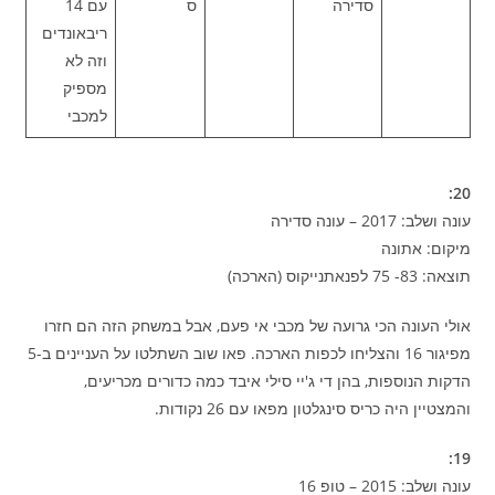
סדירה
ס
עם 14
ריבאונדים
וזה לא
מספיק
למכבי
20:
עונה ושלב: 2017 – עונה סדירה
מיקום: אתונה
תוצאה: 83- 75 לפנאתנייקוס (הארכה)
אולי העונה הכי גרועה של מכבי אי פעם, אבל במשחק הזה הם חזרו
מפיגור 16 והצליחו לכפות הארכה. פאו שוב השתלטו על העניינים ב-5
הדקות הנוספות, בהן די ג'יי סילי איבד כמה כדורים מכריעים,
והמצטיין היה כריס סינגלטון מפאו עם 26 נקודות.
19:
עונה ושלב: 2015 – טופ 16