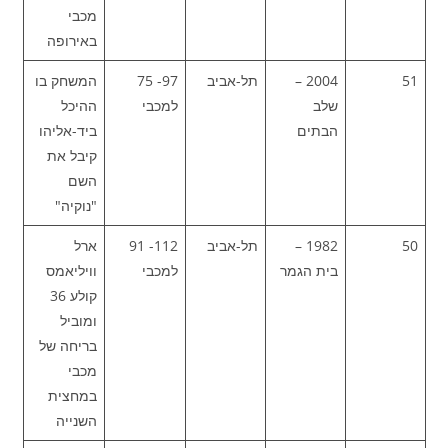
מכבי
באירופה
51
2004 –
תל-אביב
97- 75
המשחק בו
שלב
למכבי
ההיכל
הבתים
ביד-אליהו
קיבל את
השם
"נוקיה"
50
1982 –
תל-אביב
112- 91
ארל
בית הגמר
למכבי
וויליאמס
קולע 36
ומוביל
בריחה של
מכבי
במחצית
השנייה