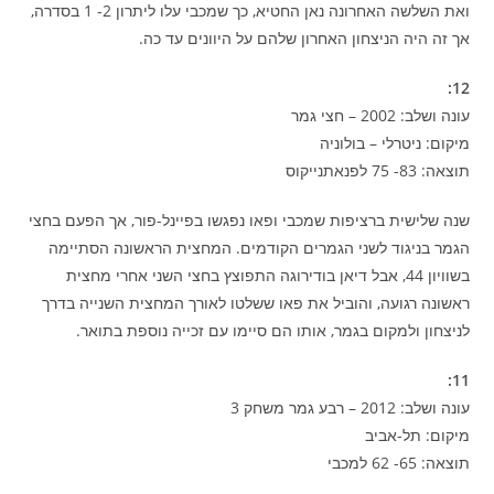
ואת השלשה האחרונה נאן החטיא, כך שמכבי עלו ליתרון 2- 1 בסדרה,
אך זה היה הניצחון האחרון שלהם על היוונים עד כה.
12:
עונה ושלב: 2002 – חצי גמר
מיקום: ניטרלי – בולוניה
תוצאה: 83- 75 לפנאתנייקוס
שנה שלישית ברציפות שמכבי ופאו נפגשו בפיינל-פור, אך הפעם בחצי
הגמר בניגוד לשני הגמרים הקודמים. המחצית הראשונה הסתיימה
בשוויון 44, אבל דיאן בודירוגה התפוצץ בחצי השני אחרי מחצית
ראשונה רגועה, והוביל את פאו ששלטו לאורך המחצית השנייה בדרך
לניצחון ולמקום בגמר, אותו הם סיימו עם זכייה נוספת בתואר.
11:
עונה ושלב: 2012 – רבע גמר משחק 3
מיקום: תל-אביב
תוצאה: 65- 62 למכבי