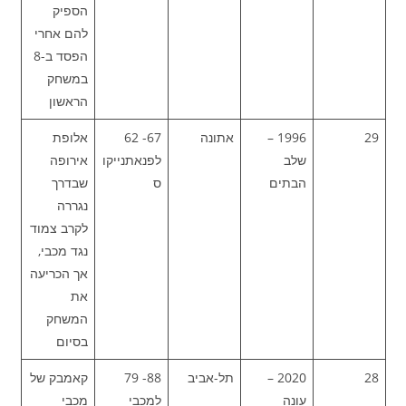
הספיק
להם אחרי
הפסד ב-8
במשחק
הראשון
29
1996 –
אתונה
67- 62
אלופת
שלב
לפנאתנייקו
אירופה
הבתים
ס
שבדרך
נגררה
לקרב צמוד
נגד מכבי,
אך הכריעה
את
המשחק
בסיום
28
2020 –
תל-אביב
88- 79
קאמבק של
עונה
למכבי
מכבי