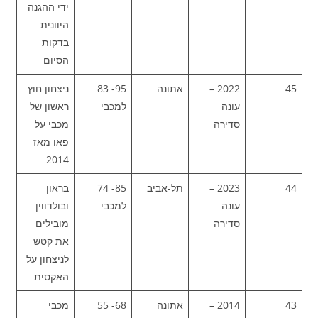
ידי ההגנה
היוונית
בדקות
הסיום
45
2022 –
אתונה
95- 83
ניצחון חוץ
עונה
למכבי
ראשון של
סדירה
מכבי על
פאו מאז
2014
44
2023 –
תל-אביב
85- 74
בראון
עונה
למכבי
ובולדווין
סדירה
מובילים
את קטש
לניצחון על
האקסית
43
2014 –
אתונה
68- 55
מכבי