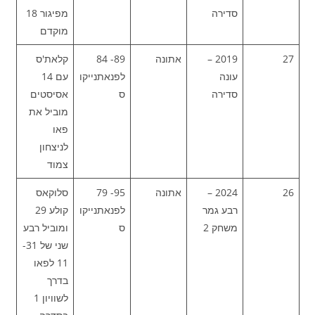
סדירה
מפיגור 18
מוקדם
27
2019 –
אתונה
89- 84
קלאת'ס
עונה
לפנאתנייקו
עם 14
סדירה
ס
אסיסטים
מוביל את
פאו
לניצחון
צמוד
26
2024 –
אתונה
95- 79
סלוקאס
רבע גמר
לפנאתנייקו
קולע 29
משחק 2
ס
ומוביל רבע
שני של 31-
11 לפאו
בדרך
לשוויון 1