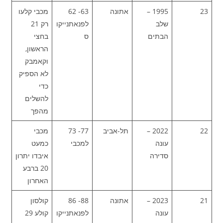
23
1995 –
אתונה
63- 62
מכבי קלעו
שלב
לפנאתנייקו
רק 21
הבתים
ס
בחצי
הראשון,
וקאמבק
לא הספיק
כדי
להשלים
מהפך
22
2022 –
תל-אביב
77- 73
מכבי
עונה
למכבי
כמעט
סדירה
איבדו יתרון
20 ברבע
האחרון
21
2023 –
אתונה
88- 86
קולסון
עונה
לפנאתנייקו
קולע 29