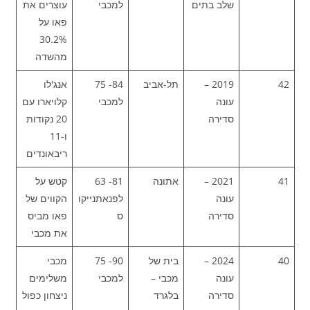
שלב בתים
למכבי
עוצרים את
פאו על
30.2%
מהשדה
42
2019 –
תל-אביב
84- 75
אנג'לו
עונה
למכבי
קלויארו עם
סדירה
20 נקודות
ו-11
ריבאונדים
41
2021 –
אתונה
81- 63
קטש על
עונה
לפנאתנייקו
הקווים של
סדירה
ס
פאו מביס
את מכבי
40
2024 –
בית של
90- 75
מכבי
עונה
מכבי –
למכבי
משלימים
סדירה
בלגרד
ניצחון כפול