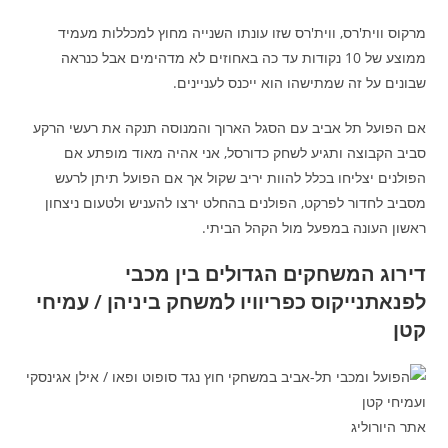
מרקוס ווית'רס, ווית'רס שזו עונתו השנייה מחוץ למכללות מעמיד
ממוצע של 10 נקודות עד כה באחוזים לא מדהימים אבל כנראה
שבונים על זה שמתישהו הוא ייכנס לעניינים.
אם הפועל תל אביב עם הסגל הארוך והמנוסה תנקה את רעשי הרקע
סביב הקבוצה ותגיע לשחק כדורסל, אני אהיה מאוד מופתע אם
הפולנים יצליחו בכלל להוות יריב שקול אך אם הפועל תיתן לרעש
מסביב לחדור לפרקט, הפולנים בהחלט ירצו להעניש ולטעום ניצחון
ראשון העונה במפעל מול הקהל הביתי.
דירוג המשחקים הגדולים בין מכבי
לפנאתנייקוס כפריוויו למשחק ביניהן / עמיחי
קטן
אתר היורוליג