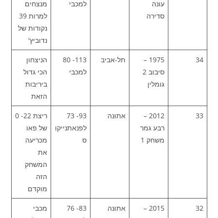
עונה
למכבי
מנצחים
סדירה
למרות 39
נקודות של
נדוביץ'
34
1975 –
תל-אביב
113- 80
הניצחון
סיבוב 2
למכבי
הכי גדול
גומלין
ביריבות
הזאת
33
2012 –
אתונה
93- 73
ריצת 22- 0
רבע גמר
לפנאתנייקו
של פאו
משחק 1
ס
מכריעה
את
המשחק
הזה
מוקדם
32
2015 –
אתונה
83- 76
מכבי