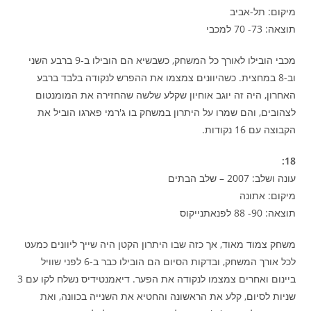
מיקום: תל-אביב
תוצאה: 73- 70 למכבי
מכבי הובילו לאורך כל המשחק, כשבשיא הם הובילו ב-9 ברבע השני
וב-8 במחצית. כשהיוונים צמצמו את ההפרש לנקודה בלבד ברבע
האחרון, היה זה יוגב אוחיון שקלע שלשה שהחזירה את המומנטום
לצהובים, והם שמרו על היתרון במשחק בו ג'רמי פארגו הוביל את
הקבוצה עם 16 נקודות.
18:
עונה ושלב: 2007 – שלב הבתים
מיקום: אתונה
תוצאה: 90- 88 לפנאתנייקוס
משחק צמוד מאוד, אך כזה שבו היתרון הקטן היה שייך ליוונים כמעט
לכל אורך המשחק, ובדקות הסיום הם הובילו כבר ב-6 לפני שוויל
ביינום ואחרים צמצמו לנקודה את הפער. דיאמנטידיס נשלח לקו עם 3
שניות לסיום, קלע את הראשונה והחטיא את השנייה בכוונה, ואת