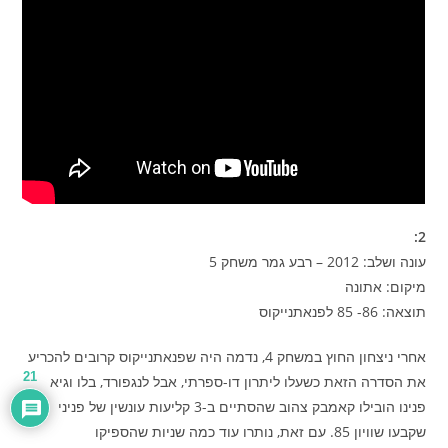
2:
עונה ושלב: 2012 – רבע גמר משחק 5
מיקום: אתונה
תוצאה: 86- 85 לפנאתנייקוס
אחרי ניצחון החוץ במשחק 4, נדמה היה שפנאתנייקוס קרובים להכריע
21
את הסדרה הזאת כשעלו ליתרון דו-ספרתי, אבל לנגפורד, בלו וגיא
פנינו הובילו קאמבק צהוב שהסתיים ב-3 קליעות עונשין של פניני
שקבעו שוויון 85. עם זאת, נותרו עוד כמה שניות שהספיקו