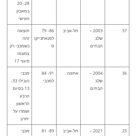
28- 20
במאבק
האישי
37
2003 –
תל-אביב
86- 79
תוצאה
שלב
לפנאתנייקו
זהה
הבתים
ס
כשמכבי רק
צמצמו
פיגור 17
36
2004 –
אתונה
91- 84
מכבי
שלב
למכבי
הובילו 33-
הבתים
13 בסיום
הרבע
הראשון
ושמרו על
יתרון
25
2021 –
תל-אביב
89- 81
מכבי