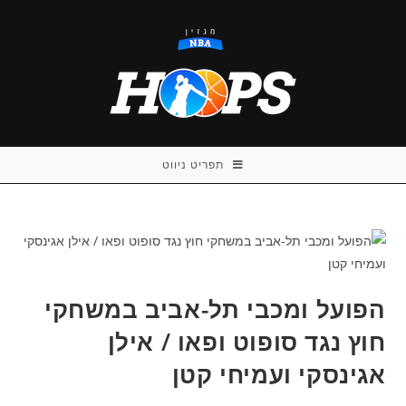
Ski
t
conten
תפריט ניווט
הפועל ומכבי תל-אביב במשחקי
חוץ נגד סופוט ופאו / אילן
אגינסקי ועמיחי קטן