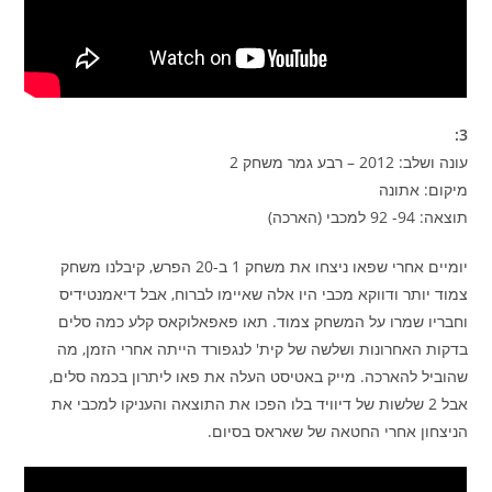
3:
עונה ושלב: 2012 – רבע גמר משחק 2
מיקום: אתונה
תוצאה: 94- 92 למכבי (הארכה)
יומיים אחרי שפאו ניצחו את משחק 1 ב-20 הפרש, קיבלנו משחק
צמוד יותר ודווקא מכבי היו אלה שאיימו לברוח, אבל דיאמנטידיס
וחבריו שמרו על המשחק צמוד. תאו פאפאלוקאס קלע כמה סלים
בדקות האחרונות ושלשה של קית' לנגפורד הייתה אחרי הזמן, מה
שהוביל להארכה. מייק באטיסט העלה את פאו ליתרון בכמה סלים,
אבל 2 שלשות של דיוויד בלו הפכו את התוצאה והעניקו למכבי את
הניצחון אחרי החטאה של שאראס בסיום.