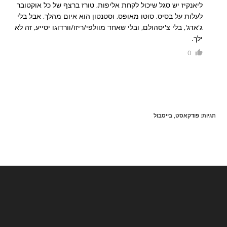
ליאנקיז יש סגל שיכול לקחת אליפות, טורז ברצף של כל אוקטובר
לעלות על בסיס, סוטו מאופס, וסטנטון הוא איום מהלך, אבל בלי
ג'אדג', בלי צ'יסהולם, ובלי שאחד מוולפי/ריזו/וורדוגו יסייע, זה לא
ילך.
0
תגיות
:
פודקאסט
,
בייסבול