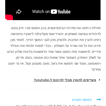
תחילה ניתחנו את סדרות הצ'מפיונשיפ, בהן המטס מניו יורק נכנעו
לדודג'רס בשישה משחקים, והגרדיאנס מקליבלנד ליאנקיז בחמישה.
ניסינו להבין את הסיבות, ולהסיק מהן לגבי המשך הדרך. לאחר מכן
פינינו את כל מה שהיה על השולחן – בכדי לנסות ולנתח את הוורלד
סירייס. לראשונה מזה כמעט עשור שתי הראשונות בליגות שלהן הגיעו
עד לשלב האחרון, כשמצד אחד שמות כמו אוטאני, בטס, פרימן
וימאמוטו, ומצד שני תפגשו את ג'אג', סוטו, סטנטון וקול. אז מי יחגוג
אחרון?
מעדיפים להאזין מבלי להיכנס ל-youtube?
לקרוא
הפוסט הקודם
מאמרים