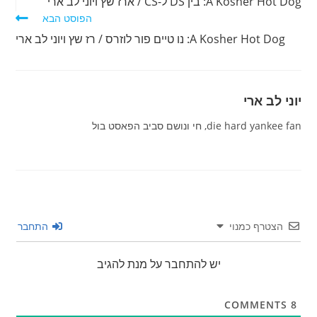
A Kosher Hot Dog: בין DS ל-CS / ארז שץ ויוני לב ארי
נוספים
הפוסט הבא
A Kosher Hot Dog: נו טיים פור לוזרס / רז שץ ויוני לב ארי
יוני לב ארי
die hard yankee fan, חי ונושם סביב הפאסט בול
הצטרף כמנוי
התחבר
יש להתחבר על מנת להגיב
COMMENTS
8