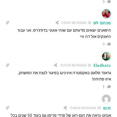
0
מנחם לס
26/10/2024 2:53:47
היפאנים יוצאים מדעתם עם שוהי אוטני בדודג'רס. אני עבור
היאנקיס אול דה וויי
0
Eladkatz
26/10/2024 15:07:55
גראנד סלאם באקסטרה אינינינג בפיגור לנצח את המשחק.
איזו פתיחה!
1
תום
26/10/2024 15:44:22
אנחנו נראה את הום-ראן של פרדי פרימן גם בעוד 50 שנים בכל