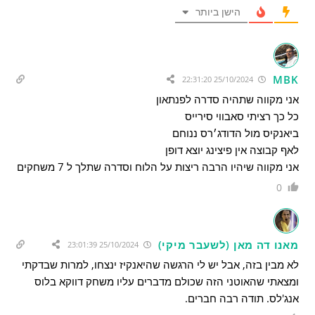
הישן ביותר
MBK
25/10/2024 22:31:20
אני מקווה שתהיה סדרה לפנתאון
כל כך רציתי סאבווי סירייס
ביאנקיס מול הדודג׳רס ננוחם
לאף קבוצה אין פיצינג יוצא דופן
אני מקווה שיהיו הרבה ריצות על הלוח וסדרה שתלך ל 7 משחקים
0
מאנו דה מאן (לשעבר מיקי)
25/10/2024 23:01:39
לא מבין בזה, אבל יש לי הרגשה שהיאנקיז ינצחו, למרות שבדקתי
ומצאתי שהאוטני הזה שכולם מדברים עליו משחק דווקא בלוס
אנג'לס. תודה רבה חברים.