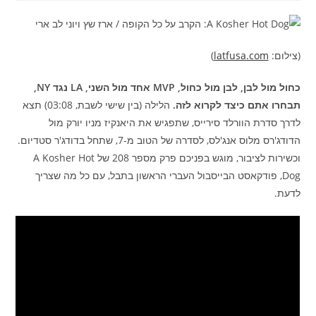
(צילום:
latfusa.com
)
כחול מול לבן, לבן מול כחול,
MVP
אחד מול השני,
LA
נגד
NY
,
תבחרו אתם כיצד לקרוא לזה.
הלילה (בין שישי לשבת, 03:08) תצא
לדרך סדרת הוורלד סירייס, שתפגיש את היאנקיז מניו יורק מול
הדודג'רס מלוס אנג'לס, לסדרה של הטוב מ-7, שתחל בדודג'ר סטדיום.
וכשירות לציבור, מוגש בפניכם פרק מספר 208 של A Kosher Hot
Dog, פודקאסט הבייסבול העברי הראשון בתבל, עם כל מה שצריך
לדעת.