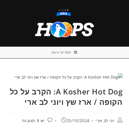
Ski
t
conten
תפריט ניווט
A Kosher Hot Dog: הקרב על כל
הקופה / ארז שץ ויוני לב ארי
מחבר:
פורסם:
תגובות:
יוני לב ארי
25/10/2024
יש 8 תגובות