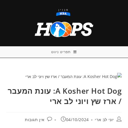
Ski
t
conten
תפריט ניווט
A Kosher Hot Dog: עונת המעבר
/ ארז שץ ויוני לב ארי
מחבר:
פורסם:
תגובות:
יוני לב ארי
04/10/2024
אין תגובות