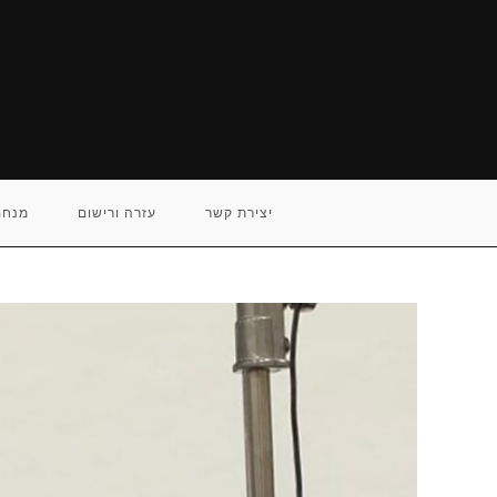
Ski
t
conten
יצירת קשר
עזרה ורישום
מנחם