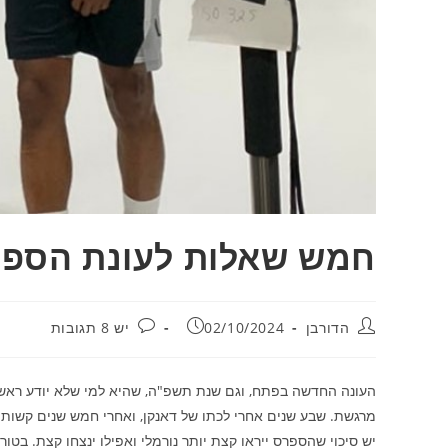
חמש שאלות לעונת הספר
מחבר:
פורסם:
תגובות:
הדורבן
02/10/2024
יש 8 תגובות
העונה החדשה בפתח, וגם שנת תשפ"ה, שהיא למי שלא יודע ראשי ת
מרגשת. שבע שנים אחרי לכתו של דאנקן, ואחרי חמש שנים קשות ש
יש סיכוי שהספרס ייראו קצת יותר נורמלי ואפילו ינצחו קצת. בטור