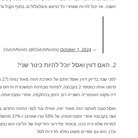
השנה. אז יכול להיות שאחרי כל הרעש והצלצלולים, בסוף נקבל גר
October 1, 2024
— ClutchPoints (@ClutchPoints)
האם דווין ואסל יוכל להיות כינור שני?
סימנו אותו כמספר 2 בקבוצה, לפחות מבחינת המשכו
דה-פקטו האופצייה השנייה רוב הזמן בהתקפה, אחרי וומבניאמה.
למרות שלא היה ככה, ובאחד מדירוגי הזריקות של הליגה הוא נמצ
וכו'). הוא גם מסיים פשוט נפלא חדירות לסל.