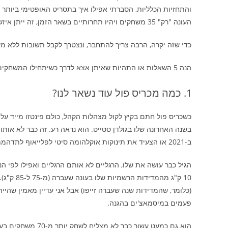
העונה "רק" 35 משחקים ויהיו תחרותיים בשאר הזמן, זה ייתן איזשהו אור של תקווה.
כדי שזה יקרה, הרבה צריך להתחבר, ונצטרך לקבל תשובות ללא מ
הנה 5 השאלות או התהיות שאיתן אצא לדרך כשיתחילו המשחקים, ב-24 באוקטובר עם דרבי בדאלאס:
כמה מכריס פול עוד נשאר לנו?
כשכריס פול חתם בקיץ לקול מצהלות הקהל, כולם פינטזו מייד על 
בשנה האחרונה שלו בגולדן סטייט. הוא נראה רע. זה כבר לא אותו
ב-2021 או הצעיד את תינוקות אוקלהומה סיטי לפלייאוף לתדהמת כולם.
הגיל כבר עושה את שלו, הרגליים לא אותם הרגליים ואפילו לפי
פעמים במיסמאצ'ים בהגנה.