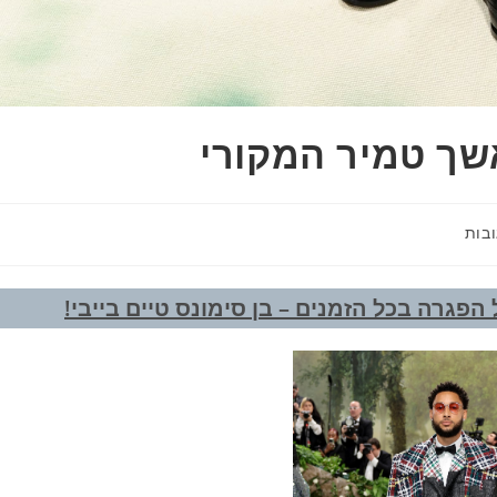
פגרה בכל הזמנים – בן סימונס טיים בייבי!