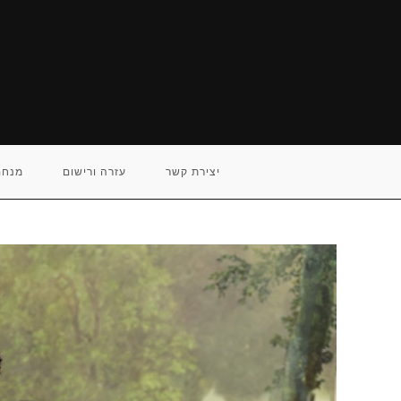
Ski
t
conten
יצירת קשר
עזרה ורישום
מנחם