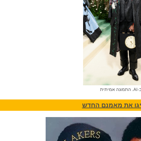
מיתית
יגו את מאמנם החדש