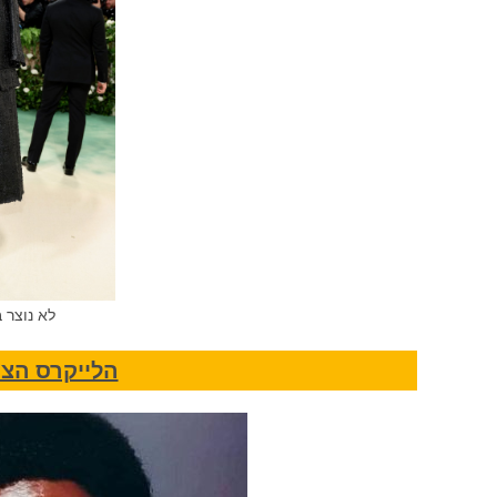
לא נוצר ב-AI. התמונה א
הלייקרס הצ