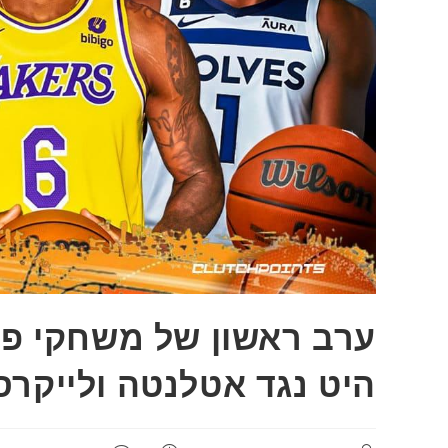
ערב ראשון של משחקי פלי
היט נגד אטלנטה ולייקרס 