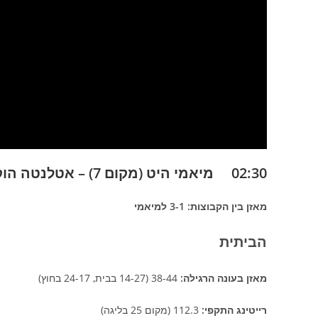
02:30 מיאמי היט (מקום 7) – אטלנטה הוקס (מקום 8)
מאזן בין הקבוצות: 3-1 למיאמי
הביתית
מאזן בעונה הרגילה:
38-44 (14-27 בבית, 24-17 בחוץ)
רייטינג התקפי:
112.3 (מקום 25 בליגה)