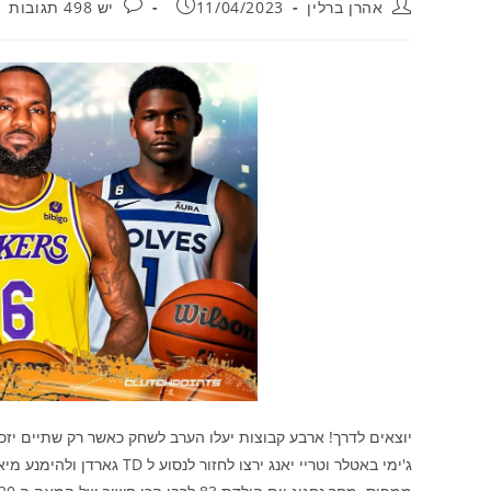
מחבר:
פורסם:
תגובות:
אהרן ברלין
11/04/2023
יש 498 תגובות
יוצאים לדרך! ארבע קבוצות יעלו הערב לשחק כאשר רק שתיים יזכ
ג'ימי באטלר וטריי יאנג ירצ