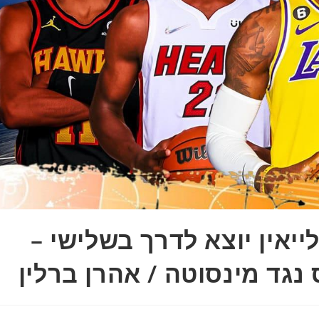
יאין יוצא לדרך בשלישי –
נגד מינסוטה / אהרן ברלין