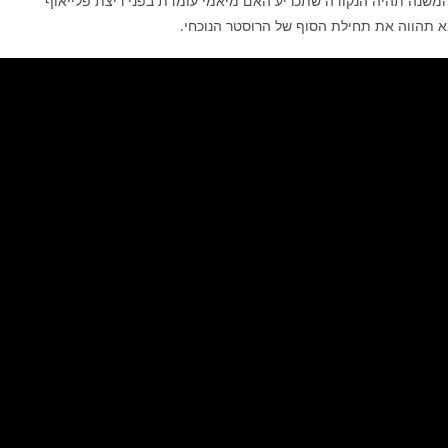
י המשנה תהיה הנקודה שתכריע האם מיאמי עומדת בפני ריצת פלייאוף
 תהווה את תחילת הסוף של הרוסטר הנוכחי.