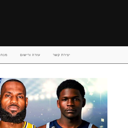
Ski
t
conten
יצירת קשר
עזרה ורישום
מנחם