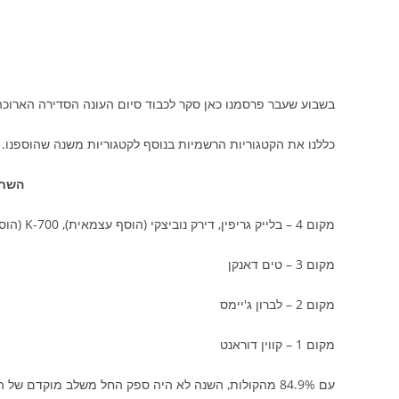
בשבוע שעבר פרסמנו כאן סקר לכבוד סיום העונה הסדירה הארוכ
כללנו את הקטגוריות הרשמיות בנוסף לקטגוריות משנה שהוספנו. 
השחקן
מקום 4 – בלייק גריפין, דירק נוביצקי (הוסף עצמאית), K-700 (הוסף עצמאית, לא ע"י מנחם…)
מקום 3 – טים דאנקן
מקום 2 – לברון ג'יימס
מקום 1 – קווין דוראנט
עם 84.9% מהקולות, השנה לא היה ספק החל משלב מוקדם ש