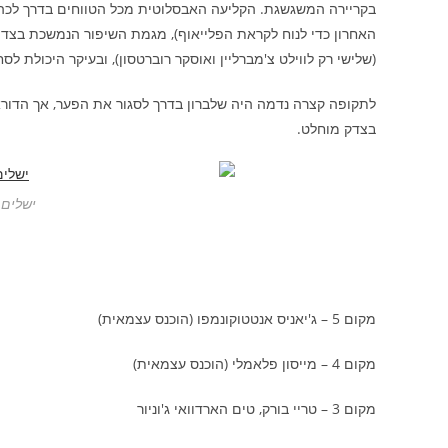
בקריירה המשגשגת. הקליעה האבסלוטית מכל הטווחים בדרך לכהו
(שלישי רק לווילט צ'מברליין ואוסקר רוברטסון), ובעיקר היכולת ל
לתקופה קצרה נדמה היה שלברון בדרך לסגור את הפער, אך הדוראנ
בצדק מוחלט.
ישלים 
מקום 5 – ג'יאניס אנטטוקונמפו (הוכנס עצמאית)
מקום 4 – מייסון פלאמלי (הוכנס עצמאית)
מקום 3 – טריי בורק, טים הארדוואי ג'וניור