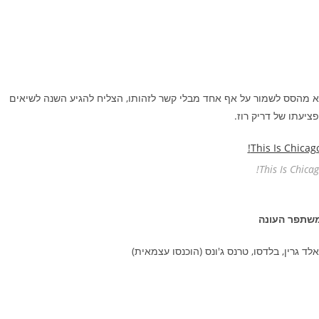
א מהסס לשמור על אף אחד מבלי קשר לזהותו, הצליח להגיע השנה לשיאים
ציעתו של דריק רוז.
This Is Chicag
שתפר העונה