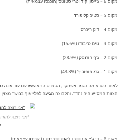
מקום 6 – ג'ייסון קיד וטרי סטוטס (הוכנסו עצמאית)
מקום 5 – סטיב קליפורד
מקום 4 – דוק ריברס
מקום 3 – טים ט'יבודו (15.6%)
מקום 2 – ג'ף הורנסק (28.9%)
מקום 1 – גרג פופוביץ' (43.3%)
לאחר הטראומה בגמר אשתקד, הספרס התאוששו עם עוד עונה סדי
הצוות המסייע היה נהדר, והקבוצה מגיעה לפלייאוף בכושר מצוין 
"אני רוצה להודו
ה
מקום 6 – די ג'יי אוגוסטין, לאנס סטיבנסון (הוכנסו עצמאית)