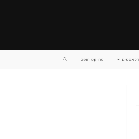
TOGGLE
דקאסטים
פרויקט הופס
WEBSITE
SEARCH