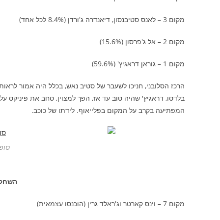
מקום 3 – לאנס סטיבנסון, דיאנדרה ג'ורדן (8.4% לכל אחד)
מקום 2 – אל ג'פרסון (15.6%)
מקום 1 – גוראן דראגיץ' (59.6%)
הרכז הסלובני, חניכו לשעבר של סטיב נאש, בכלל היה אמור לראו
בלדסו, דראגיץ' שהיה טוב עד אז, הפך למצוין, סחב את פיניקס על
המפתיעה בקרב על המקום בפלייאוף. לידתו של כוכב.
סופ
השחקן
מקום 7 – וינס קארטר וג'ראלד גרין (הוכנסו עצמאית)