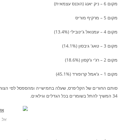
מקום 6 – ניק יאנג (הוכנס עצמאית)
מקום 5 – מרקיף מוריס
מקום 4 – עמנואל ג'ינובילי (13.4%)
מקום 3 – טאג' גיבסון (14.1%)
מקום 2 – רג'י ג'קסון (18.6%)
מקום 1 – ג'אמל קרופורד (45.1%)
סותם החורים של הקליפרס, שעלה בחמישייה ומהספסל לסי הצורך, 
34 המשיך להתל בשומרים בכל הגדלים וגילאים.
אל ת