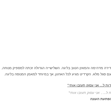
רה מדהימה והמאזן הטוב בליגה. השלישייה הגדולה זכתה למספיק מנוחה,
עם סגל מלא. הקרדיט מגיע לכל הארגון, אך במיוחד למאמן המנוסה בליגה.
ת ל… , אני עסוק תעזבו אותי"
פתעת העונה