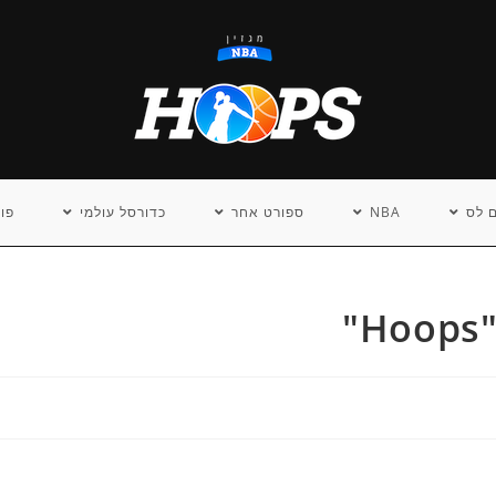
 לס
NBA
ספורט אחר
כדורסל עולמי
פו
"