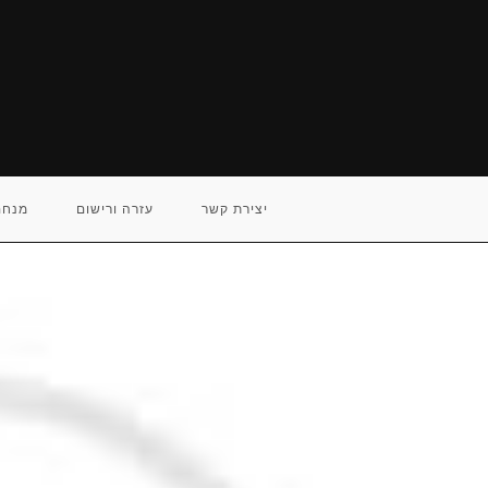
Ski
t
conten
יצירת קשר
עזרה ורישום
מנחם