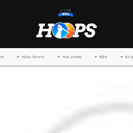
 לס
NBA
ספורט אחר
כדורסל עולמי
פו