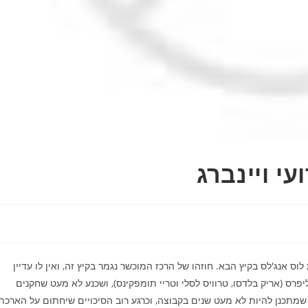
י ויינברג
ס אנג'לס בקיץ הבא. חוזהו של הרכז המוכשר נגמר בקיץ זה, ואין לו עדיין
רס (אריק בלדסו, טרוויס לסלי וטריי תומפקינס), ושכנע לא מעט שחקנים
שמתכנן להיות לא מעט שנים בקבוצה, וכרגע רוב הסיכויים שיחתום על הארכת