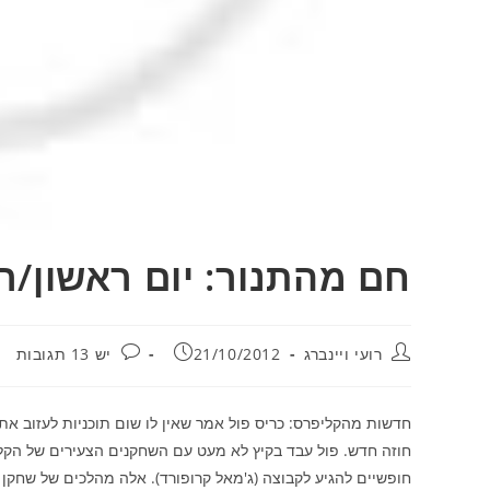
חם מהתנור: יום ראשון/רוע
מחבר:
פורסם:
תגובות:
רועי ויינברג
21/10/2012
יש 13 תגובות
חדשות מהקליפרס: כריס פול אמר שאין לו שום תוכניות לעזוב את לו
חוזה חדש. פול עבד בקיץ לא מעט עם השחקנים הצעירים של הקליפ
חופשיים להגיע לקבוצה (ג'מאל קרופורד). אלה מהלכים של שחקן 