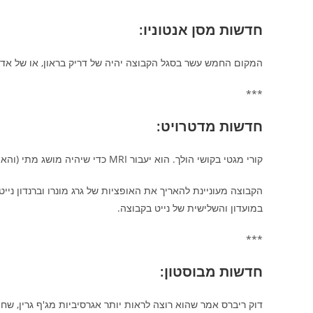
חדשות מסן אנטוניו:
המקום החמש עשר בסגל הקבוצה יהיה של דריק בראון, או של אדי ק
***
חדשות מדטרויט:
קורי מגטי בקושי הולך. הוא יעבור MRI כדי שיהיה מושג מתי (והאם) יחזור לשחק, ממתיחת השוק השמאלי שלו.
במועדון והשלישית של נייט בקבוצה.
***
חדשות מבוסטון:
דוק ריברס אמר שהוא רוצה לראות יותר אגרסיביות מג'ף גרין, שחו