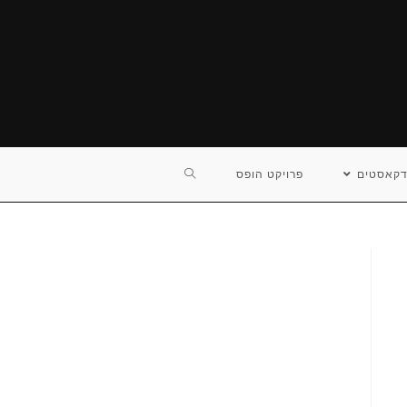
TOGGLE
דקאסטים
פרויקט הופס
WEBSITE
SEARCH