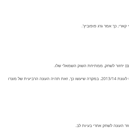
ארי, כך אמר גרג פופוביץ'.
הקבוצה מעוניינת להאריך את האופציות של גרג מונרו וברנדון נייט לעונת 2013/14. במקרה שיעשו כך, זאת תהיה העונה הרביעית של מונרו
זר העונה לשחק אחרי בעיות לב.