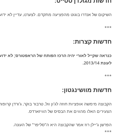
חדשות מגולדן סטייט:
השיקום של אנדרו בוגוט מהפציעה מתקדם. לצערנו, עדיין לא ידוע
***
חדשות קצרות:
כנראה שקייל לאורי יהיה הרכז הפותח של הראפטורס; לא ידוע
לעונת 2013/14.
***
חדשות מוושינגטון:
הצעירים האלו מהווים את הבסיס של הוויזארדס.
הפרשן ג'יילן רוז אמר שהקבוצה היא ה"סליפר" של העונה.
***