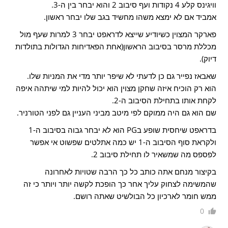
וויגינס קלע 4 נקודות ועף סיבוב 2 והוא יבחר בין ה-3.
אמביד אם לא ימצא משהו מחשיד בגב שלו יבחר ראשון.
פארקר המצוין כשיודיע שייצא לדראפט יבחר 3 למרות שעף מול
מכללת מרסר בסיבוב הראשון(אחת הפאדיחות הגדולות בתולדות
דיוק).
שאבאז נפייר גם כן לדעתי לא שיפר יותר מדי את המניות שלו.
הוא רק הוכיח איזה שחקן מצוין הוא יכול להיות למי שיתהה איפה
לקחת אותו בתחילת הסיבוב ה-2.
שם הוא גם היה ממוקם לפי מיטב מביני העניין גם לפני הטורניר.
בדראפט שיחסית שופע בPG הוא לא יבחר גבוה בסיבוב ה-1
ולקראת סוף הסיבוב ה-1 יש כמה אתלטים שפשוט אי אפשר
לפספס מה שמשאיר לו תחילת סיבוב 2.
בקיצור מנחם אתה כותב כל כך הרבה שטויות לאחרונה
שהמשימה לצחוק עליך אחר כך הופכת לקשה יותר ויותר כי זה
ממש חומר לארכיון כל הבולשיט שאתה רושם.
0