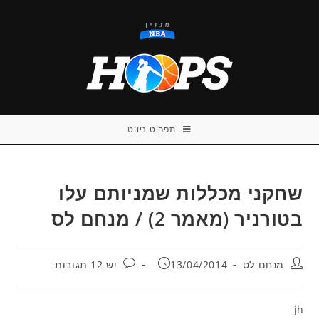
Ski
t
conten
תפריט ניווט
שחקני מכללות שמניותם עלו
בטורניר (מאמר 2) / מנחם לס
מחבר:
פורסם:
תגובות:
מנחם לס
13/04/2014
יש 12 תגובות
jh