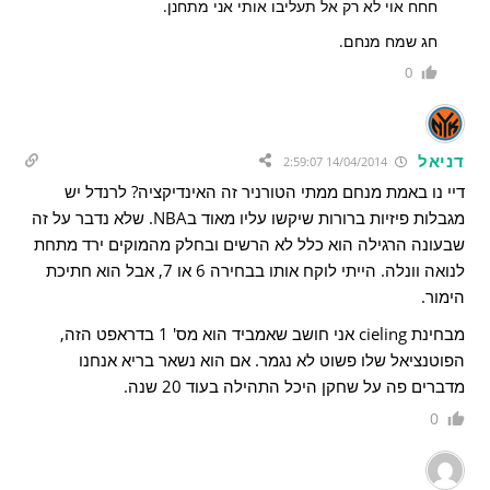
חחח אוי לא רק אל תעליבו אותי אני מתחנן.
חג שמח מנחם.
0
דניאל
14/04/2014 2:59:07
דיי נו באמת מנחם ממתי הטורניר זה האינדיקציה? לרנדל יש
מגבלות פיזיות ברורות שיקשו עליו מאוד בNBA. שלא נדבר על זה
שבעונה הרגילה הוא כלל לא הרשים ובחלק מהמוקים ירד מתחת
לנואה וונלה. הייתי לוקח אותו בבחירה 6 או 7, אבל הוא חתיכת
הימור.
מבחינת cieling אני חושב שאמביד הוא מס' 1 בדראפט הזה,
הפוטנציאל שלו פשוט לא נגמר. אם הוא נשאר בריא אנחנו
מדברים פה על שחקן היכל התהילה בעוד 20 שנה.
0