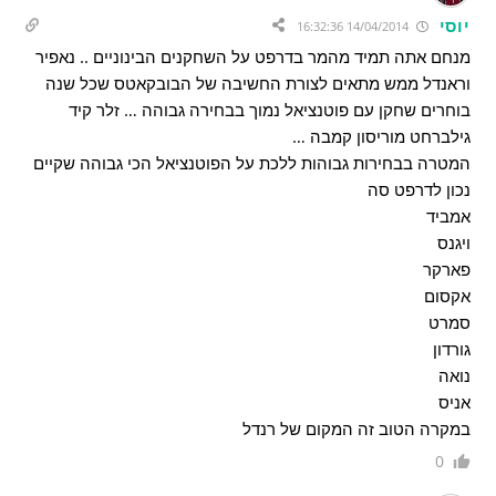
יוסי
14/04/2014 16:32:36
מנחם אתה תמיד מהמר בדרפט על השחקנים הבינוניים .. נאפיר
וראנדל ממש מתאים לצורת החשיבה של הבובקאטס שכל שנה
בוחרים שחקן עם פוטנציאל נמוך בבחירה גבוהה … זלר קיד
גילברחט מוריסון קמבה …
המטרה בבחירות גבוהות ללכת על הפוטנציאל הכי גבוהה שקיים
נכון לדרפט סה
אמביד
ויגנס
פארקר
אקסום
סמרט
גורדון
נואה
אניס
במקרה הטוב זה המקום של רנדל
0