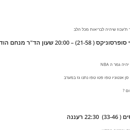
אינדיאנה קוצרים ( 26-54) – אוקלהומה סיטי סופרסוניקס ( 21-58) – 20:00 שעון הד"ר מנחם הוד
ה גמר ה NBA
ן אנטוניו טפו פטו טפו נתנו גז במערב
ם ?