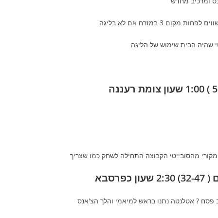
נס ומרכיב מחדש
י שהיה הבית שימוש של הליגה
מקורי מהסובייטי הקבוצה התחילה לשחק כמו שצריך
פסח ? אטלנטה נתנו בראש למיאמי והלך הצ'אנס