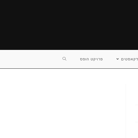
TOGGLE
דקאסטים
פרויקט הופס
WEBSITE
SEARCH