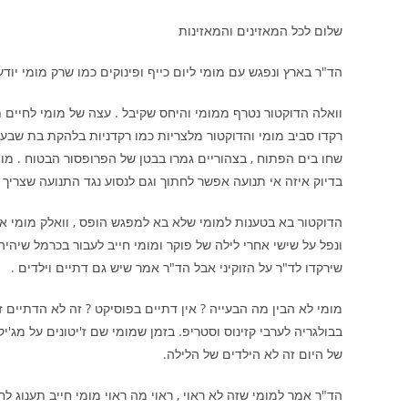
שלום לכל המאזינים והמאזינות
הד"ר בארץ ונפגש עם מומי ליום כייף ופינוקים כמו שרק מומי יודע 
רקדו סביב מומי והדוקטור מלצריות כמו רקדניות בלהקת בת שבע
שחו בים הפתוח , בצהוריים גמרו בבטן של הפרופסור הבטוח . מומ
בדיוק איזה אי תנועה אפשר לחתוך וגם לנסוע נגד התנועה שצריך .
ונפל על שישי אחרי לילה של פוקר ומומי חייב לעבור בכרמל שיהי
שירקדו לד"ר על הזוקיני אבל הד"ר אמר שיש גם דתיים וילדים .
של היום זה לא הילדים של הלילה.
הד"ר אמר למומי שזה לא ראוי , ראוי מה ראוי מומי חייב תענוג ל