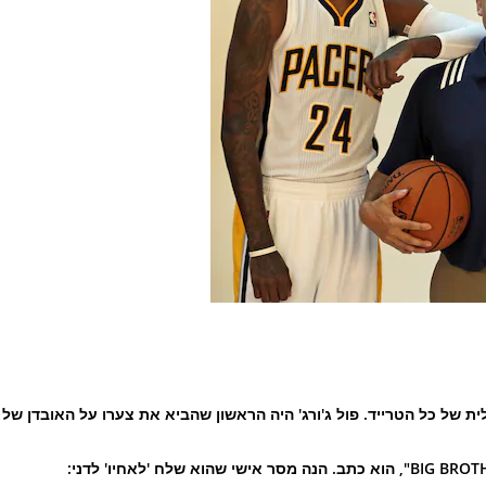
ת של כל הטרייד. פול ג'ורג' היה הראשון שהביא את צערו על האובדן של