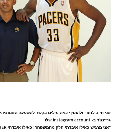
אני חייב לחזור ולהוסיף כמה מילים בקשר להשפעה האמוציונלי
גריינג'ר ב-
Instagram account
שלו
"אני מרגיש כאילו איבדתי חלק מהמשפחה; כאילו איבדתי BIG BROTHER", הוא כתב. הנה מסר אישי שהוא שלח 'לאחיו' לדני: