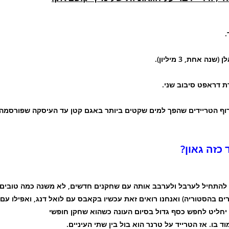
.
BL היחידה למעשה בכל טרוף הטריידים שהפך למים שקטים ביותר באגם קטן עד העיסקה שפורסמה
כזה גאון?
ר להתחיל לערבל ולערבב אותה עם שחקנים חדשים, לא משנה כמה טובים
ים בהסטוריה) ואנחנו רואים זאת עכשיו בקאבס עם לואל דנג, ואפילו עם
ן יחליט לחפש כסף גדול בסיום העונה כשהוא שחקן חופשי