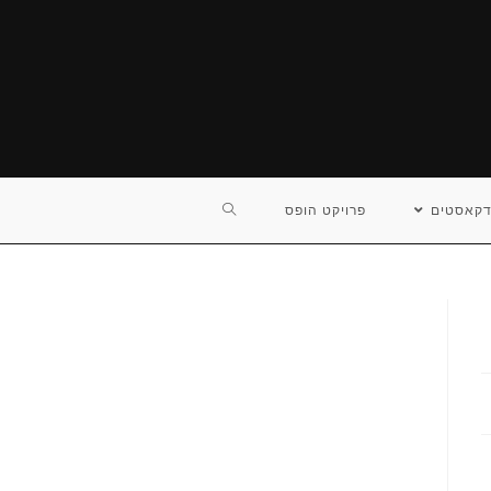
TOGGLE
דקאסטים
פרויקט הופס
WEBSITE
SEARCH