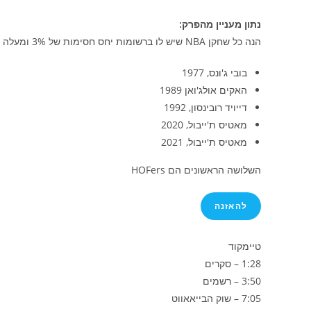
נתון מעניין מהפרק:
הנה כל שחקן NBA שיש לו ברשומות יחס חסימות של 3% ומעלה (מעל 18 דקות)
בובי ג'ונס, 1977
האקים אולג'ואן 1989
דייויד רובינסון, 1992
מאטיס ת'ייבול, 2020
מאטיס ת'ייבול, 2021
השלושה הראשונים הם HOFers
להאזנה
טיימקוד
1:28 – סקרים
3:50 – רשמים
7:05 – שוק הבייאאווט