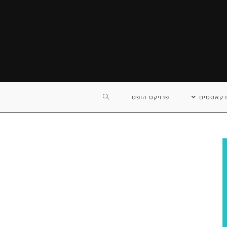
TOGGLE
דקאסטים
פרויקט הופס
WEBSITE
SEARCH