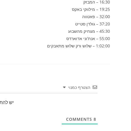
16:30 – המבזק
19:25 – מילווקי באקס
32:00 – פאטווה
37:20 – גולדן סטייט
45:30 – מצחיק מהשבוע
55:00 – אנת'וני אדוארדס
1:02:00 – שלוש ורק שלוש מתאבקים
הצטרף כמנוי
יש להת
COMMENTS
8