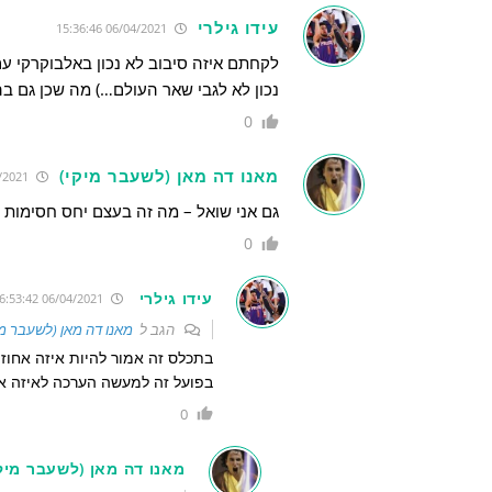
עידו גילרי
06/04/2021 15:36:46
לקחתם איזה סיבוב לא נכון באלבוקרקי עם 
נכון לא לגבי שאר העולם…) מה שכן גם בה
0
מאנו דה מאן (לשעבר מיקי)
06/04/2021 16:49:13
גם אני שואל – מה זה בעצם יחס חסימות של 
0
עידו גילרי
06/04/2021 16:53:42
הגב ל
מאנו דה מאן (לשעבר מי
בתכלס זה אמור להיות איזה אחו
בפועל זה למעשה הערכה לאיזה אחוז מהזריקות ל-2 של הי
0
מאנו דה מאן (לשעבר מיקי