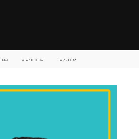
Ski
t
conten
יצירת קשר
עזרה ורישום
מנחם