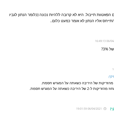
הפאטוות תייבול. היא לא קרובה ללהיות נכונה (כלומר הנתון לגביו
תייחס אליו הנתון לא אומר כמעט כלום..
3%?
קי)
ז מהזריקות של היריבה כשאתה על המגרש חסמת.
ריבה כשאתה על המגרש חסמת.
)
06/04/2021 19:01:59