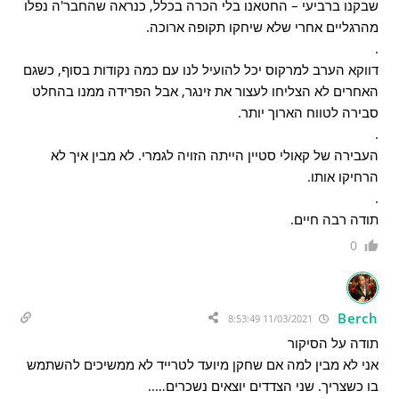
שבקנו ברביעי – החטאנו בלי הכרה בכלל, כנראה שהחבר'ה נפלו
מהרגליים אחרי שלא שיחקו תקופה ארוכה.
.
דווקא הערב למרקוס יכל להועיל לנו עם כמה נקודות בסוף, כשגם
האחרים לא הצליחו לעצור את זינגר, אבל הפרידה ממנו בהחלט
סבירה לטווח הארוך יותר.
.
העבירה של קאולי סטיין הייתה הזויה לגמרי. לא מבין איך לא
הרחיקו אותו.
.
תודה רבה חיים.
0
Berch
11/03/2021 8:53:49
תודה על הסיקור
אני לא מבין למה אם שחקן מיועד לטרייד לא ממשיכים להשתמש
בו כשצריך. שני הצדדים יוצאים נשכרים…..