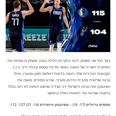
בסך הכל שני משחקי ליגה התקיימו הלילה בערב משחקים שפתח את
המחצית השנייה של העונה, כאשר מדינת טקסס קיבלה דרבי בין 2
הקבוצות הבכירות שלה העונה בדמות דאלאס וסאן-אנטוניו, ואילו
נציגה שלישית מהבית הדרום-מערבי, שהיא ממפיס, פגשה את
וושינגטון ואת נציגה הישראלי דני אבדיה שרשם הופעה לא רעה בכלל
בתקווה שנראה עוד הופעות כאלה בהמשך.
ממפיס גריזליס (17- 16) – וושינגטון וויזארדס (14- 21) 127- 112: