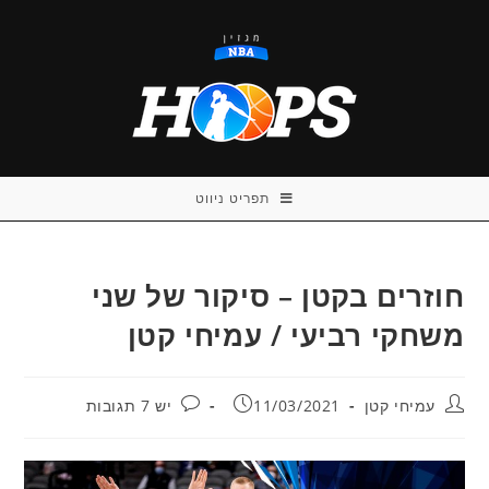
Ski
t
conten
תפריט ניווט
חוזרים בקטן – סיקור של שני
משחקי רביעי / עמיחי קטן
מחבר:
פורסם:
תגובות:
עמיחי קטן
11/03/2021
יש 7 תגובות