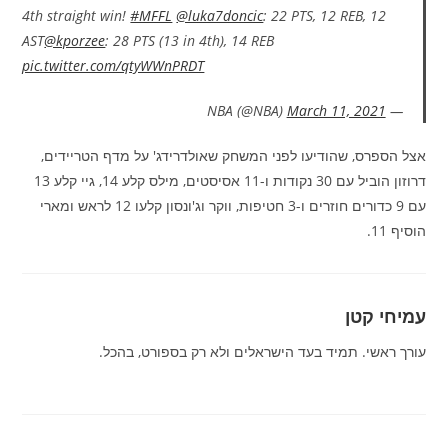
4th straight win!
#MFFL
@luka7doncic
: 22 PTS, 12 REB, 12
AST
@kporzee
: 28 PTS (13 in 4th), 14 REB
pic.twitter.com/qtyWWnPRDT
March 11, 2021
— NBA (@NBA)
אצל הספרס, שהודיעו לפני המשחק שאולדרידג' על מדף הטריידים,
דרוזון הוביל עם 30 נקודות ו-11 אסיסטים, מילס קלע 14, גיי קלע 13
עם 9 כדורים חוזרים ו-3 חטיפות, ווקר וג'ונסון קלעו 12 לראש ומארי
הוסיף 11.
עמיחי קטן
עורך ראשי. תמיד בעד הישראלים ולא רק בספורט, בהכל.