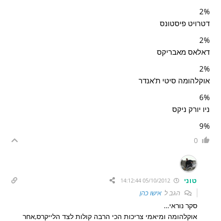
2%
דטרויט פיסטונס
2%
דאלאס מאבריקס
2%
אוקלהומה סיטי ת'אנדר
6%
ניו יורק ניקס
9%
0
טוני
05/10/2012 14:12:44
הגב ל
אישו כהן
סקר נוראי…
אוקלהומה ומיאמי צריכות הכי הרבה קולות לצד הלייקרס,אחר