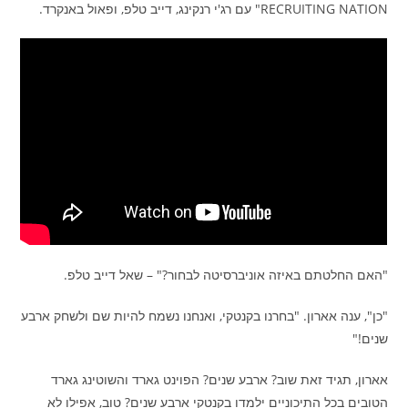
RECRUITING NATION" עם רג'י רנקינג, דייב טלפ, ופאול באנקרד.
"האם החלטתם באיזה אוניברסיטה לבחור?" – שאל דייב טלפ.
"כן", ענה אארון. "בחרנו בקנטקי, ואנחנו נשמח להיות שם ולשחק ארבע
שנים!"
אארון, תגיד זאת שוב? ארבע שנים? הפוינט גארד והשוטינג גארד
הטובים בכל התיכוניים ילמדו בקנטקי ארבע שנים? טוב, אפילו לא