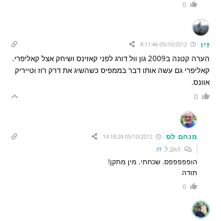
0
זיו
05/10/2012 8:11:46
הערה קטנה ב2009 גון וול דורג לפני קאזינס ושיחק אצל קאליפרי.
קאליפרי גם עשה אותו דבר בממפיס כשהשיג את דרק רוז וטייריק
אוונס.
0
מנחם לס
05/10/2012 14:18:28
הגב ל
זיו
הופפפפפס. שכחתי. מין מתקן!
תודה
0