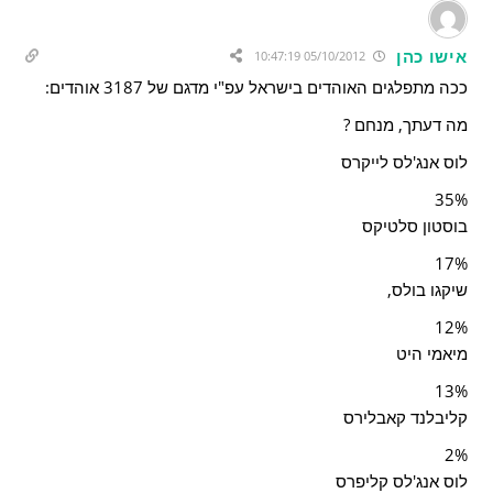
אישו כהן
05/10/2012 10:47:19
ככה מתפלגים האוהדים בישראל עפ"י מדגם של 3187 אוהדים:
מה דעתך, מנחם ?
לוס אנג'לס לייקרס
35%
בוסטון סלטיקס
17%
שיקגו בולס,
12%
מיאמי היט
13%
קליבלנד קאבלירס
2%
לוס אנג'לס קליפרס