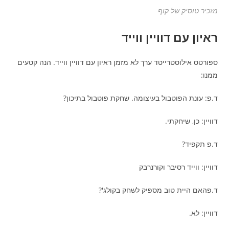
מזכיר טוסיק של קוף
ראיון עם דוויין ווייד
ספורטס אילוסטרייטד ערך לא מזמן ראיון עם דוויין ווייד. הנה קטעים
ממנו:
ד.פ: עונת הפוטבול בעיצומה. שחקת פוטבול בתיכון?
דוויין: כן, שיחקתי.
ד.פ תקפיד?
דוויין: ווייד רסיבר וקורנרבק
ד.פהאם היית טוב מספיק לשחק בקולג'?
דוויין: לא.