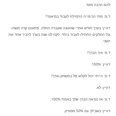
להם הרבה מאד.
ד.פ: מתי הכימייה התחילה לעבוד במיאמי?
דוויין: בערך חודש אחרי שהעונה שעברה החלה. פתאום קרה משהו
וכל החלקים התחילו לעבוד ביחד. לקח לנו שנה בערך להכיר אחד את
השני.
ד.פ: איך הברך?
דוויין: 100%
ד.פ: הייתי יכול לקלוע סל במשחק נגדך?
דוויין: לא.
ד.פ: אז כנראה הברך שלך באמת 100%.
דוויין: בשבילך גם 50% מספיק.