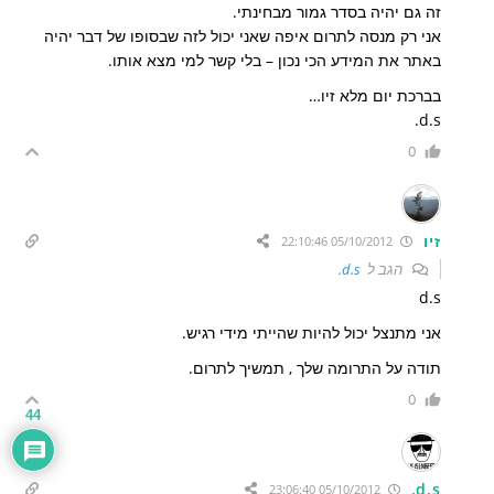
זה גם יהיה בסדר גמור מבחינתי.
אני רק מנסה לתרום איפה שאני יכול לזה שבסופו של דבר יהיה
באתר את המידע הכי נכון – בלי קשר למי מצא אותו.
בברכת יום מלא זיו…
d.s.
0
זיו
05/10/2012 22:10:46
הגב ל
d.s.
d.s
אני מתנצל יכול להיות שהייתי מידי רגיש.
תודה על התרומה שלך , תמשיך לתרום.
0
44
d.s.
05/10/2012 23:06:40