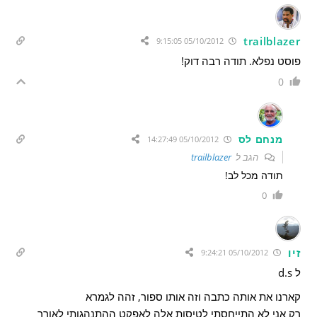
trailblazer
05/10/2012 9:15:05
פוסט נפלא. תודה רבה דוק!
0
מנחם לס
05/10/2012 14:27:49
הגב ל
trailblazer
תודה מכל לב!
0
זיו
05/10/2012 9:24:21
ל d.s
קארנו את אותה כתבה וזה אותו ספור, זהה לגמרא
רק אני לא התייחסתי לטיסות אלה לאפקט ההתנהגותי לאורך