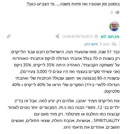
בוסטון וסן אנטוניו ואז פחות משנה…..מי הצביעו כאן!?
0
מנחם לס
05/10/2012 14:36:43
הגב ל
אישו כהן
כבר 51 שנה, מאז שהגעתי הנה, הישראלים רובם עבור הלייקרס.
רק בשנות ה-70 בגלל אהבתי הגדולה לניקס וכתבותי האוהדות
על 'משחקה הקבוצתי', האהדה היתה 35% לייקרס, 35% ניקס
(אני עשיתי סקרים בעצמי ואז היו עונים לי 3,000 צעירים!),
ובשנות ה-80 (ובצנעה אני חושב שבגלל הכתבות שלי ואהבתי
הגדולה ללארי בירד) הסקרים שלי הראו על 40% לייקרס ו-40%
סלטיקס).
את הלייקרס תמיד יאהבו. אלהים רק יודע למה. אבל זה בד"כ
ילדים בני 12, וחסרי הבנה כמו m.s. המבוגרים יותר נוטים לאהוד
קבוצות כמו הוולבס או פורטלנד. רק מתי מעט עם
SPIRITUALITY , אנושיות, אהבת הזולת, שונאי חתולים, ואנשים
חושבים, אוהדים את מיאמי היט.