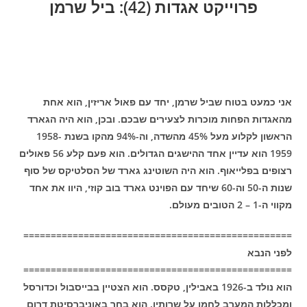
פרוייקט אגדות (42): ביל שרמן
אני כמעט בטוח שביל שרמן, יחד עם פאול אריזין, הוא אחת
מהאגדות הפחות מוכרות לצעירים שבכם. ובכן, הוא היה הגארד
הראשון לקלוע מעל 45% מהשדה, וה-94% מהקו בשנת 1958-
1959 הוא עדיין אחד ההישגים הגדולים. הוא פעם קלע 56 פאולים
רצופים בפלייאוף. הוא היה השוטינג גארד של הסלטיקס של סוף
שנות ה-50 וה-60 שיחד עם הפוינט גארד בוב קוזי, היוו את אחד
מקווי ה-1 – 2 הטובים מעולם.
=================================================
לפני הנבא
=================================================
הוא נולד ב-1926 באבילין, טקסס. הוא הצטיין בבייסבול וכדורסל
ומכללות המערב לחמו על שרותיו. הוא בחר באוניברסיטת דרום