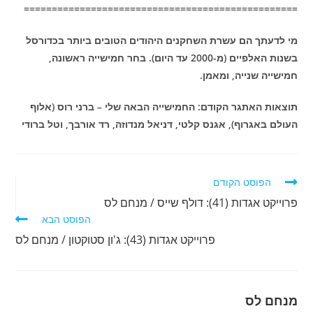
=================================================
מי לדעתך הם עשרת השחקנים היהודים הטובים ביותר בכדורסל
בשנות האלפיים (מ-2000 עד היום). בחר חמישייה ראשונה,
חמישייה שנייה, ומאמן.
תוצאות האתגר הקודם: החמישייה הבאה שלי – ברני רוס (אלוף
העולם באגרוף), אגנס קלטי, דניאל מנדוזה, רד אורבך, וטל ברודי
לקרוא
הפוסט הקודם
מאמרים
פרוייקט אגדות (41): דולף שייס / מנחם לס
נוספים
הפוסט הבא
פרוייקט אגדות (43): ג'ון סטוקטון / מנחם לס
מנחם לס