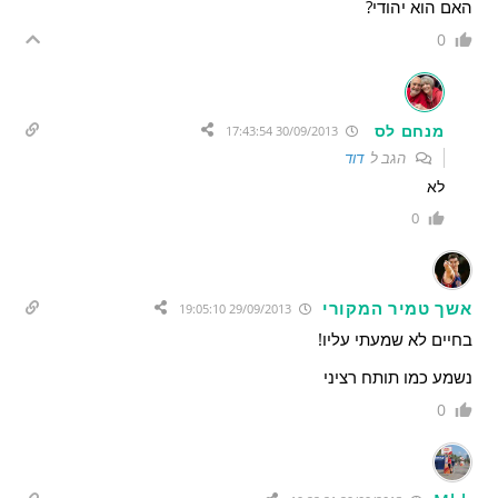
האם הוא יהודי?
0
מנחם לס
30/09/2013 17:43:54
הגב ל
דוד
לא
0
אשך טמיר המקורי
29/09/2013 19:05:10
בחיים לא שמעתי עליו!
נשמע כמו תותח רציני
0