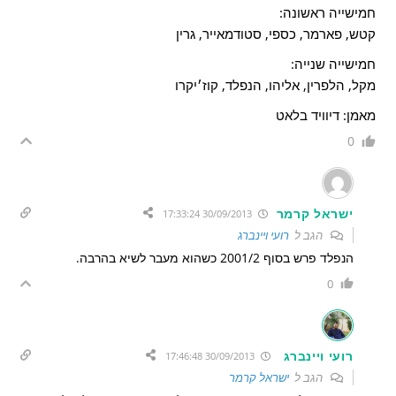
חמישייה ראשונה:
קטש, פארמר, כספי, סטודמאייר, גרין
חמישייה שנייה:
מקל, הלפרין, אליהו, הנפלד, קוז׳יקרו
מאמן: דיוויד בלאט
0
ישראל קרמר
30/09/2013 17:33:24
הגב ל
רועי ויינברג
הנפלד פרש בסוף 2001/2 כשהוא מעבר לשיא בהרבה.
0
רועי ויינברג
30/09/2013 17:46:48
הגב ל
ישראל קרמר