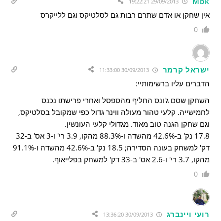
Mbk
29/09/2013 19:22:21
אין שחקן או אדם שתרם רבות גם לסלטיקס וגם ללייקרס
0
ישראל קרמר
30/09/2013 11:33:00
הדברים עליו ברשימותיי:
השחקן שסם ג'ונס החליף מהספסל ואחרי פרישתו נכנס
לחמישייה. קלעי טהור מעולה ווינר גדול כפי שמקובל בסלטיקס,
וגם שחקן הגנה טוב מאוד. מגדולי קלעי העונשין.
17.8 נק' ב-42.6% מהשדה ו-88.3% מהקו, 3.9 רי' ו-3 אס' ב-32
דק' למשחק בעונה הסדירה; 18.5 נק' ב-42.6% מהשדה ו-91.1%
מהקו, 3.7 רי' ו-2.6 אס' ב-33 דק' למשחק בפלייאוף.
0
רועי ויינברג
30/09/2013 13:36:20