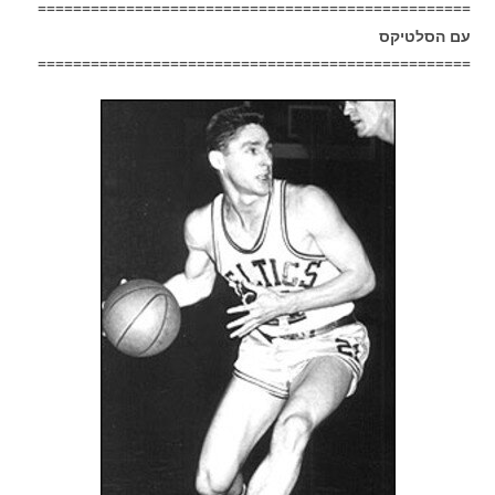
=================================================
עם הסלטיקס
=================================================