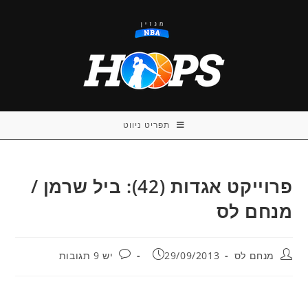
Ski
t
conten
תפריט ניווט
פרוייקט אגדות (42): ביל שרמן /
מנחם לס
מחבר:
פורסם:
תגובות:
מנחם לס
29/09/2013
יש 9 תגובות