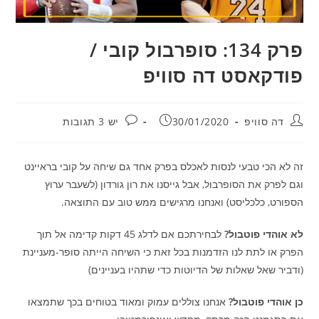
פרק 134: סופרבול קובי /
פודקאסט דה סוויפ
מחבר:
פורסם:
תגובות:
דה סוויפ
30/01/2020
יש 3 תגובות
זה לא הכי טבעי לנסות לאכלס בפרק אחד גם שיחה על קובי בראיינט
וגם לפרק את הסופרבול, אבל גייסנו את רון גורדון (לשעבר ערוץ
הספורט, כלכליסט) ואנחנו מרגישים ממש טוב עם התוצאה.
לא אוהדי פוטבול?
לבחירתכם אם לדלג 45 דקות קדימה אל תוך
הפרק או לתת לנו הזדמנות בכל זאת כי השיחה הייתה סופר-מעניינת
(ודביר שאל שאלות של הדיוטות כדי שתהיו בעניינים)
כן אוהדי פוטבול?
אנחנו צוללים עמוק ומאוד בטוחים בכך שתמצאו