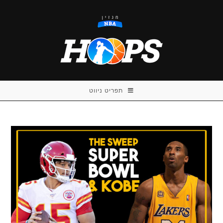
Ski
t
conten
תפריט ניווט