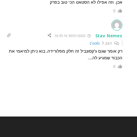
אכן. וזה אפילו לא הסטאט הכי טוב בפרק
0
Stav Nemes
30/01/2020 16:35:16
הגב ל
Cooks
רק אומר שגם ג'קסונביל זה חלק מפלורידה, בוא ניתן למיאמי את
הכבוד שמגיע לה….
0