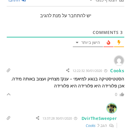
יש להתחבר על מנת להגיב
COMMENTS
3
הישן ביותר
Cooks
30/01/2020 12:22:32
הסטטיסטיקה בנוגע למיאמי – ענק! מצחיק ועצוב באותה מידה.
אכן פלורידה היא פלורידה היא פלורידה
0
DvirTheSweeper
30/01/2020 13:37:28
הגב ל
Cooks