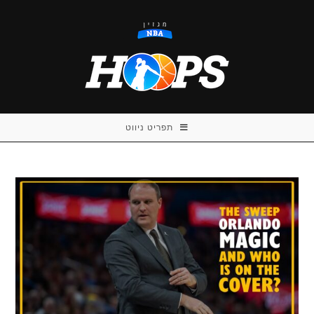
Ski
t
conten
תפריט ניווט