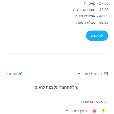
37:50 – פאטווה
42:00 – תיבת ההודעות
48:00 – אורלנדו מג'יק
56:30 – טבלת המוות
להאזנה
הצטרף כמנוי
התחבר
יש להתחבר על מנת להגיב
COMMENTS
2
הישן ביותר