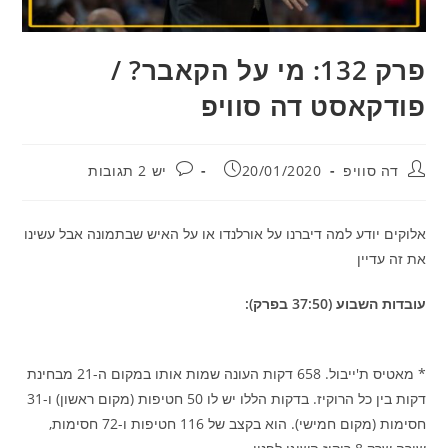
פרק 132: מי על הקאבר? /
פודקאסט דה סוויפ
מחבר:
פורסם:
תגובות:
דה סוויפ
20/01/2020
יש 2 תגובות
אלוקים יודע למה דיברנו על אורלנדו או על האיש שבתמונה אבל עשינו
את זה עדיין
עובדות השבוע (37:50 בפרק):
* מאטיס ת'ייבול. 658 דקות העונה שמות אותו במקום ה-21 מבחינת
דקות בין כל הרוקיז. בדקות הללו יש לו 50 חטיפות (מקום ראשון) ו-31
חסימות (מקום חמישי). הוא בקצב של 116 חטיפות ו-72 חסימות,