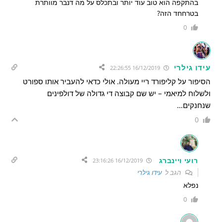
בהתקפה הוא טוב עוד יותר ובתכלס על מה דנבר מוותרת
בטרחחד הזה?
0
עידו גילרי
16/12/2019 22:26:55
הסיפור על קליפורד ריי מעולה. אולי כדאי להעביר אותו ספורט
ולשלוח למיאמי – יש שם קבוצה די גדולה של דולפינים
שנחנקים…
0
רועי ויינברג
16/12/2019 23:16:26
הגב ל
עידו גילרי
נפלא
0