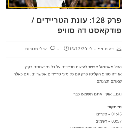
פרק 128: עונת הטריידים /
פודקאסט דה סוויפ
מחבר:
פורסם:
תגובות:
דה סוויפ
16/12/2019
יש 9 תגובות
החל מאתמול אפשר לעשות טריידים על כל מי שחתם בקיץ
אז דה סוויפ הקליטו פרק עם כל מיני טריידים אפשריים, וגם כאלה
שאתם הצעתם
וגם… אוקיי אתם תשמעו כבר
טיימקוד:
01:45 – סקרים
03:57 – רשמים