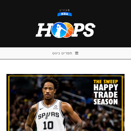
Ski
t
conten
תפריט ניווט