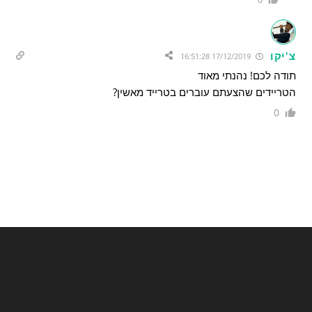
צ'יקו
17/12/2019 16:51:28
תודה לכם! נהנתי מאוד
הטריידים שהצעתם עוברים בטרייד מאשין?
0