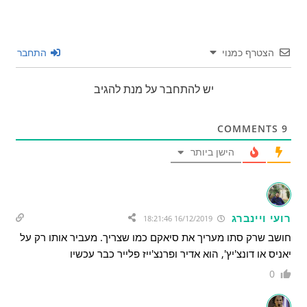
הצטרף כמנוי
התחבר
יש להתחבר על מנת להגיב
COMMENTS
9
הישן ביותר
רועי ויינברג
16/12/2019 18:21:46
חושב שרק סתו מעריך את סיאקם כמו שצריך. מעביר אותו רק על
יאניס או דונצ'יץ', הוא אדיר ופרנצ'ייז פלייר כבר עכשיו
0