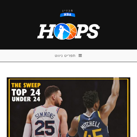
Ski
t
conten
תפריט ניווט