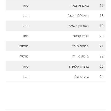
17
באם אדבאיו
סתו
18
דיאנג'לו ראסל
דביר
19
מארווין באגלי
דביר
20
וונדל קרטר
סתו
21
ג'מאל מוריי
מרסלו
22
ג'ונתן אייזק
מרסלו
23
ברנדון קלארק
סתו
24
ג'ארט אלן
דביר