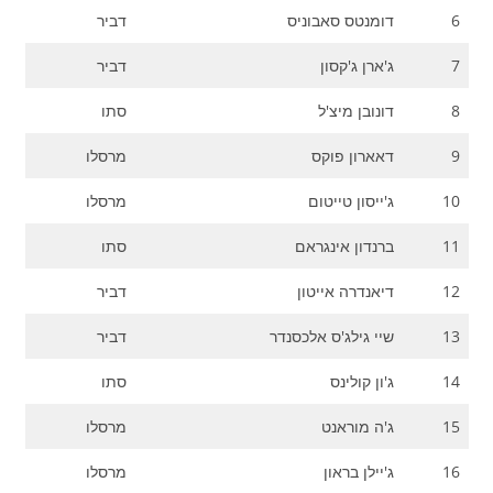
6
דומנטס סאבוניס
דביר
7
ג'ארן ג'קסון
דביר
8
דונובן מיצ'ל
סתו
9
דאארון פוקס
מרסלו
10
ג'ייסון טייטום
מרסלו
11
ברנדון אינגראם
סתו
12
דיאנדרה אייטון
דביר
13
שיי גילג'ס אלכסנדר
דביר
14
ג'ון קולינס
סתו
15
ג'ה מוראנט
מרסלו
16
ג'יילן בראון
מרסלו