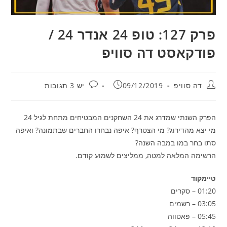
פרק 127: טופ 24 אנדר 24 /
פודקאסט דה סוויפ
מחבר:
פורסם:
תגובות:
דה סוויפ
09/12/2019
יש 3 תגובות
הפרק השנתי שמדרג את 24 השחקנים המבטיחים מתחת לגיל 24
מי יצא מהדירוג? מי הצטרף? איפה נבחרו החברים שבתמונה? ואיפה
סתו בחר במו במבה השנה?
הרשימה המלאה למטה, ממליצים לשמוע קודם.
טיימקוד
01:20 – סקרים
03:05 – רשמים
05:45 – פאטווה