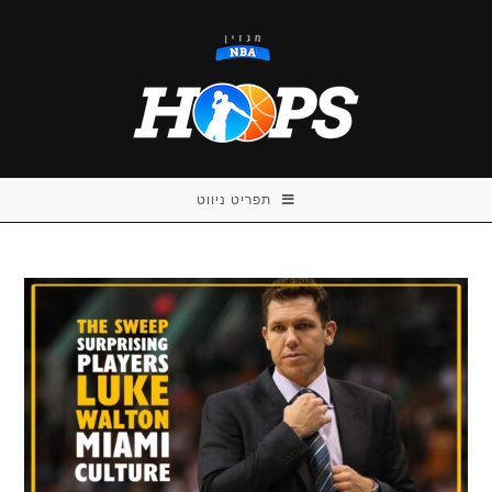
Ski
t
conten
תפריט ניווט