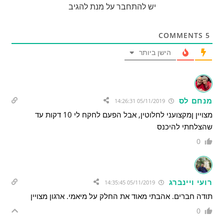
יש להתחבר על מנת להגיב
COMMENTS
5
הישן ביותר
מנחם לס
05/11/2019 14:26:31
מצויין ןמקצועני לחלוטין, אבל הפעם לחקח לי 10 דקות עד
שהצלחתי להיכנס
0
רועי ויינברג
05/11/2019 14:35:45
תודה חברים. אהבתי מאוד את החלק על מיאמי. ארגון מצויין
0