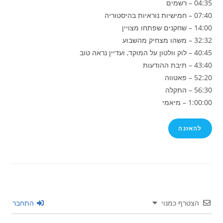
04:35 – רשמים
07:40 – חמישיות נוראיות בהיסטוריה
14:00 – שחקנים שפתחו מצויין
32:32 – משהו מצחיק מהשבוע
40:45 – לוק וולטון על המוקד, ועדיין נראה טוב
43:40 – תיבת ההודעות
52:20 – פאטווה
56:30 – התקלה
1:00:00 – מיאמי
להאזנה
הצטרף כמנוי
התחבר