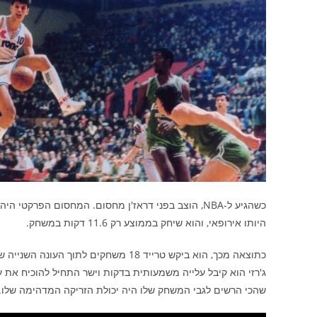
כשהגיע ל-NBA, הוצב בפני דראז'ן מחסום. המחסום הפר
היותו אירופאי, והוא שיחק בממוצע רק 11.6 דקות במשחק.
שהכי הרשים לגבי המשחק שלו היה יכולת הזריקה המדהימה שלו. באותה עונה הוא זרק 44% מה