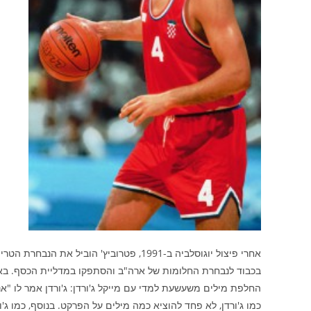
בכבוד לנבחרת החלומות של ארה"ב והסתפקו במדליית הכסף. באות
החלפת מילים משעשעת למדי עם מייקל ג'ורדן: ג'ורדן אמר לו "אנ
כמו ג'ורדן, לא פחד להוציא כמה מילים על הפרקט. בנוסף, כמו ג'