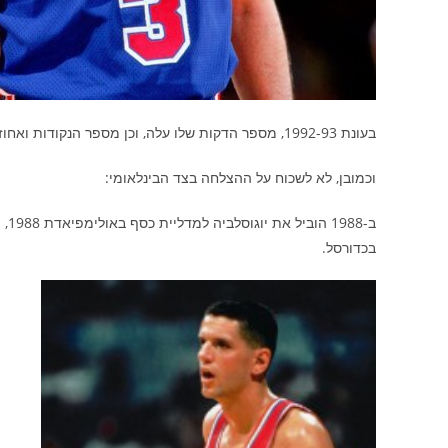
בעונת 1992-93, מספר הדקות שלו עלה, וכן מספר הנקודות ואחוזיו מהשדה. הוא נכנס לחמישית העונה השלישית באותה העונה.
וכמובן, לא לשכוח על ההצלחה בצד הבינלאומי:
ב-8
בכדורסל.