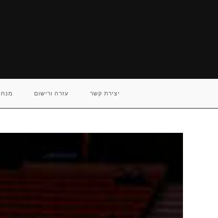
Ski
t
conten
יצירת קשר
עזרה ורישום
מנחם