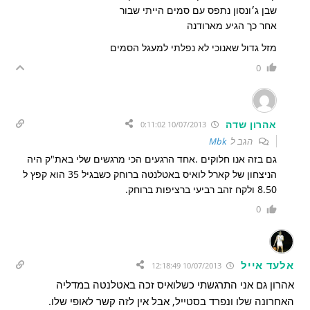
שבן ג׳ונסון נתפס עם סמים הייתי שבור
אחר כך הגיע מארודנה
מזל גדול שאנוכי לא נפלתי למעגל הסמים
0
אהרון שדה
10/07/2013 0:11:02
הגב ל
Mbk
גם בזה אנו חלוקים .אחד הרגעים הכי מרגשים שלי באת"ק היה
הניצחון של קארל לואיס באטלנטה ברוחק כשבגיל 35 הוא קפץ ל
8.50 ולקח זהב רביעי ברציפות ברוחק.
0
אלעד אייל
10/07/2013 12:18:49
אהרון גם אני התרגשתי כשלואיס זכה באטלנטה במדליה
האחרונה שלו ונפרד בסטייל, אבל אין לזה קשר לאופי שלו.