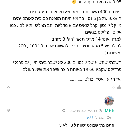
9.95 זה כמעט סוף הבור
ריצת ה 400 משוכות ברומא היא הגדולה בהיסטוריה
ה 9.83 של בן ג'ונסון ברומא היתה תוצאה פסיכית לאותם ימים
מייקל ג'ונסון וקרל לואיס עם 8 מדליות זהב מאליפיות עולם , כמו
אליסון פליקס בנשים
למריון אוטי 14 מדליות אך "רק" 3 מזהב
לבולט יש 5 מזהב וסיכוי סביר להשוות את ה 9 ( 100 , 200
ומשוכות )
חשבתי שהשיא של ג'ונסון ב 200 לא ישבר בימי חיי , גם פרנקי
פרדיקס שקבע 19.66 באותה ריצה שיפר את שיא העולם
ואז הגיע יואסיין בולט ……………
0
Mbk
09/07/2013 10:52:10
הגב ל
Mbk
התכוונתי שבולט ישווה ל 8 , לא 9