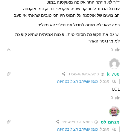
ד"ר לא הייתה יותר אלופה מאוקסנה במוט
עם כל הכבוד לבובוקה שהיה אוקראני בדיוק כמו אוקסנה
הביצועים של אוקסנה על המוט היו הכי טובים שראתי אי פעם
כמה שאני לא מנסה לתרגל עם סילבי לא מצליח
יש גם את הקופצת הסובייטית , פצצה אמיתית שהיא קופצת
למומי נגמר האויר
0
k_700
09/07/2013 17:46:46
הגב ל
מומי שאוהב חציל בטחינה
LOL
0
מנחם לס
09/07/2013 19:54:29
הגב ל
מומי שאוהב חציל בטחינה