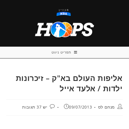
Ski
t
conten
תפריט ניווט
אליפות העולם בא"ק – זיכרונות
ילדות / אלעד אייל
מחבר:
פורסם:
תגובות:
מנחם לס
09/07/2013
יש 37 תגובות