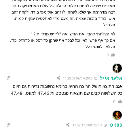
מאצנית שיכלה להיות בקלות הבולט של עולם האתלטיקה נותר
רצה מדהימה אך שלא לקחה ולו זהב אולימפי בודד.ולקחה זהב
אישי בודד בזכות עצמה .זה מעט מדי לאתלטית ענקית כמוה.
זה הכל .
לא הצלחתי להבין את ההשוואה "לך יש מדליות ? "
אם כך אף פרשן לא יוכל לבקר אף שחקן כדורסל או כדורגל וכד'.
זה לא רלוונטי כלל.
0
אלעד אייל
09/07/2013 11:25:39
אגב התוצאות של הריצה ההיא ברומא נחשבות נדירות גם היום.
כל השלושה קבעו שם תוצאות פנטסטיות 47.46 למוזס, ו47.48
0
Ori88
09/07/2013 11:59:37