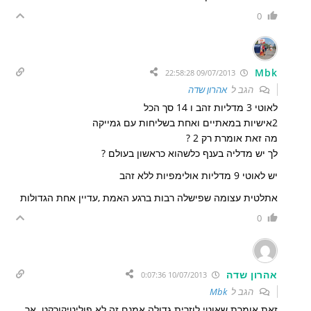
0
Mbk
09/07/2013 22:58:28
הגב ל
אהרון שדה
לאוטי 3 מדליות זהב ו 14 סך הכל
2אישיות במאתיים ואחת בשליחות עם גמייקה
מה זאת אומרת רק 2 ?
לך יש מדליה בענף כלשהוא כראשון בעולם ?
יש לאוטי 9 מדליות אולימפיות ללא זהב
אתלטית עצומה שפישלה רבות ברגע האמת ,עדיין אחת הגדולות
0
אהרון שדה
10/07/2013 0:07:36
הגב ל
Mbk
זאת אומרת שאוטי לוזרית גדולה.אמנם זה לא פוליטיקורקט .אך