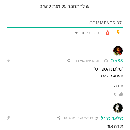
יש להתחבר על מנת להגיב
COMMENTS
37
הישן ביותר
Ori88
09/07/2013 10:17:42
"מלכת הספורט"
תענוג להיזכר.
תודה
0
אלעד אייל
09/07/2013 10:37:01
תודה אורי