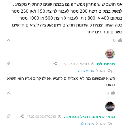
אני חושב שיש פתרון אפשר פעם בכמה שנים להחליף מקצוע .
למשל במקום ריצת 200 מטר לעבור לריצת 150 ו/או 250 מטר.
במקום 400 או 800 ניתן לעבור ל ריצת 500 או 1000 מטר.
ככה הגיוון יצמיח כישרונות חדשים וייתן אופציה לשיאים חדשים
כשרים וטהורים יותר.
0
מנחם לס
09/07/2013 15:51:27
הגב ל
אהרון שדה
השיא שמשום מה לא מצליחים להגיע אפילו קרוב אליו הוא השיא
במוט
0
מומי שאוהב חציל בטחינה
09/07/2013 17:22:08
הגב ל
מנחם לס