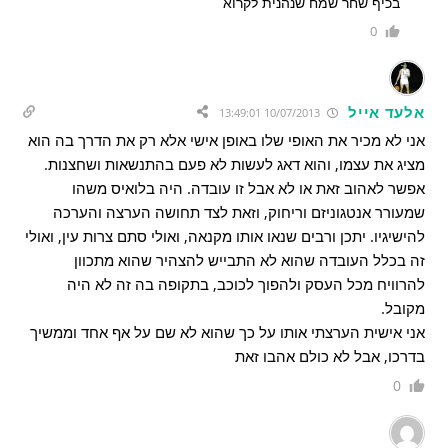
בכיף שחר שמח שנהנית לקרוא
0
אלעד אייל
10/07/2013 13:49:01
אני לא מכיר את האופי שלו באופן אישי אלא רק את הדרך בה הוא
מציג את עצמו, והוא דאג לעשות לא פעם בהתנשאות ושחצנות.
אפשר לאהוב זאת או לא אבל זו עובדה. היה בלואיס משהו
שמעורר אנטגוניזם וריחוק, וזאת לצד תחושה הערצה והערכה
להישיגיו. יתכן ורבים שנאו אותו מקנאה, ואולי סתם צרות עין, ואולי
זה בכלל העובדה שהוא לא התבייש להצהיר שהוא מתכוון
להרוויח מכל העסק ולהפוך לכוכב, בתקופה בה זה לא היה
מקובל.
אני אישית הערצתי אותו על כך שהוא לא שם על אף אחד וממשיך
בדרכו, אבל לא כולם אהבו זאת
0