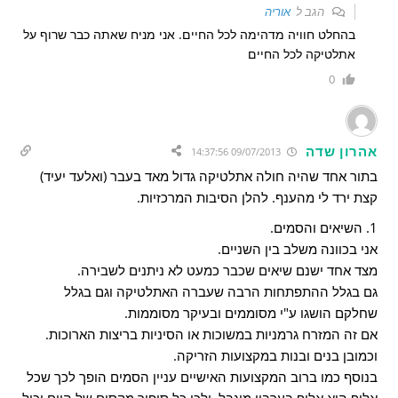
הגב ל
אוריה
בהחלט חוויה מדהימה לכל החיים. אני מניח שאתה כבר שרוף על
אתלטיקה לכל החיים
0
אהרון שדה
09/07/2013 14:37:56
בתור אחד שהיה חולה אתלטיקה גדול מאד בעבר (ואלעד יעיד)
קצת ירד לי מהענף. להלן הסיבות המרכזיות.
1. השיאים והסמים.
אני בכוונה משלב בין השניים.
מצד אחד ישנם שיאים שכבר כמעט לא ניתנים לשבירה.
גם בגלל ההתפתחות הרבה שעברה האתלטיקה וגם בגלל
שחלקם הושגו ע"י מסוממים ובעיקר מסוממות.
אם זה המזרח גרמניות במשוכות או הסיניות בריצות הארוכות.
וכמובן בנים ובנות במקצועות הזריקה.
בנוסף כמו ברוב המקצועות האישיים עניין הסמים הופך לכך שכל