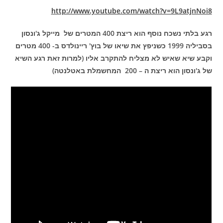
http://www.youtube.com/watch?v=9L9atjnNoi8
רגע בלתי נשכח נוסף הוא ריצת 400 המטרים של מייקל ג'ונסון
בסביליה 1999 כשניפץ את שיאו של בוץ' ריינולדס ב- 400 מטרים
וקבע שיא שאיש לא מצליח להתקרב אליו (למרות זאת רגע השיא
של ג'ונסון הוא ריצת ה – 200 המחשמלת באטלנטה)