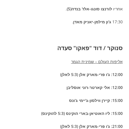
אחריו
לורנצו סונגו-אלז' בנדה(5)
.
17:30
ג'ון מילמן-יאניק מאדן
.
סנוקר / דוד "פאקו" סעדה
אליפות העולם – שמינית הגמר
12:00: ג'ו פרי-מארק אלן (5:3 לאלן)
12:00: אלי קארטר-רוני אוסליבן
15:00: קיירן ווילסון-ג'יימי ג'ונס
15:00: ליו האוטיאן-בארי הוקינס (5:3 להוקינס)
21:00: ג'ו פרי-מארק אלן (5:3 לאלן)