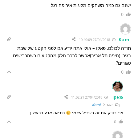
ישנם גם כמה משחקים מליגות אירופה רגל .
0
Kami
27/04/2018 10:40:09
תודה לכולם. פאקו – אולי אתה יודע אם לפני הקטע של שבת
בגירו (חיפה תל אביב)אפשר לרכב חלק מהקטעים כשהכבישים
סגורים?
0
פאקו
27/04/2018 11:02:21
הגב ל
Kami
אני בודק את זה בשביל עצמי
כנראה אדע בראשון.
0