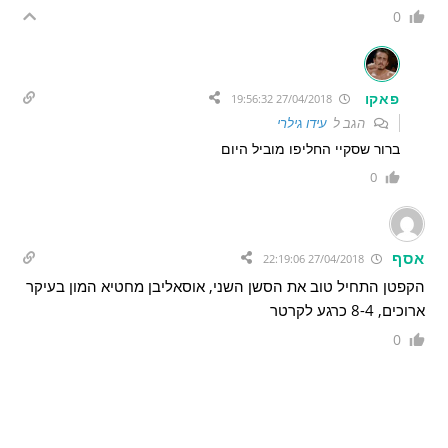
0
פאקו
27/04/2018 19:56:32
הגב ל
עידו גילרי
ברור שסקיי החליפו מוביל היום
0
אסף
27/04/2018 22:19:06
הקפטן התחיל טוב את הסשן השני, אוסאליבן מחטיא המון בעיקר
ארוכים, 8-4 כרגע לקרטר
0