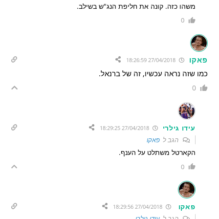
משהו כזה. קונה את חליפת הנג"ש בשילב.
0
פאקו
27/04/2018 18:26:59
כמו שזה נראה עכשיו, זה של ברנאל.
0
עידו גילרי
27/04/2018 18:29:25
הגב ל
פאקו
הקארטל משתלט על הענף.
0
פאקו
27/04/2018 18:29:56
הגב ל
עידו גילרי