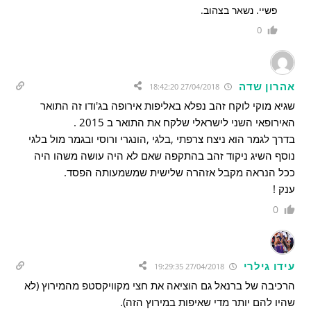
פשיי. נשאר בצהוב.
0
אהרון שדה
27/04/2018 18:42:20
שגיא מוקי לוקח זהב נפלא באליפות אירופה בג'ודו זה התואר
האירופאי השני לישראלי שלקח את התואר ב 2015 .
בדרך לגמר הוא ניצח צרפתי ,בלגי ,הונגרי ורוסי ובגמר מול בלגי
נוסף השיג ניקוד זהב בהתקפה שאם לא היה עושה משהו היה
ככל הנראה מקבל אזהרה שלישית שמשמעותה הפסד.
ענק !
0
עידו גילרי
27/04/2018 19:29:35
הרכיבה של ברנאל גם הוציאה את חצי מקוויקסטפ מהמירוץ (לא
שהיו להם יותר מדי שאיפות במירוץ הזה).