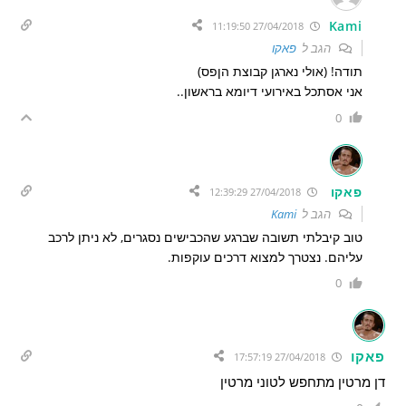
Kami
27/04/2018 11:19:50
הגב ל
פאקו
תודה! (אולי נארגן קבוצת הןפס)
אני אסתכל באירועי דיומא בראשון..
0
פאקו
27/04/2018 12:39:29
הגב ל
Kami
טוב קיבלתי תשובה שברגע שהכבישים נסגרים, לא ניתן לרכב
עליהם. נצטרך למצוא דרכים עוקפות.
0
פאקו
27/04/2018 17:57:19
דן מרטין מתחפש לטוני מרטין