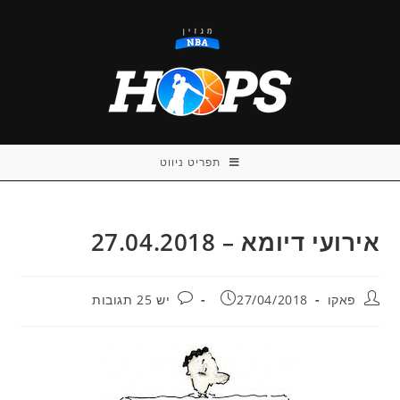
Ski
t
conten
תפריט ניווט
אירועי דיומא – 27.04.2018
מחבר:
פורסם:
תגובות:
פאקו
27/04/2018
יש 25 תגובות