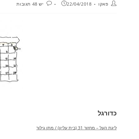
מחבר:
פורסם:
תגובות:
פאקו
22/04/2018
יש 48 תגובות
כדורגל
ליגת העל – מחזור 31 (בית עליון) / מתן גילור