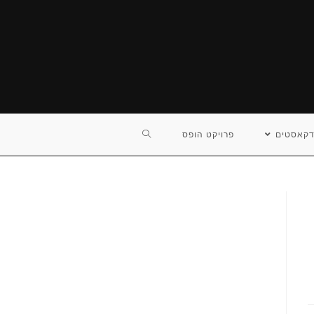
TOGGLE
דקאסטים
פרויקט הופס
WEBSITE
SEARCH