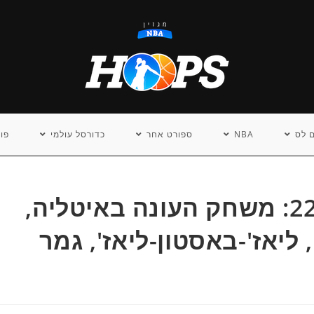
 לס
NBA
ספורט אחר
כדורסל עולמי
פו
אירועי דיומא – 22.04.2018: משחק העונה באיטליה,
ליאז'-באסטון-ליאז', גמר