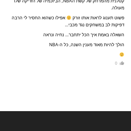
קטלנית מהמרחק של קשת הNBA, הביוכמיה של הזריקה שלו
מעולה.
פשוט תענוג לראות אותו זורק
אפילו כשהוא החסיר לי הרבה
דפיקות לב במשחקים נגד מכבי…
השאלה באמת איך הכל יתחבר… נחיה ונראה
הולך להיות מאוד מענין השנה, כל ה-NBA
0