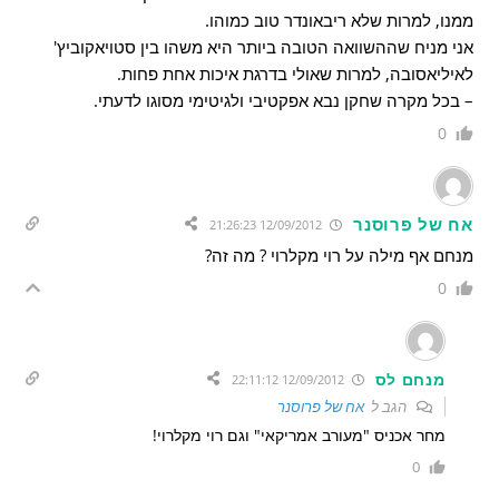
ממנו, למרות שלא ריבאונדר טוב כמוהו.
אני מניח שההשוואה הטובה ביותר היא משהו בין סטויאקוביץ'
לאיליאסובה, למרות שאולי בדרגת איכות אחת פחות.
– בכל מקרה שחקן נבא אפקטיבי ולגיטימי מסוגו לדעתי.
0
אח של פרוסנר
12/09/2012 21:26:23
מנחם אף מילה על רוי מקלרוי ? מה זה?
0
מנחם לס
12/09/2012 22:11:12
הגב ל
אח של פרוסנר
מחר אכניס "מעורב אמריקאי" וגם רוי מקלרוי!
0