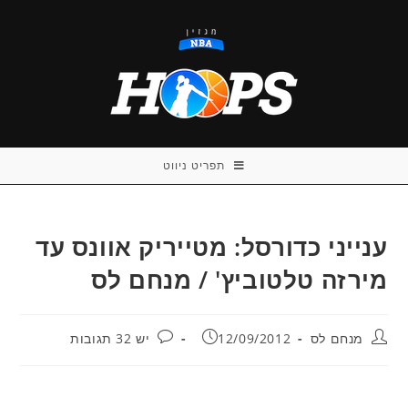
Ski
t
conten
תפריט ניווט
ענייני כדורסל: מטייריק אוונס עד
מירזה טלטוביץ' / מנחם לס
מחבר:
פורסם:
תגובות:
מנחם לס
12/09/2012
יש 32 תגובות