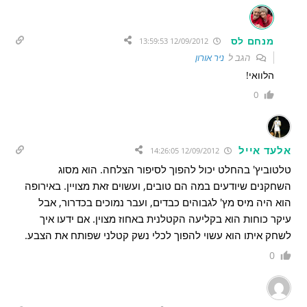
מנחם לס
12/09/2012 13:59:53
הגב ל
ניר אורון
הלוואי!
0
אלעד אייל
12/09/2012 14:26:05
טלטוביץ' בהחלט יכול להפוך לסיפור הצלחה. הוא מסוג
השחקנים שיודעים במה הם טובים, ועשוים זאת מצויין. באירופה
הוא היה מיס מץ' לגבוהים כבדים, ועבר נמוכים בכדרור, אבל
עיקר כוחות הוא בקליעה הקטלנית באחוז מצוין. אם ידעו איך
לשחק איתו הוא עשוי להפוך לכלי נשק קטלני שפותח את הצבע.
0