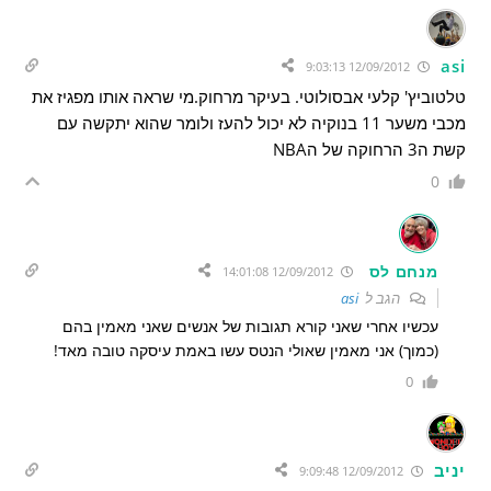
asi
12/09/2012 9:03:13
טלטוביץ' קלעי אבסולוטי. בעיקר מרחוק.מי שראה אותו מפגיז את
מכבי משער 11 בנוקיה לא יכול להעז ולומר שהוא יתקשה עם
קשת ה3 הרחוקה של הNBA
0
מנחם לס
12/09/2012 14:01:08
הגב ל
asi
עכשיו אחרי שאני קורא תגובות של אנשים שאני מאמין בהם
(כמוך) אני מאמין שאולי הנטס עשו באמת עיסקה טובה מאד!
0
יניב
12/09/2012 9:09:48