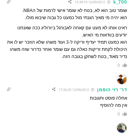
k_700
12/09/2012 15:39:19
שומר טוב הוא לא, בטח לא שומר אישי לרמות של הNBA.
הוא יהיה מי מאץ' הגנתי מול כמעט כל גבוה שיבוא מולו.
ראינו אותו לא מעט עם קאחה לאבורגל ביורוליג ככה שאנחנו
יודעים בוודאות מי האיש.
הוא כמעט תמיד יעדיף זריקה ל-3 ועוד משהו שלא הוזכר יש לו את
היכולת לקחת זריקות כאלה גם עם שומר ואחר כדרור שזה משהו
נדיר מאוד, בטח לשחקן בגובה הזה.
0
דר' רזי הופמן
12/09/2012 17:26:29
אחלה פוסט ותגובות
אין מה להוסיף
0