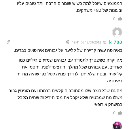
הממוצעים שיוכל לתת כשיש שומרים הרבה יותר טובים עליו
ובעונות של 82+ משחקים.
0
k_700
12/09/2012 19:41:06
באירופה עשה קריירה של קליעה על גבוהים אירופאים כבדים.
מה יקרה כשיצטרך לתמודד עם גבוהים שמזיזים רגליים כמו
גארדים, עם גבוהים שכל מהלך יהיו צעד לפניו, יחסמו את
קליעותיו ובטח שלא יתנו לו דרך פנויה לסל כפי שהיה מרוויח
באירופה.
מה גם שבקבוצה שלו מסתובבים קלעים ברמתו ועם מוניטין גבוה
משלו מה שמבטיח שלא יקבל את מס' הזריקות שהיה מקבל
במשחק אירופאי.
0