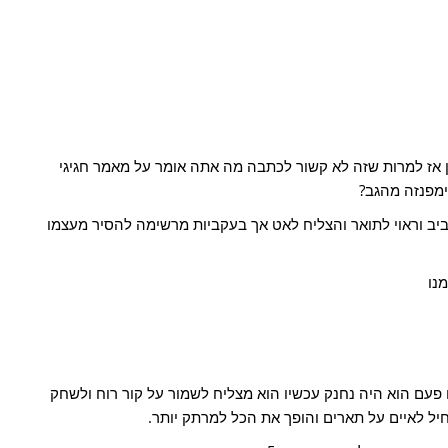
ן אז למרות שזה לא קשור לכתבה מה אתה אומר על מאמר חגיגי
ימפנזה מהגב?
יב וראוי לתואר והצליח לאט אך בעקביות מרשימה להסיר מעצמו
נו
פעם הוא היה נחנק עכשיו הוא מצליח לשמור על קור רוח ולשחק
יל לאיים על תארים והופך את הכל למרתק יותר.