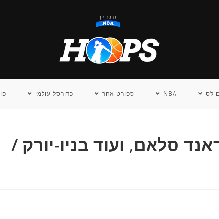
 לס
NBA
ספורט אחר
כדורסל עולמי
פו
נד סלאם, ועוד בניו-יורק /