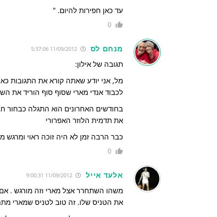
עד כאן חפירות להיום. "
0
מנחם לס
11/09/2012 5:37:06
תגובה של אילון:
מל, אני יודע שאתה קורא את התגובות כא
לכבוד אנדי מארי שסוף סוף הוריד את הש
בחודשים האחרונים הוא התגלה כבחור חב
את תדמית הלוזר האפרורי
כבר הרבה זמן לא היה זוכה ראוי ומרגש ממ
0
אלעד אייל
11/09/2012 9:00:31
משהו השתחרר אצל מארי וזה מורגש . אם 
את הטניס שלו. זה טוב לטניס שמארי מתח