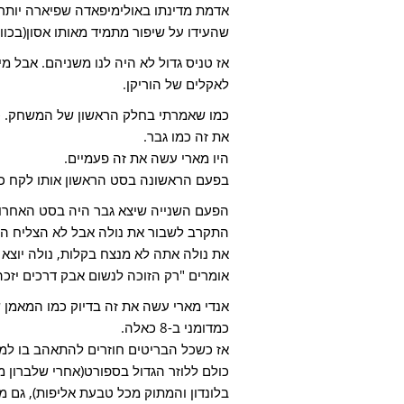
שהעידו על שיפור מתמיד מאותו אסון(בכוונה
אז טניס גדול לא היה לנו משניהם. אבל מי 
לאקלים של הוריקן.
כמו שאמרתי בחלק הראשון של המשחק. כש
את זה כמו גבר.
היו מארי עשה את זה פעמיים.
בפעם הראשונה בסט הראשון אותו לקח כמ
הפעם השנייה שיצא גבר היה בסט האחרון
התקרב לשבור את נולה אבל לא הצליח הר
את נולה אתה לא מנצח בקלות, נולה יוצא 
אומרים "רק הזוכה לנשום אבק דרכים יזכה
כמדומני ב-8 כאלה.
אז כשכל הבריטים חוזרים להתאהב בו למ
בלונדון והמתוק מכל טבעת אליפות), גם מ