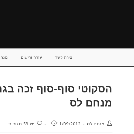
Ski
t
conten
יצירת קשר
עזרה ורישום
מנחם
הסקוטי סוף-סוף זכה בגרא
מנחם לס
מחבר:
פורסם:
תגובות:
מנחם לס
11/09/2012
יש 53 תגובות