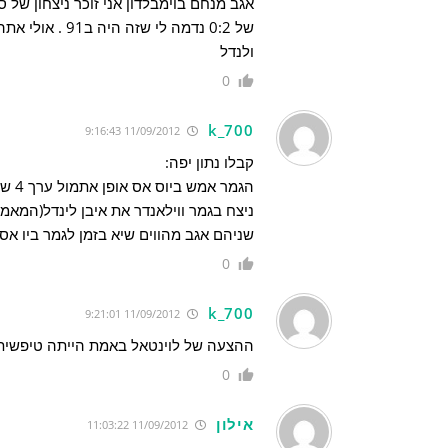
ולנדל
0
k_700
11/09/2012 9:16:43
קבלו נתון יפה:
ניצח בגמר ווילאנדר את איבן לינדל(המאמן
שניהם אגב מהווים שיא בזמן לגמר ביו אס 
0
k_700
11/09/2012 9:21:01
ההצעה של לוינטאל באמת הייתה טיפשית
0
אילון
11/09/2012 11:03:22