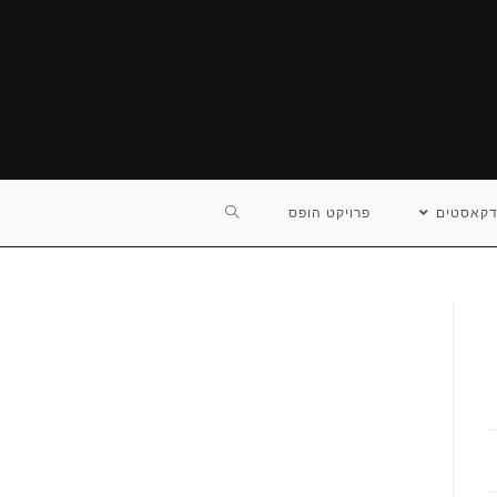
TOGGLE
דקאסטים
פרויקט הופס
WEBSITE
SEARCH