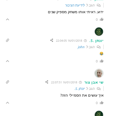
הגב ל
לידיעת הציבור
ידוע. ראיתי אותו משחק מספיק שנים
0
יונתן .S.
16/01/2018 22:04:05
הגב ל
john
0
שי אבן צור
16/01/2018 22:07:51
הגב ל
יונתן .S.
איך עושים את הסמיילי הזה?
0