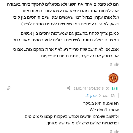
הם לא סובלים אחד את השני ולא מסוגלים לתפקד ביחד בעבודה
אז שלפחות אחד מהם ימצא את עצמו עובד במקום אחר.
(על אותו עקרון בגדול רצוי שאנשים יבינו שגם היחסים בין קובי
ושאק לא היו בעייתיים כמו שאנשים לעתים מנסים לצייר)
כמובן צריך לקחת בחשבון גם שמערכות יחסים בין אנשים
במצבים כאלה נתונים לשינויים ויכולים לנוע במנעד מאוד גדול.
אגב, אני לא חושב שזה טרייד רע לאף אחת מהקבוצות., אם כי
אני בספק אם זה יקרה, סתם נטיות ניטפיקיות.
0
Ish
16/01/2018 21:02:49
הגב ל
יונתן .S.
הפואנטה היא בעיקר
We don't know
ולחשוב שאנחנו יודעים ולנחש בעקבות קמצוצי ציטוטים
ופרשנויות שלהם שיש לנו מושג שה מגוחך.
0