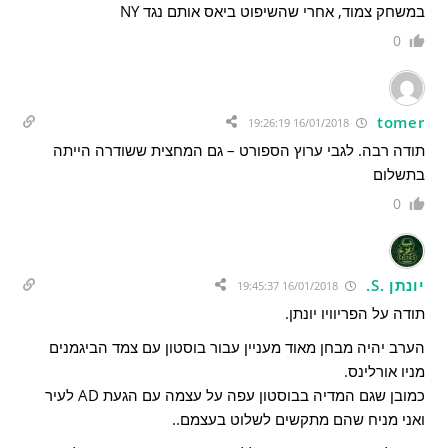
במשחק צמוד, אחרי שהשיפוט ביאס אותם נגד NY
0
tomer
16/01/2018 19:26:19
תודה רבה. לגבי ערוץ הספורט – גם המחצית ששודרה הייתה
בתשלום
0
יונתן .S.
16/01/2018 19:45:37
תודה על הפריוויו יונתן.
הערב יהיה מבחן מאוד מעניין עבור בוסטון עם צמד הביגמנים
מניו אורלינס.
כמובן שגם המדיה בבוסטון עפה על עצמה עם הגעת AD לעיר
ואני מניח שהם מתקשים לשלוט בעצמם..