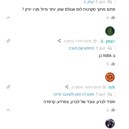
הגב ל
יונתן .S.
סתם מתוך סקרנות לוס אנגלס שוק יותר גדול מניו יורק ?
0
יונתן .S.
17/01/2018 3:39:52
הגב ל
מחפש שם מגניב
ב-NBA כן
0
Ish
16/01/2018 21:00:41
הגב ל
מאנו דה מאן (לשעבר מיקי)
חסיד לברון, עובד של לברון, צפרדע, קרפדה
0