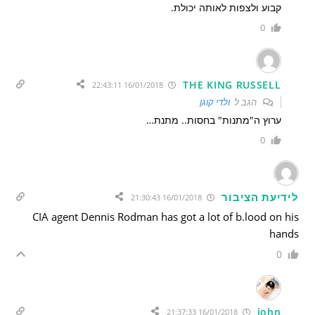
קבוע ולצפות לאותה יכולת.
0
THE KING RUSSELL
16/01/2018 22:43:11
הגב ל
ולדי קוגן
ערוץ ה"מתנות" בחסות.. מתנת…
0
לידיעת הציבור
16/01/2018 21:30:43
CIA agent Dennis Rodman has got a lot of b.lood on his
hands
0
john
16/01/2018 21:37:33