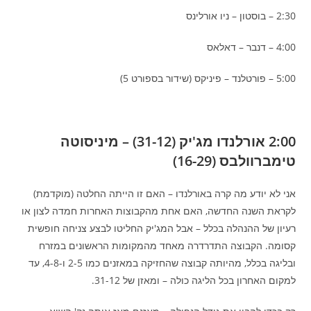
2:30 – בוסטון – ניו אורלינס
4:00 – דנבר – דאלאס
5:00 – פורטלנד – פיניקס (שידור בספורט 5)
2:00 אורלנדו מג'יק (31-12) – מיניסוטה
טימברוולבס (16-29)
אני לא יודע מה קרה באורלנדו – האם זו הייתה החלטה (מוקדמת)
לקראת השנה החדשה, האם אחת מהקבוצות האחרות חמדה לצון או
רעיון של ההנהלה בכלל – אבל המג'יק החליטו לבצע צניחה חופשית
קסומה. הקבוצה התדרדרה מאחד מהמקומות הראשונים במזרח
ובליגה בכלל, מהיותה קבוצה שהחזיקה במאזנים כמו 2-5 ו-4-8, עד
למקום האחרון בכל הליגה כולה – ומאזן של 31-12.