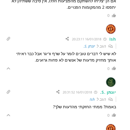
אם הן יצליחו להשתקם מהפציעות הללו, אין סיבה ששתיהן לא
יתפסו 2 מהמקומות הפנויים.
0
Ish
16/01/2018 20:23:11
הגב ל
יונתן .S.
לא שיש לי דברים טובים לומר על שרף וריגר אבל כבר ראיתי
אותך מחזיק מדעות של אנשים לא פחות גרועים.
0
יונתן .S.
16/01/2018 20:31:52
הגב ל
Ish
באמת? ממתי החזקתי מהדעות שלך?
0