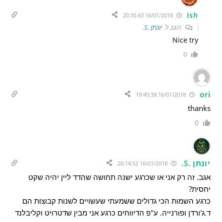
Ish
16/01/2018 20:35:43
הגב ל
יונתן .S.
Nice try
0
ori
16/01/2018 19:45:39
thanks
0
יונתן .S.
16/01/2018 20:14:52
אגב. זה רק אני או שכרגע ישנה תחושה שהדד ליין יהיה שקט
יחסית?
כרגע השמות הכי גדולים ששמעתי שעשויים לשנות קבוצות הם
ד.ג'ורדן ופורנייה. ע"פ הדיווחים כרגע אני מבין שדטרויט וקליבלנד