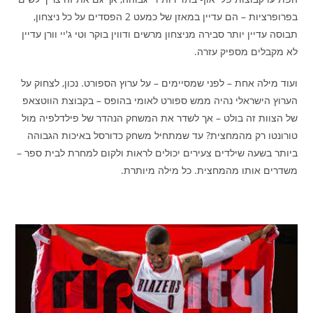
בפרופרציות – הם עדיין במאזן של כמעט 2 הפסדים על כל ניצחון,
תבוסה עדיין יותר סבירה מניצחון מרשים ודווין בוקר וטי ג'יי וורן עדיין
לא מקבלים מספיק עזרה.
ועוד מילה אחת – לפני שמסיימים – על ערוץ הספורט. נכון, לצחוק על
הערוץ הישראלי נהיה ממש ספורט לאומי בהופס – בקבוצת הווטצאפ
של הצוות זה בולט – אך לשדר את המשחק הנהדר של פילדלפיה מול
טורונטו רק מהמחצית? עד שמתחיל משחק כדורסל באיכות הגבוהה
ביותר בשעה שילדים צעירים יכולים לראות ולקום למחרת לבית ספר –
משדרים אותו מהמחצית. כל מילה מיותרת.