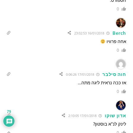
הספורט.
0
Berch
16/01/2018 23:02:53
אחה פרוויו
0
חוה סילבר
17/01/2018 0:06:26
אז ככה נראית ליגה מתה…
0
79
אדון שוקו
17/01/2018 2:10:05
לינק לנ"א בוסטון?
0