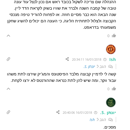
ההנהלה שם צריכה לשקול בכובד ראש אם נכון לנצל עוד עונה
טובה של קמבה השנה ולברר את שוויו בשוק לקראת הדד ליין.
שנה הבאה הוא כבר מסיים חוזה. או לפחות להוריד טיפה מנכסי
הקבוצה ולצלול לתחתית הליגה, כי העונה הם יכולים להשיג שחקן
משמעותי בדראפט.
0
Ish
16/01/2018 20:34:11
הגב ל
יונתן .S.
קשה לי לדמיין קבוצה מלבד הפיסטונס והמג'יק שירצו לתת משהו
עבור ווקר, ומה שיש להן לתת כנראה שההורנטס לא ירצו לקחת.
0
יונתן .S.
16/01/2018 20:40:06
הגב ל
Ish
מסכים.