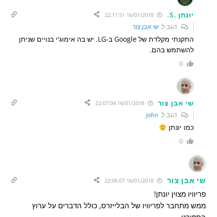
יונתן .S.
16/01/2018 22:11:51
הגב ל
שי אבן צור
התקנתי מקלדת של Google ב-LG. יש בה אימוג'י בנויים שניתן
להשתמש בהם.
0
שי אבן צור
16/01/2018 22:07:04
הגב ל
john
כמו יונתן
0
שי אבן צור
16/01/2018 22:06:07
פריוויו מצוין יונתן!
ממש מתחבר לפריוויו של הבלייזרס, כולל הדברים על ערוץ