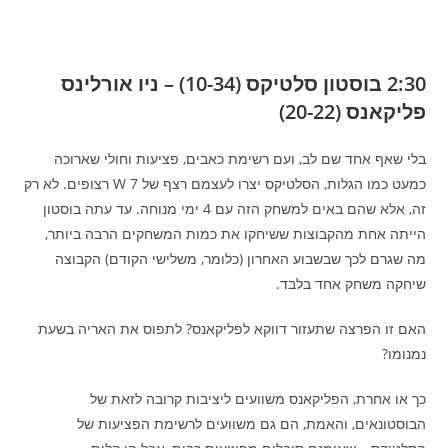
2:30 בוסטון סלטיקס (10-34) – ניו אורלינס
פליקאנס (20-22)
בלי שאף אחד שם לב, ועם רשימת כאבים, פציעות וחולי שארוכה
כמעט כמו הגלות, הסלטיקס יצרו לעצמם רצף של 7 W רצופים. לא רק
זה, אלא שהם באים למשחק הזה עם 4 ימי מנוחה. עד עתה בוסטון
הייתה אחת מהקבוצות ששיחקו את כמות המשחקים הרבה ביותר,
מה שגרם לכך שבשבוע האחרון (כלומר, משלישי הקודם) הקבוצה
שיחקה משחק אחד בלבד.
האם זו הפרצה שתעזור דווקא לפליקאנס? לתפוס את האריה בשעת
נמנומו?
כך או אחרת, הפליקאנס משוועים ליציבות קרובה לזאת של
הבוסטונאים, והאמת, הם גם משוועים לרשימת הפציעות של