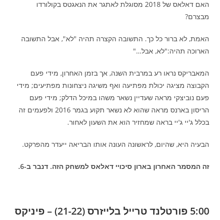
האם דאלאס של 2018 מסוגלת לאתגר את הנאגטס בקולורדו
מבצרם?
האמת, לא ברור כל כך. התשובה הקצרה תהיה "לא", אבל התשובה
הארוכה תהיה:"לא, אבל…"
המאבריקס נראו רע במרבית השנה, אך בזמן האחרון, מידי פעם
הקבוצה מציגה יכולת מפתיעה ואף משיגה ניצחונות מפתיעים; מידי
פעם נוביצקי מראה שעדיין נשאר משהו במיכל הדלק; מידי פעם
הריסון בארנס מראה שהוא לא נשאר תקוע בגמר 2016 ולפעמים זה
בכלל ג'יי ג'יי בראה שמחזיר הוא את השעון לאחור.
הבעיה היא, שהיום, לראשונה העונה אותו הבריאה ייעדר מהפרקט.
זה המסמר האחרון בארון סיכויי דאלאס למשחק הזה. דנבר ב-6.
5:00 פורטלנד טרייל בלייזרס (21-22) – פיניקס