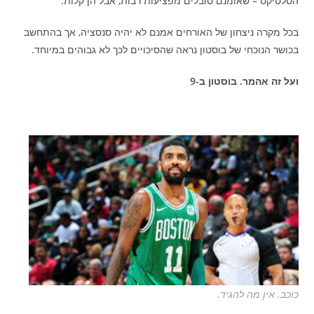
הסלטיקס – שאומנם סובלים מפציעות רבות, אבל הן קלות.
בכל מקרה ניצחון של האורחים אמנם לא יהיה סנסציה, אך בהתחשב
בכושר הנוכחי של בוסטון נראה שהסיכויים לכך לא גבוהים במיוחד.
ועל זה אהמר. בוסטון ב-9
כוכב. אין מה להגיד.