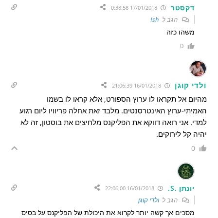
דקסטר
17/01/2018 0:38:58
הגב ל
Ish
משהו כזה
0
ולדי קוגן
16/01/2018 21:06:39
מהיום אל תקראו לו ערוץ הספורט, אלא קראו לו בשמו
האמיתי-ערוץ האינטרסנטים. מלבד זאת אחלה פריוויו ליום רגוע
למדי. אני רואה דווקא את הפליקנס מלחיצים את בוסטון, זה לא
יהיה קל לירוקים.
0
יונתן .S.
16/01/2018 22:06:00
הגב ל
ולדי קוגן
מסכים אך קשה יותר לקרוא את היכולת של הפליקנס על בסיס