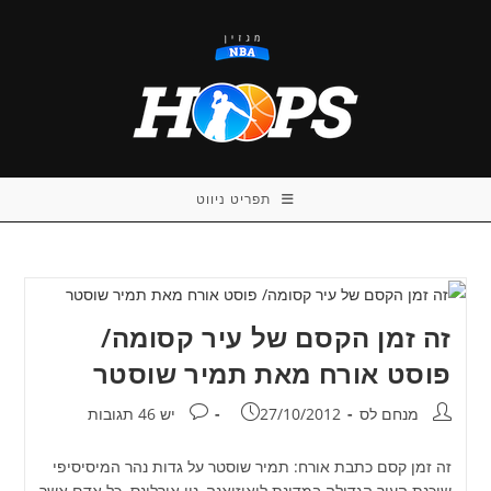
Ski
t
conten
תפריט ניווט
זה זמן הקסם של עיר קסומה/
פוסט אורח מאת תמיר שוסטר
מחבר:
פורסם:
תגובות:
מנחם לס
27/10/2012
יש 46 תגובות
זה זמן קסם כתבת אורח: תמיר שוסטר על גדות נהר המיסיסיפי
שוכנת העיר הגדולה במדינת לואיזיאנה, ניו אורלינס. כל אדם אשר