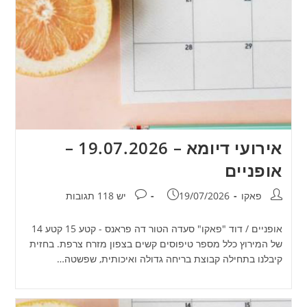
אירועי דיומא – 19.07.2026 –
אופניים
מחבר:
פורסם:
תגובות:
פאקו
19/07/2026
יש 118 תגובות
אופניים / דוד "פאקו" סעדה הטור דה פראנס - קטע 15 קטע 14
של המירוץ כלל מספר טיפוסים קשים בצפון מזרח צרפת. בחזית
קיבלנו בתחילה קבוצת בריחה גדולה ואיכותית, שפשטה…