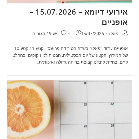
אירועי דיומא – 15.07.2026 –
אופניים
מחבר:
פורסם:
תגובות:
פאקו
15/07/2026
יש 19 תגובות
אופניים / דוד "פאקו" סעדה הטור דה פראנס - קטע 11 קטע 10
של המירוץ, הקטע של יום הבסטיליה, הבטיח לנו זיקוקים ובהחלט
קיים. בחזית קיבלנו קבוצת בריחה גדולה ואיכותית,…