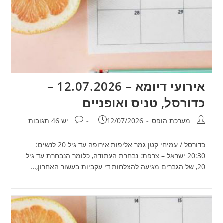
אירועי דיומא – 12.07.2026 –
כדורסל, טניס ואופניים
מחבר:
פורסם:
תגובות:
מערכת הופס
12/07/2026
יש 46 תגובות
כדורסל / עמיחי קטן גמר אליפות אירופה עד גיל 20 לנשים:
20:30 ישראל – צרפת: נבחרת העתודה, כלומר הנבחרת עד גיל
20, של הגברים מגיעה להצלחות די עקביות בעשור האחרון,…