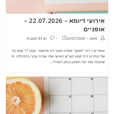
אירועי דיומא – 22.07.2026 –
אופניים
מחבר:
פורסם:
תגובות:
פאקו
22/07/2026
יש 83 תגובות
אופניים / דוד "פאקו" סעדה הטור דה פראנס - קטע 17 קטע 16
של המירוץ היה קטע הנג"ש האישי שלו, שהיה גבעי בתחילתו. מי
שכצפוי עצר את השעון בזמן המהיר…