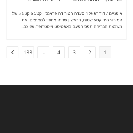
אופניים / דוד "פאקו" סעדה הטור דה פראנס - קטע 6 קטע 5 של
המירוץ היה קטע שטוח, הראשון שהיה מיועד למאיצים. את
משבצת הבריחה תפס הפעם באפטיסט וייסטרופר, שניצב…
133
…
4
3
2
1
מעבר ל