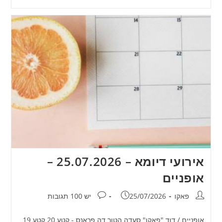
אירועי דיומא – 25.07.2026 –
אופניים
מחבר:
פורסם:
תגובות:
פאקו
25/07/2026
יש 100 תגובות
אופניים / דוד "פאקו" סעדה הטור דה פראנס - קטע 20 קטע 19