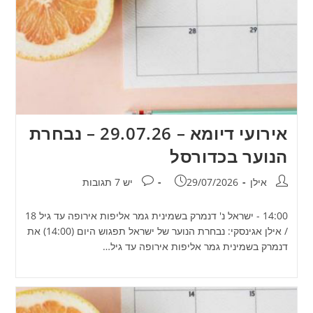
אירועי דיומא – 29.07.26 – נבחרת
הנוער בכדורסל
מחבר:
פורסם:
תגובות:
אילן
29/07/2026
יש 7 תגובות
14:00 - ישראל נ' דנמרק בשמינית גמר אליפות אירופה עד גיל 18
/ אילן אגינסקי: נבחרת הנוער של ישראל תפגוש היום (14:00) את
דנמרק בשמינית גמר אליפות אירופה עד גיל…