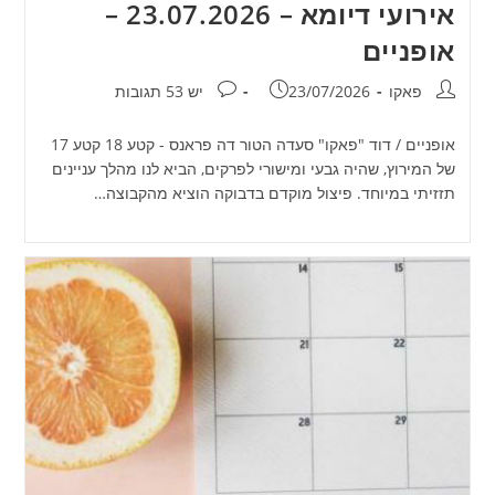
אירועי דיומא – 23.07.2026 –
אופניים
מחבר:
פורסם:
תגובות:
פאקו
23/07/2026
יש 53 תגובות
אופניים / דוד "פאקו" סעדה הטור דה פראנס - קטע 18 קטע 17
של המירוץ, שהיה גבעי ומישורי לפרקים, הביא לנו מהלך עניינים
תזזיתי במיוחד. פיצול מוקדם בדבוקה הוציא מהקבוצה…