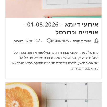
אירועי דיומא – 01.08.2026 –
אופניים וכדורסל
מחבר:
פורסם:
תגובות:
מערכת הופס
01/08/2026
יש 67 תגובות
כדורסל / מתן יעקובי נבחרת הנוער באליפות אירופה בכדורסל
החלום נגדע אך המסע לא נגמר. נבחרת ישראל עד גיל 18
שלשום(חמישי), נכנעה לנבחרת סלובניה החזקה ברבע הגמר 87-
95. אמנם הנבחרת…