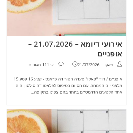
אירועי דיומא – 21.07.2026 –
אופניים
מחבר:
פורסם:
תגובות:
פאקו
21/07/2026
יש 111 תגובות
אופניים / דוד "פאקו" סעדה הטור דה פראנס - קטע 16 קטע 15
מלפני יום המנוחה, עם הסיום בטיפוס לפלאטו דה סולסון, היה
אחד הקטעים הדרמטיים ביותר בהם צפינו בתקופה…