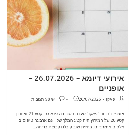
אירועי דיומא – 26.07.2026 –
אופניים
מחבר:
פורסם:
תגובות:
פאקו
26/07/2026
יש 98 תגובות
אופניים / דוד "פאקו" סעדה הטור דה פראנס - קטע 21 ואחרון
קטע 20 של המירוץ היה קטע המלך שלו, עם ארבעה טיפוסים
אלפים אימתניים. בחזית שוב קיבלנו קבוצת בריחה…