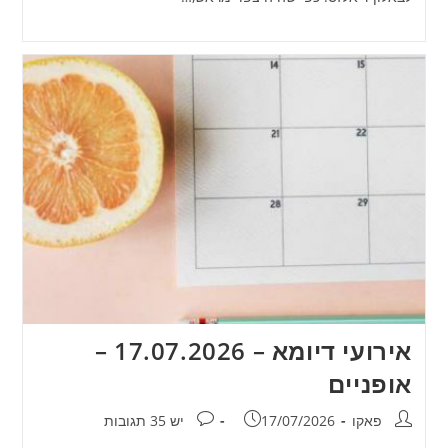
אירועי דיומא – 17.07.2026 –
אופניים
מחבר:
פורסם:
תגובות:
פאקו
17/07/2026
יש 35 תגובות