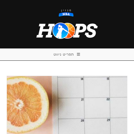
Ski
t
conten
תפריט ניווט