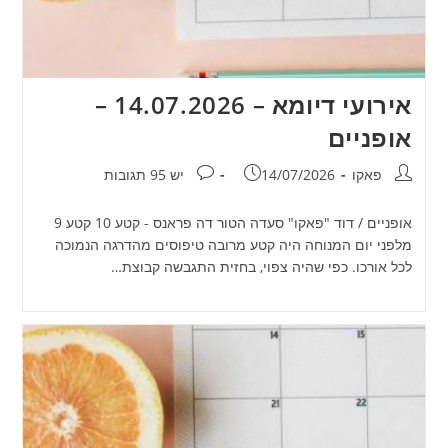
אירועי דיומא – 14.07.2026 –
אופניים
מחבר:
פורסם:
תגובות:
פאקו
14/07/2026
יש 95 תגובות
אופניים / דוד "פאקו" סעדה הטור דה פראנס - קטע 10 קטע 9
מלפני יום המנוחה היה קטע מרובה טיפוסים מהדרגה הנמוכה
לכל אורכו. כפי שהיה צפוי, בחזית התגבשה קבוצת…