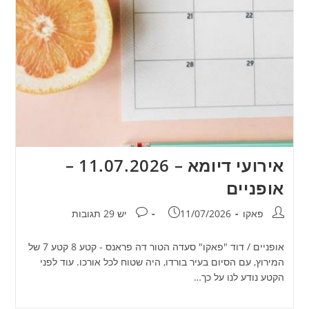
אירועי דיומא – 11.07.2026 –
אופניים
מחבר:
פורסם:
תגובות:
פאקו
11/07/2026
יש 29 תגובות
אופניים / דוד "פאקו" סעדה הטור דה פראנס - קטע 8 קטע 7 של
המירוץ, עם הסיום בעיר בורדו, היה שטוח לכל אורכו. עוד לפני
הקטע נודע לנו על כך…