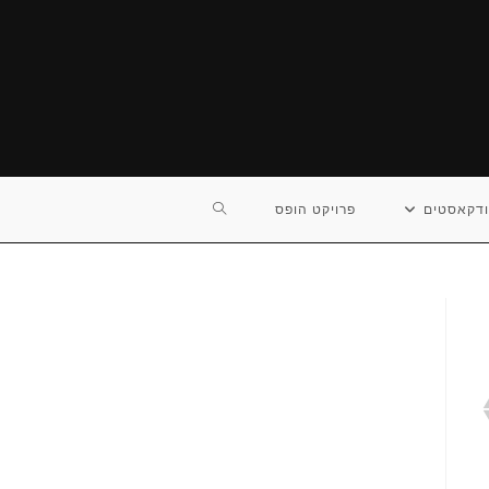
TOGGLE
דקאסטים
פרויקט הופס
WEBSITE
SEARCH