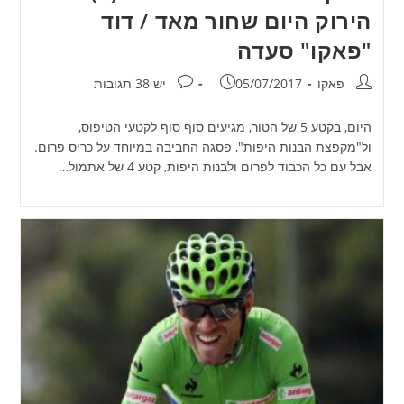
הירוק היום שחור מאד / דוד
"פאקו" סעדה
מחבר:
פורסם:
תגובות:
פאקו
05/07/2017
יש 38 תגובות
היום, בקטע 5 של הטור, מגיעים סוף סוף לקטעי הטיפוס,
ול"מקפצת הבנות היפות", פסגה החביבה במיוחד על כריס פרום.
אבל עם כל הכבוד לפרום ולבנות היפות, קטע 4 של אתמול…