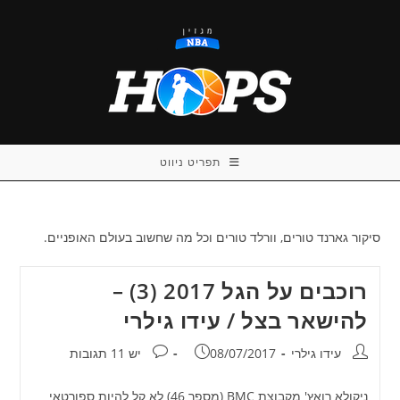
Ski
t
conten
תפריט ניווט
סיקור גארנד טורים, וורלד טורים וכל מה שחשוב בעולם האופניים.
רוכבים על הגל 2017 (3) –
להישאר בצל / עידו גילרי
מחבר:
פורסם:
תגובות:
עידו גילרי
08/07/2017
יש 11 תגובות
ניקולא רואץ' מקבוצת BMC (מספר 46) לא קל להיות ספורטאי