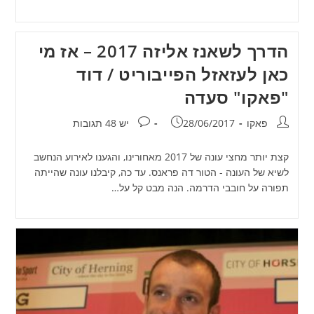
הדרך לשאנז אליזה 2017 – אז מי
כאן לעזאזל הפייבוריט / דוד
"פאקו" סעדה
מחבר:
פורסם:
תגובות:
פאקו
28/06/2017
יש 48 תגובות
קצת יותר מחצי עונה של 2017 מאחורינו, והגענו לאירוע הנחשב
לשיא של העונה - הטור דה פראנס. עד כה, קיבלנו עונה שהייתה
תפורה על חובבי הדרמה. הנה מבט קל על…