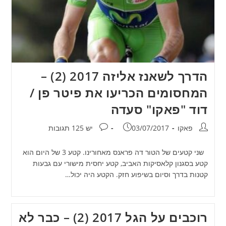
הדרך לשאנז אליזה 2017 (2) –
המחסומים הכריעו את פיטר פן /
דוד "פאקו" סעדה
מחבר:
פורסם:
תגובות:
פאקו
03/07/2017
יש 125 תגובות
שני קטעים של הטור דה פראנס מאחורינו. קטע 3 של היום הוא
קטע בסגנון קלאסיקות האביב, קטע יחסית מישורי עם גבעות
קטנות בדרך וסיום בשיפוע חזק. הקטע היה יכול…
רוכבים על הגל 2017 (2) – כבר לא