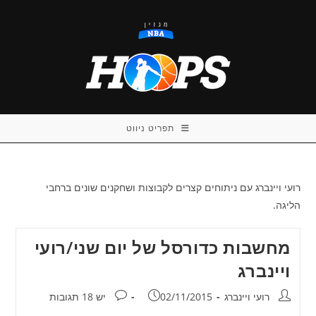
Ski
t
conten
תפריט ניווט
רועי ויינברג עם ניתוחים קצרים לקבוצות ושחקנים שונים ברחבי
הליגה.
מחשבות כדורסל של יום שני/רועי
ויינברג
מחבר:
פורסם:
תגובות:
רועי ויינברג
02/11/2015
יש 18 תגובות