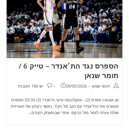
הספרס נגד הת׳אנדר – טייק 6 /
תומר שנאן
מחבר:
פורסם:
תגובות:
תומר שנאן
28/05/2026
יש 186 תגובות
סן אנטוניו ספרס (2) - אוקלהומה סיטי ת׳אנדר (3) 03:30 הספרס
פוגשים את הת׳אנדר עם הגב אל הקיר, כאשר ניצחון של האורחת
שולח אותה לגמר מול הניקס. אחרי שבמשחק הקודם…