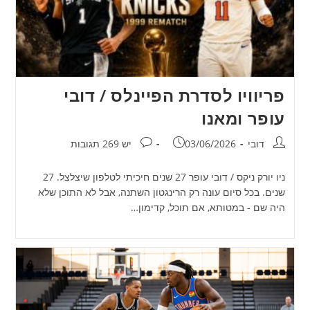
פריוויו לסדרת הפיינלס / דובי
עופר ומאנו
מחבר:
פורסם:
תגובות:
דובי
03/06/2026
יש 269 תגובות
ניו יורק ניקס / דובי עופר 27 שנים חיכיתי לטלפון שיצלצל. 27
שנים. בכל סיום עונה רק הרינגטון השתנה, אבל לא התוכן שלא
היה שם - במטותא, אם תוכל, קדימון…