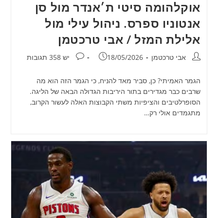
אוקלהומה סיטי ת׳אנדר מול סן
אנטוניו ספרס. ניהול עילי מול
אלילת המזל / אבי טרכטמן
מחבר:
פורסם:
תגובות:
אבי טרכטמן
18/05/2026
יש 358 תגובות
הגמר האמיתי? כן, סביר מאד להניח, כי הגמר הזה הוא מה
שרבים כבר מגדירים בתור היריבות הגדולה הבאה של הליגה.
הסופרלטיבים והציפיות משתי הקבוצות האלה לעשור הקרוב,
מתגמדים אולי רק…