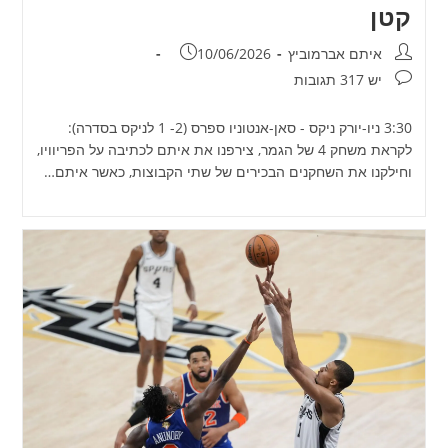
קטן
מחבר:
פורסם:
איתם אברמוביץ
10/06/2026
תגובות:
יש 317 תגובות
3:30 ניו-יורק ניקס - סאן-אנטוניו ספרס (2- 1 לניקס בסדרה):
לקראת משחק 4 של הגמר, צירפנו את איתם לכתיבה על הפריוויו,
וחילקנו את השחקנים הבכירים של שתי הקבוצות, כאשר איתם…