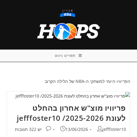
Ski
t
conten
תפריט ניווט
הפריוויו היומי למשחקי ה-NBA של הלילה הקרוב
פריוויו מוצ"ש אחרון בהחלט
לעונת 2025-2026/ jefffoster10
מחבר:
פורסם:
תגובות:
jefffoster10
13/06/2026
יש 322 תגובות