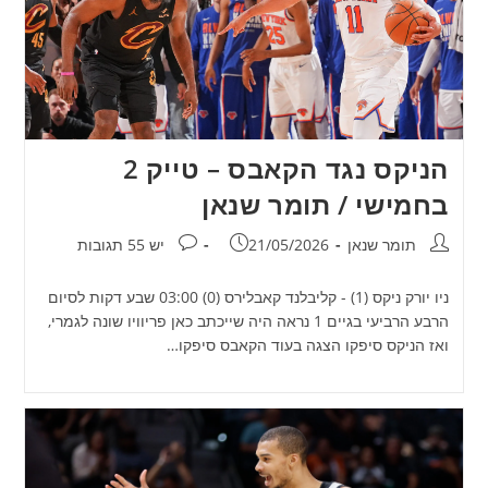
הניקס נגד הקאבס – טייק 2
בחמישי / תומר שנאן
מחבר:
פורסם:
תגובות:
תומר שנאן
21/05/2026
יש 55 תגובות
ניו יורק ניקס (1) - קליבלנד קאבלירס (0) 03:00 שבע דקות לסיום
הרבע הרביעי בגיים 1 נראה היה שייכתב כאן פריוויו שונה לגמרי,
ואז הניקס סיפקו הצגה בעוד הקאבס סיפקו…