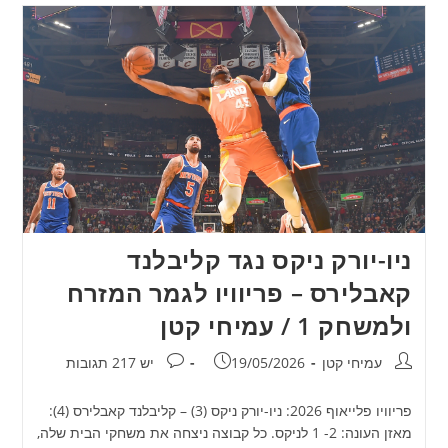
ניו-יורק ניקס נגד קליבלנד
קאבלירס – פריוויו לגמר המזרח
ולמשחק 1 / עמיחי קטן
מחבר:
פורסם:
תגובות:
עמיחי קטן
19/05/2026
יש 217 תגובות
פריוויו פלייאוף 2026: ניו-יורק ניקס (3) – קליבלנד קאבלירס (4):
מאזן העונה: 2- 1 לניקס. כל קבוצה ניצחה את משחקי הבית שלה,