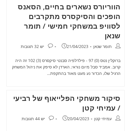
הווריורס נשארים בחיים, הסאנס
הופכים והסיקסרס מתקרבים
לסוויפ במשחקי חמישי / תומר
שנאן
מחבר:
פורסם:
תגובות:
תומר שנאן
21/04/2023
יש 32 תגובות
ברוקלין נטס (0) 97 - פילדלפיה סבנטי סיקסרס (3) 102 זה היה
קרוב. אמביד סבל מיום נוראי, הארדן לא סיפק את ניהול המשחק
הרגיל שלו, הכדור נע מעט מאוד בהתקפת…
סיקור משחקי הפלייאוף של רביעי
/ עמיחי קטן
מחבר:
פורסם:
תגובות:
עמיחי קטן
20/04/2023
יש 44 תגובות