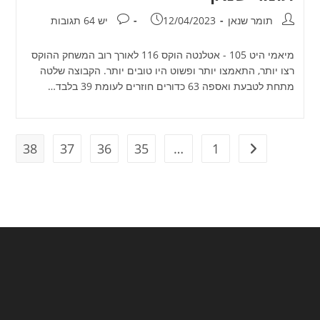
מחבר:
פורסם:
תגובות:
תומר שנאן
12/04/2023
יש 64 תגובות
מיאמי היט 105 - אטלנטה הוקס 116 לאורך רוב המשחק ההוקס
רצו יותר, התאמצו יותר ופשוט היו טובים יותר. הקבוצה שלטה
מתחת לטבעת ואספה 63 כדורים חוזרים לעומת 39 בלבד…
38
37
36
35
…
1
מעבר לעמוד הקודם