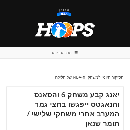
Ski
t
conten
תפריט ניווט
הסיקור היומי למשחקי ה-NBA של הלילה
יאנג קבע משחק 6 והסאנס
והנאגטס ייפגשו בחצי גמר
המערב אחרי משחקי שלישי /
תומר שנאן