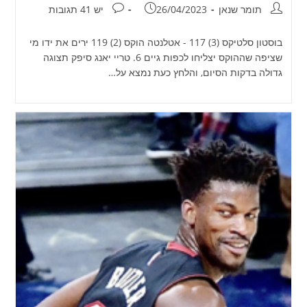
מחבר:
פורסם:
תגובות:
תומר שנאן
26/04/2023
יש 41 תגובות
בוסטון סלטיקס (3) 117 - אטלנטה הוקס (2) 119 ירים את ידו מי
שציפה שההוקס יצליחו לכפות גיים 6. טריי יאנג סיפק תצוגה
גדולה בדקות הסיום, והלחץ כעת נמצא על…