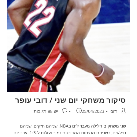
סיקור משחקי יום שני / דובי עופר
מחבר:
פורסם:
תגובות:
דובי
25/04/2023
יש 88 תגובות
שני משחקים הלילה מעבר לים בNBA, שניהם חזקים, שניהם
נפלאים, בשניהם מנצחות המדורגות נמוך ועולות ל-1:3. ערב יום