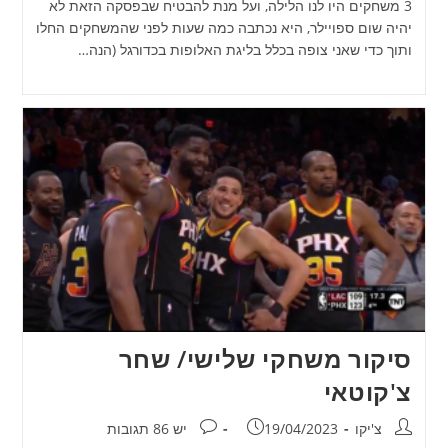
3 משחקים היו לנו הלילה, ועל מנת להבטיח שבפסקה הזאת לא
יהיה שום ספויילר, היא נכתבה כמה שעות לפני שהמשחקים החלו
ותוך כדי שאני צופה בכלל בליגת האלופות בכדורגל (הנה…
סיקור משחקי שלישי/ שחר
צ'קוטאי
מחבר:
פורסם:
תגובות:
צ'יקו
19/04/2023
יש 86 תגובות