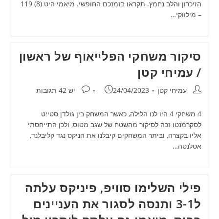
הזיכרון והלב נחמץ. תקראו בזמנכם החופשי. מיאמי היט (8) 119
– מילווקי…
סיקור משחקי הפלייאוף של ראשון
/ עמיחי קטן
מחבר:
פורסם:
תגובות:
עמיחי קטן
24/04/2023
יש 42 תגובות
4 משחקי 4 היו לנו הלילה, כאשר המשחק בין גולדן סטייט
לסקרמנטו זכה לסיקור מהשטח של שגב מטוס, ולכן התייחסתי
אליו בקצרה, וביתר המשחקים קיבלנו את הניקס נגד קליבלנד,
אטלנטה…
פילי השלימו סוויפ, פיניקס עלתה
ל3-1 ותנסה לסגור את העניינים