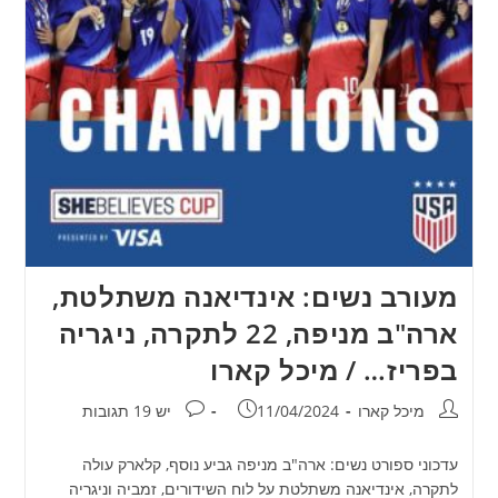
מעורב נשים: אינדיאנה משתלטת,
ארה"ב מניפה, 22 לתקרה, ניגריה
בפריז… / מיכל קארו
מחבר:
פורסם:
תגובות:
מיכל קארו
11/04/2024
יש 19 תגובות
עדכוני ספורט נשים: ארה"ב מניפה גביע נוסף, קלארק עולה
לתקרה, אינדיאנה משתלטת על לוח השידורים, זמביה וניגריה