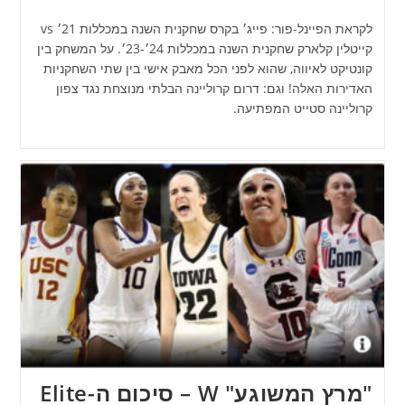
לקראת הפיינל-פור: פייג׳ בקרס שחקנית השנה במכללות 21׳ vs
קייטלין קלארק שחקנית השנה במכללות 24׳-23׳. על המשחק בין
קונטיקט לאיווה, שהוא לפני הכל מאבק אישי בין שתי השחקניות
האדירות האלה! וגם: דרום קרוליינה הבלתי מנוצחת נגד צפון
קרוליינה סטייט המפתיעה.
"מרץ המשוגע" W – סיכום ה-Elite