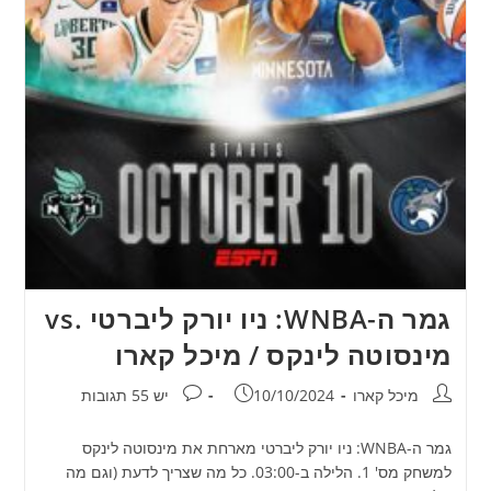
גמר ה-WNBA: ניו יורק ליברטי .vs
מינסוטה לינקס / מיכל קארו
מחבר:
פורסם:
תגובות:
מיכל קארו
10/10/2024
יש 55 תגובות
גמר ה-WNBA: ניו יורק ליברטי מארחת את מינסוטה לינקס
למשחק מס' 1. הלילה ב-03:00. כל מה שצריך לדעת (וגם מה