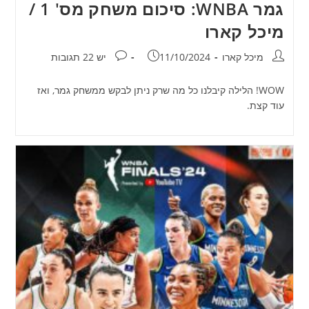
גמר WNBA: סיכום משחק מס' 1 /
מיכל קארו
מחבר:
פורסם:
תגובות:
מיכל קארו
11/10/2024
יש 22 תגובות
WOW! הלילה קיבלנו כל מה שרק ניתן לבקש ממשחק גמר, ואז
עוד קצת.