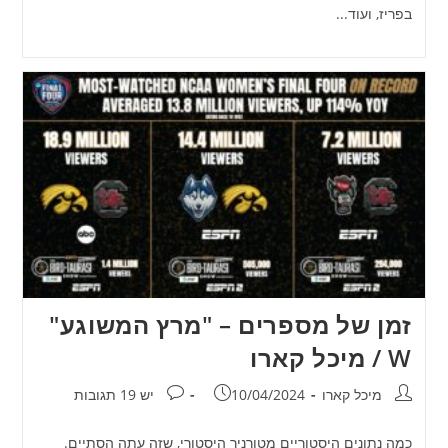
בפריז, ועוד...
זמן של מספרים – "מרץ המשוגע"
W / מיכל קארו
מחבר:
פורסם:
תגובות:
מיכל קארו
10/04/2024
יש 19 תגובות
כמה נתונים היסטוריים מטורניר היסטורי, שזה עתה הסתיים.