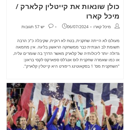
כולן שונאות את קייטלין קלארק /
מיכל קארו
מחבר:
פורסם:
תגובות:
מיכל קארו
06/07/2024
יש 57 תגובות
מעולם לא הייתה שחקנית, בטח לא רוקית, שקיבלה כ"כ הרבה
תשומת לב הגנתית כבר ממשחקה הראשון בליגה. אין מחמאה
גדולה יותר ליכולותיה של קלארק מאשר הדרך בה שומרים עליה,
או כמו שאמרה שחקנית לוס אנג'לס ספארקס לקסי בראון:
"השחקנית מס' 1 בסקאוטינג ריפורט היא קייטלין קלארק".