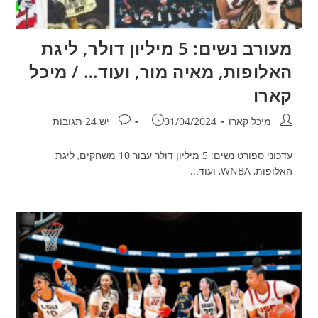
מעורב נשים: 5 מיליון דולר, ליגת
האלופות, מאיה מור, ועוד… / מיכל
קארו
מחבר:
פורסם:
תגובות:
מיכל קארו
01/04/2024
יש 24 תגובות
עדכוני ספורט נשים: 5 מיליון דולר עבור 10 משחקים, ליגת
האלופות, WNBA, ועוד...