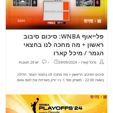
פלייאוף WNBA: סיכום סיבוב
ראשון + מה מחכה לנו בחצאי
הגמר / מיכל קארו
מחבר:
פורסם:
תגובות:
מיכל קארו
29/09/2024
יש 28 תגובות
סיכום הסיבוב הראשון + מה מחכה לנו בחצאי הגמר. הלילה
בשעה 22:00 - משחק מס' 1: ניו יורק מארחת את לאס וגאס.