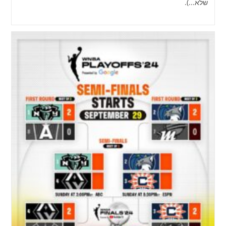
שלא...).