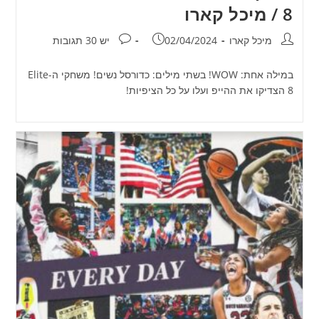
8 / מיכל קארו
מחבר:
פורסם:
תגובות:
מיכל קארו
02/04/2024
יש 30 תגובות
במילה אחת: WOW! בשתי מילים: כדורסל נשים! משחקי ה-Elite
8 הצדיקו את ההייפ ועלו על כל הציפיות!