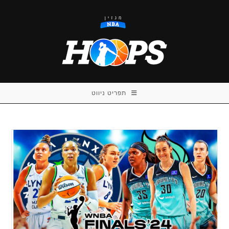
Ski
t
conten
תפריט ניווט