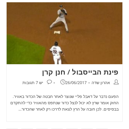
פינת הבייסבול / חנן קרן
מחבר:
פורסם:
תגובות:
אהרון שדה
26/06/2017
יש 7 תגובות
הפעם נדבר על דאבל פליי שנוצר לאחר חבטה של הכדור באוויר.
החוק אומר שרץ לא יכול לנצל כדור שנתפס מהאוויר כדי להתקדם
בבסיסים. לכן חובה על הרץ לצאת לדרכו רק לאחר שהכדור…