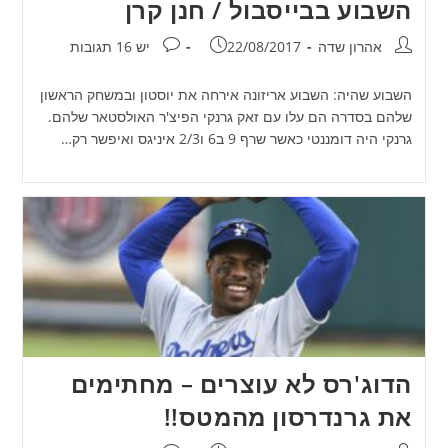
השבוע בבייסבול / חנן קרן
מחבר:
פורסם:
תגובות:
אהרון שדה
22/08/2017
יש 16 תגובות
השבוע שהיה: השבוע אריזונה אירחה את יוסטון ובמשחק הראשון
שלהם בסדרה הם עלו עם זאק גרנקי הפיצ'ר האולסטאר שלהם.
גרנקי היה דומננטי כאשר שרף 9 ב6 ו2/3 איניגס ואיפשר רק…
הדוג'רס לא עוצרים – מחתימים
את גרנדרסון מהמטס!!