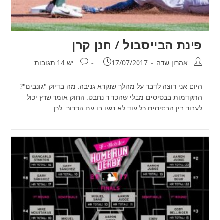
פינת הבייסבול / חנן קרן
מחבר:
פורסם:
תגובות:
אהרון שדה
17/07/2017
יש 14 תגובות
היום אני רוצה לדבר על מהלך שנקרא גניבה. מה בדיוק "גונבים"?
התקדמות בבסיסים מבלי שהכדור נחבט. החוק אומר שרץ יכול
לעבור בין הבסיסים כל עוד לא נגעו בו עם הכדור. לכן…