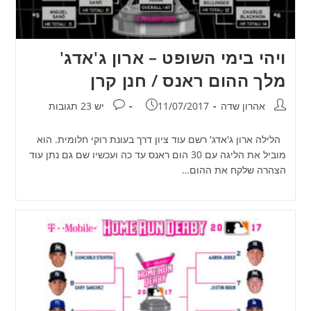
ויהי בימי השופט – ארון ג'אדג'
מלך ההום ראנס / חנן קרן
מחבר:
פורסם:
תגובות:
אהרון שדה
11/07/2017
יש 23 תגובות
הלילה ארון ג'אדג' רשם עוד ציון דרך בעונת רוקי חלומית. הוא
מוביל את הליגה עם 30 הום ראנס עד כה ועכשיו שם גם נתן עוד
הצהרה שלקח את ההום…