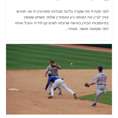
לפני סקירת מה שקורה בליגה מבחינה ספורטיבית אני מרגיש
צורך לציין את השופט ג'ון טאמפיין שלפני משחק ששפט
בפיטסבורג הבחין באישה שרצתה לשים קץ לחייה והציל אותה
לפני שקפצה מגשר. מעורר…