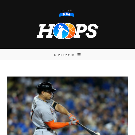
Ski
t
conten
תפריט ניווט