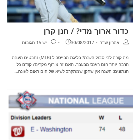
כדור ארוך מדי? / חנן קרן
מחבר:
פורסם:
תגובות:
אהרון שדה
30/08/2017
יש 15 תגובות
מה קורה לבייסבול השנה? בליגת הבייסבול (MLB) נחבטים העונה
הרבה יותר הום ראנס מבעבר. האם זה צירוף מקרים? קודם כל
הנתונים: השנה אין שחקן שמתקרב לשיא של הום ראנס לעונה.…