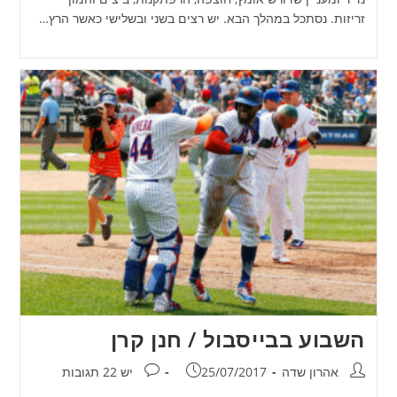
זריזות. נסתכל במהלך הבא. יש רצים בשני ובשלישי כאשר הרץ…
השבוע בבייסבול / חנן קרן
מחבר:
פורסם:
תגובות:
אהרון שדה
25/07/2017
יש 22 תגובות