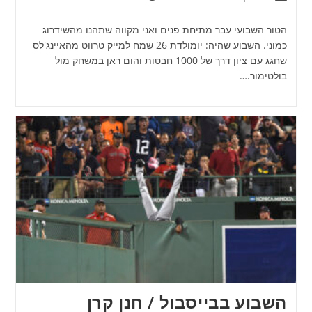
הטור השבועי עבר מתיחת פנים ואני מקווה שתהנו מהשידרוג
כמוני. השבוע שהיה: יומולדת 26 שמח למייק טרווט מהאיינג'לס
שחגג עם ציון דרך של 1000 חבטות והום ראן במשחק מול
בולטימור.…
השבוע בבייסבול / חנן קרן