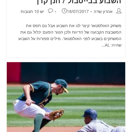
השבוע בבייסבול / חנן קרן
מחבר:
פורסם:
תגובות:
אהרון שדה
18/07/2017
יש 10 תגובות
משחק האולסטאר קיצר לנו את השבוע אבל גם תפס את
המשבצת הקבועה של הדיווח ולכן הטור הפעם יכלול גם את
המשחקים בשבוע לפני האולסטאר. מילים ספורות על השבוע
שהיה: AL…