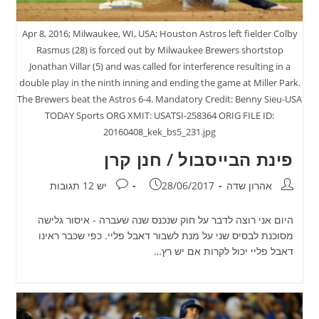
Apr 8, 2016; Milwaukee, WI, USA; Houston Astros left fielder Colby
Rasmus (28) is forced out by Milwaukee Brewers shortstop
Jonathan Villar (5) and was called for interference resulting in a
double play in the ninth inning and ending the game at Miller Park.
The Brewers beat the Astros 6-4. Mandatory Credit: Benny Sieu-USA
TODAY Sports ORG XMIT: USATSI-258364 ORIG FILE ID:
20160408_kek_bs5_231.jpg
פינת הבייסבול / חנן קרן
מחבר:
פורסם:
תגובות:
אהרון שדה
28/06/2017
יש 12 תגובות
היום אני רוצה לדבר על חוק שנכנס שנה שעברה - איסור גלישה
מסוכנת לבסיס שני על מנת לשבור דאבל פליי. כפי שכבר ראינו
דאבל פליי יכול לקרות אם יש רץ…