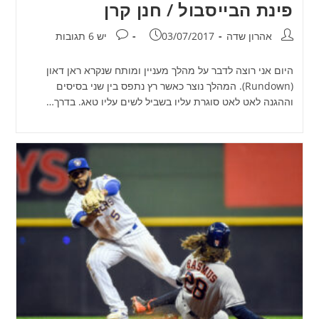
פינת הבייסבול / חנן קרן
מחבר:
פורסם:
תגובות:
אהרון שדה
03/07/2017
יש 6 תגובות
היום אני רוצה לדבר על מהלך מעניין ומותח שנקרא ראן דאון
(Rundown). המהלך נוצר כאשר רץ נתפס בין שני בסיסים
וההגנה לאט לאט סוגרת עליו בשביל לשים עליו טאג. בדרך…