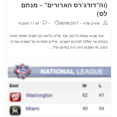
(וה"דודג'רס הארורים" – מנחם
לס)
מחבר:
פורסם:
תגובות:
אהרון שדה
08/08/2017
יש 11 תגובות
עוד שבוע עמוס כל טוב עבר עלינו בליגת הבייסבול מספר אחת
בעולם אז יאללה לסיכום השבוע. מילים ספורות על השבוע שהיה:
AL East השבוע הזה היה בסימן הרד…