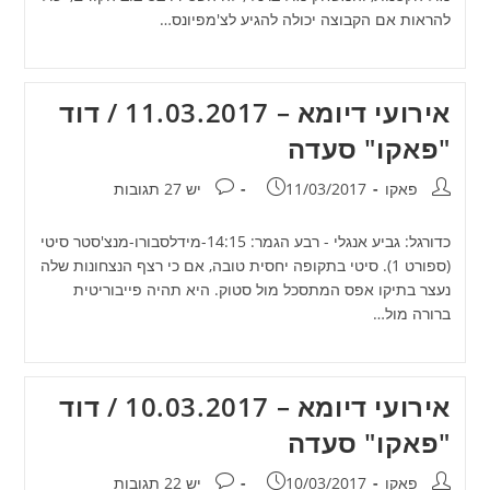
להראות אם הקבוצה יכולה להגיע לצ'מפיונס…
אירועי דיומא – 11.03.2017 / דוד
"פאקו" סעדה
מחבר:
פורסם:
תגובות:
פאקו
11/03/2017
יש 27 תגובות
כדורגל: גביע אנגלי - רבע הגמר: 14:15-מידלסבורו-מנצ'סטר סיטי
(ספורט 1). סיטי בתקופה יחסית טובה, אם כי רצף הנצחונות שלה
נעצר בתיקו אפס המתסכל מול סטוק. היא תהיה פייבוריטית
ברורה מול…
אירועי דיומא – 10.03.2017 / דוד
"פאקו" סעדה
מחבר:
פורסם:
תגובות:
פאקו
10/03/2017
יש 22 תגובות