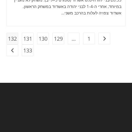
במיוחד, אחרי ה-1-4 לבני יהודה באשדוד במשחק הראשון.
אשדוד צפויה לעלות בהרכב משני…
132
131
130
129
…
1
מעבר לעמוד הקודם
133
מעבר ל