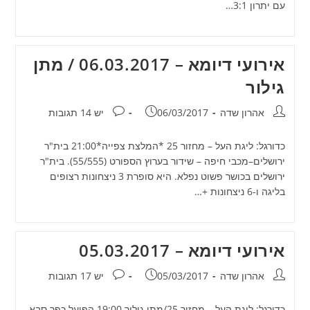
עם יתרון 3:1…
אירועי דיומא – 06.03.2017 / מתן
גילור
מחבר:
פורסם:
תגובות:
אהרון שדה
06/03/2017
יש 14 תגובות
כדורגל: ליגת העל – מחזור 25 *המלצת צפייה*21:00 בית"ר
ירושלים–מכבי חיפה – שידור בערוץ הספורט (55/555). בית"ר
ירושלים בכושר פשוט נפלא. היא סופרת 3 ניצחונות רצופים
בליגה ו-6 ניצחונות +…
אירועי דיומא – 05.03.2017
מחבר:
פורסם:
תגובות:
אהרון שדה
05/03/2017
יש 17 תגובות
כדורגל: ליגת העל – מחזור 25/מתן גילור 19:00 הפועל כפר סבא