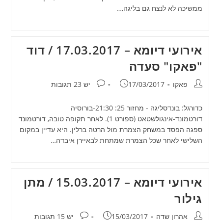
ממשיכה לא לנצח גם בליגה,…
אירועי דיומא – 17.03.2017 / דוד
"פאקו" סעדה
מחבר:
פורסם:
תגובות:
פאקו
17/03/2017
יש 23 תגובות
כדורגל: בונדסליגה - מחזור 25: 21:30-בורוסיה
דורטמונד-אינגולשטאט (ספורט 1). לאחר תקופה טובה, דורטמונד
ספגה הפסד במשחק הצמרת מול הרטה ברלין. היא עדיין במקום
השלישי לאחר שכל הצמרת שמתחת לבאיירן איבדה…
אירועי דיומא – 15.03.2017 / מתן
גילור
מחבר:
פורסם:
תגובות:
אהרון שדה
15/03/2017
יש 15 תגובות