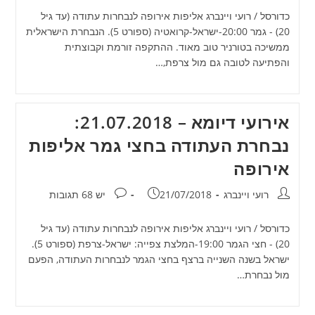
כדורסל / רועי ויינברג אליפות אירופה לנבחרות עתודה (עד גיל
20) - גמר 20:00-ישראל-קרואטיה (ספורט 5). הנבחרת הישראלית
ממשיכה בטורניר טוב מאוד. ההתקפה זורמת וקבוצתית
והפתיעה לטובה גם מול צרפת,…
אירועי דיומא – 21.07.2018:
נבחרת העתודה בחצי גמר אליפות
אירופה
מחבר:
פורסם:
תגובות:
רועי ויינברג
21/07/2018
יש 68 תגובות
כדורסל / רועי ויינברג אליפות אירופה לנבחרות עתודה (עד גיל
20) - חצי הגמר 19:00-המלצת צפייה: ישראל-צרפת (ספורט 5).
ישראל בשנה השנייה ברצף בחצי הגמר לנבחרות העתודה, הפעם
מול נבחרת…