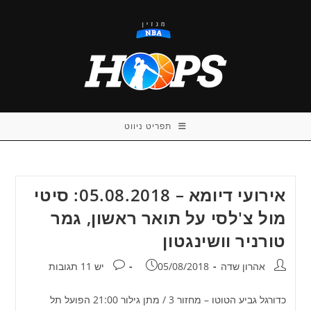
Ski
t
conten
תפריט ניווט
אירועי דיומא – 05.08.2018: סיטי
מול צ'לסי על תואר ראשון, גמר
טורניר וושינגטון
מחבר:
פורסם:
תגובות:
אהרון שדה
05/08/2018
יש 11 תגובות
כדורגל גביע הטוטו – מחזור 3 / מתן גילור 21:00 הפועל תל