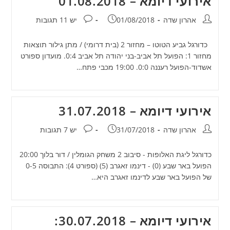
אירועי דיומא – 01.08.2018
מחבר:
פורסם:
תגובות:
אהרון שדה
01/08/2018
יש 11 תגובות
כדורגל גביע הטוטו – מחזור 2 (בית דרומי) / מתן גילור תוצאות
מחזור 1: הפועל תל אביב-בני יהודה תל אביב 0:4. מועדון ספורט
אשדוד-הפועל רעננה 0:0. 19:00 מכבי פתח…
אירועי דיומא – 31.07.2018
מחבר:
פורסם:
תגובות:
אהרון שדה
31/07/2018
יש 7 תגובות
כדורגל ליגת האלופות - סיבוב 2 משחק הגומלין / דור בלוך 20:00
הפועל באר שבע (0) - דינמו זאגרב (5) (ספורט 4): התבוסה 0-5
של הפועל באר שבע לדינמו זאגרב היא…
אירועי דיומא – 30.07.2018: