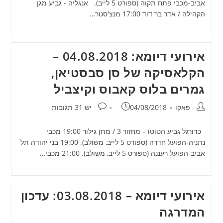
אביב-מכבי פתח תקוה (ספורט 5 לייב). אנגליה - גביע מגן
הקהילה / אדר בר דוד 17:00 מנצ'סטר…
אירועי דיומא: 04.08.2018 –
הקלאסיקה של סן סבסטיאן,
גמרים בלוס קאבוס וקיצביל
מחבר:
פורסם:
תגובות:
פאקו
04/08/2018
יש 31 תגובות
כדורגל גביע הטוטו – מחזור 3 / מתן גילור 19:00 מכבי
נתניה-הפועל חדרה (ספורט 5 לייב, משולב). 19:00 בני יהודה תל
אביב-הפועל רעננה (ספורט 5 לייב, משולב). 21:00 מכבי…
אירועי דיומא – 03.08.2018: עדכון
המדרגה