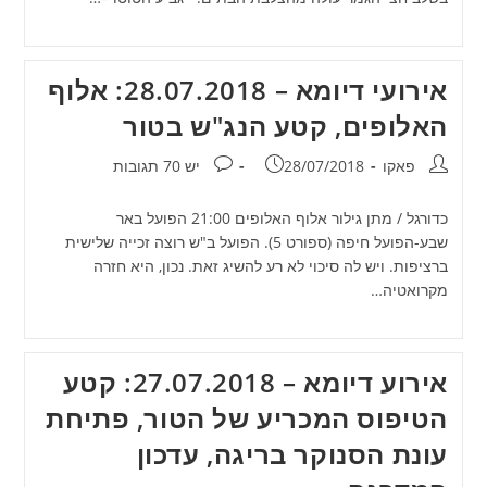
אירועי דיומא – 28.07.2018: אלוף
האלופים, קטע הנג"ש בטור
מחבר:
פורסם:
תגובות:
פאקו
28/07/2018
יש 70 תגובות
כדורגל / מתן גילור אלוף האלופים 21:00 הפועל באר
שבע-הפועל חיפה (ספורט 5). הפועל ב"ש רוצה זכייה שלישית
ברציפות. ויש לה סיכוי לא רע להשיג זאת. נכון, היא חזרה
מקרואטיה…
אירוע דיומא – 27.07.2018: קטע
הטיפוס המכריע של הטור, פתיחת
עונת הסנוקר בריגה, עדכון