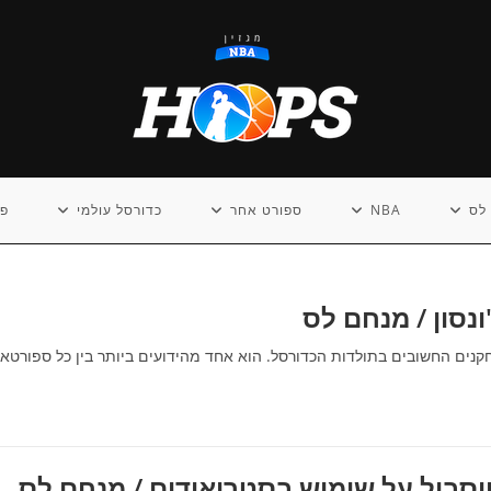
לס
NBA
ספורט אחר
כדורסל עולמי
פו
 הוא אחד השחקנים החשובים בתולדות הכדורסל. הוא אחד מהידועים ביותר בין כל ספורטאי
יסבול על שימוש בסטרואידים / מנחם לס