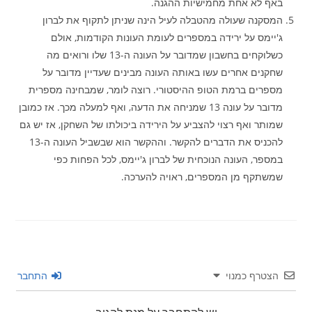
באף לא אחת מחמישיות ההגנה.
המסקנה שעולה מהטבלה לעיל הינה שניתן לתקוף את לברון
ג'יימס על ירידה במספרים לעומת העונות הקודמות, אולם
כשלוקחים בחשבון שמדובר על העונה ה-13 שלו ורואים מה
שחקנים אחרים עשו באותה העונה מבינים שעדיין מדובר על
מספרים ברמת הטופ ההיסטורי. רוצה לומר, שמבחינה מספרית
מדובר על עונה 13 שמניחה את הדעה, ואף למעלה מכך. אז כמובן
שמותר ואף רצוי להצביע על הירידה ביכולתו של השחקן, אז יש גם
להכניס את הדברים להקשר. וההקשר הוא שבשביל העונה ה-13
במספר, העונה הנוכחית של לברון ג'יימס, לכל הפחות כפי
שמשתקף מן המספרים, ראויה להערכה.
הצטרף כמנוי
התחבר