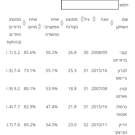
חפש:
שם
עונה
גיל
ממוצע
אחוז
אחוז
ממוצע
השחקן
נקודות
אפקטיבי
מהקו
כדורים
מהשדה
חוזרים
(בהתקפה)
שם
עונה
גיל
ממוצע
אחוז
אחוז
ממוצע
קובי
2008/09
30
26.8
50.2%
85.6%
5.2 (1.1)
השחקן
נקודות
אפקטיבי
מהקו
כדורים
בראיינט
מהשדה
חוזרים
לברון
2015/16
31
25.3
55.1%
73.1%
7.4 (1.5)
(בהתקפה)
ג'יימס
קווין
2007/08
31
18.8
53.9%
80.1%
9.2 (1.9)
גארנט
כרמלו
2015/16
31
21.8
47.4%
82.9%
7.7 (1.4)
אנטוני
דריק
2010/11
32
23.0
54.5%
89.2%
7.0 (0.7)
נוביצקי