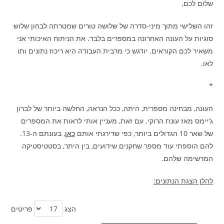
שלום לכם,
זהו השלישי מתוך מיני-סדרה של שלושה טורים שמטרתה לבחון שלוש
סוגיות על העונה האחרונה במספרים בלבד. את הניתוח האיכותי אני
משאיר לכם הקוראים. יודגש כי מרבית העבודה היא ריכוז נתונים ותו
לאו.
*
העונה, מבחינה מספרית, היתה, ככל הנראה, החלשה ביותר של לברון
ג'יימס מאז עונת הרוקי. עם זאת, מעניין אותי לראות את המספרים
של שאר 10 הגדולים ביותר, כפי שדירגתי אותם
כאן
, בעונתם ה-13.
להם הוספתי עוד מספר שחקנים שידועים, בין היתר, בסטטיסטיקה
המרשימה שלהם.
להלן הצגת הנתונים:
הצג
פריטים