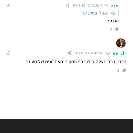
עגל
17/04/2016 17:18:33
הגב ל
מתן גילור
הבנתי
0
Berch
17/04/2016 16:41:29
לברון כבר העלה הילוך במשחקים האחרונים של העונה…..
0