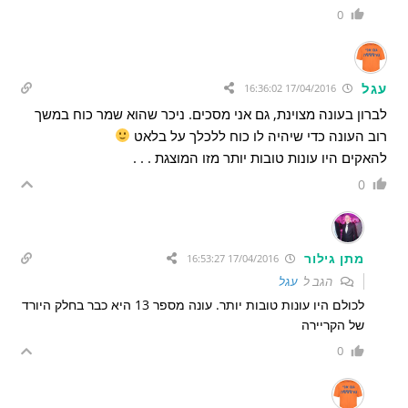
0
עגל
17/04/2016 16:36:02
לברון בעונה מצוינת, גם אני מסכים. ניכר שהוא שמר כוח במשך
רוב העונה כדי שיהיה לו כוח ללכלך על בלאט
להאקים היו עונות טובות יותר מזו המוצגת . . .
0
מתן גילור
17/04/2016 16:53:27
הגב ל
עגל
לכולם היו עונות טובות יותר. עונה מספר 13 היא כבר בחלק היורד
של הקריירה
0