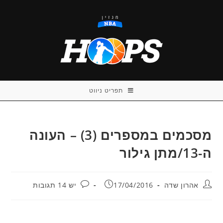
Ski
t
conten
תפריט ניווט
מסכמים במספרים (3) – העונה
ה-13/מתן גילור
מחבר:
פורסם:
תגובות:
אהרון שדה
17/04/2016
יש 14 תגובות