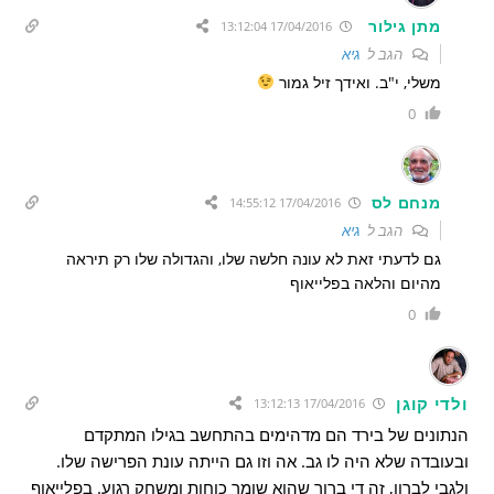
מתן גילור
17/04/2016 13:12:04
הגב ל
גיא
משלי, י"ב. ואידך זיל גמור
0
מנחם לס
17/04/2016 14:55:12
הגב ל
גיא
גם לדעתי זאת לא עונה חלשה שלו, והגדולה שלו רק תיראה
מהיום והלאה בפלייאוף
0
ולדי קוגן
17/04/2016 13:12:13
הנתונים של בירד הם מדהימים בהתחשב בגילו המתקדם
ובעובדה שלא היה לו גב. אה וזו גם הייתה עונת הפרישה שלו.
ולגבי לברון, זה די ברור שהוא שומר כוחות ומשחק רגוע. בפלייאוף