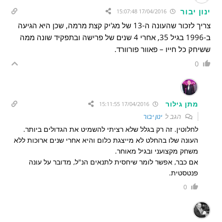
ינון יבור
17/04/2016 15:07:48
צריך לזכור שהעונה ה-13 של מג'יק קצת מרמה, שכן היא הגיעה
ב-1996 בגיל 35, אחרי 4 שנים של פרישה ובתפקיד שונה ממה
ששיחק כל חייו – פאוור פורוורד.
0
מתן גילור
17/04/2016 15:11:55
הגב ל
ינון יבור
לחלוטין. זה רק בגלל שלא רציתי להשמיט את הגדולים ביותר.
העונה שלו בהחלט לא מייצגת כלום והיא אחרי שנים ארוכות ללא
משחק מקצועני ובגיל מאוחר.
אם כבר, אפשר לומר שיחסית לתנאים הנ"ל, מדובר על עונה
פנטסטית.
0